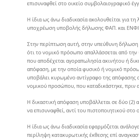
επισυναφθεί στο οικείο συμβολαιογραφικό έγ
Η ίδια ως άνω διαδικασία ακολουθείται για τ
υποχρέωση υποβολής δήλωσης ΦΑΠ. και ΕΝΦΙ
Στην περίπτωση αυτή, στην υπεύθυνη δήλωση 
ότι το νομικό πρόσωπο απαλλάσσεται από τη
που αποδέχεται αγοραπωλησία ακινήτου ή δικα
απόφαση, με την οποία φυσικό ή νομικό πρόσ
υποβάλει κυρωμένο αντίγραφο της απόφασης α
νομικού προσώπου, που καταδικάστηκε, πριν 
Η δικαστική απόφαση υποβάλλεται σε δύο (2) α
να επισυναφθεί, αντί του πιστοποιητικού στο 
Η ίδια ως άνω διαδικασία εφαρμόζεται ανάλογ
περίληψη κατακυρωτικής έκθεσης επί αναγκασ