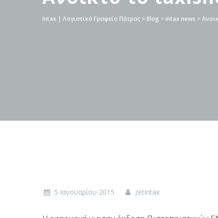
Intax | Λογιστικό Γραφείο Πάτρας
>
Blog
>
intax news
>
Ανοικ
5 Ιανουαρίου 2015
zetintax