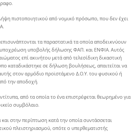
γραφο.
η λήψη πιστοποιητικού από νομικό πρόσωπο, που δεν έχει
Α.
επισυνάπτονται τα παραστατικά τα οποία αποδεικνύουν
ν υποχρέωση υποβολής δήλωσης ΦΑΠ. και ΕΝΦΙΑ. Αυτός
ιώματος επί ακινήτου μετά από τελεσίδικη δικαστική
ωπο καταδικάστηκε σε δήλωση βουλήσεως, απαιτείται να
υτής στον αρμόδιο προϊστάμενο Δ.Ο.Υ. του φυσικού ή
από την αποδοχή.
ντίτυπα, από τα οποία το ένα επιστρέφεται θεωρημένο για
οικείο συμβόλαιο.
α και στην περίπτωση κατά την οποία συντάσσεται
τικού πλειστηριασμού, οπότε ο υπερθεματιστής