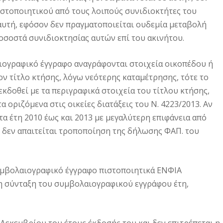
ιστοποιητικού από τους λοιπούς συνιδιοκτήτες του
αυτή, εφόσον δεν πραγματοποιείται ουδεμία μεταβολή
 ποσοστά συνιδιοκτησίας αυτών επί του ακινήτου.
αιογραφικό έγγραφο αναγράφονται στοιχεία οικοπέδου ή
ν τίτλο κτήσης, λόγω νεότερης καταμέτρησης, τότε το
 εκδοθεί με τα περιγραφικά στοιχεία του τίτλου κτήσης,
α οριζόμενα στις οικείες διατάξεις του Ν. 4223/2013. Αν
τα έτη 2010 έως και 2013 με μεγαλύτερη επιφάνεια από
, δεν απαιτείται τροποποίηση της δήλωσης ΦΑΠ. του
υμβολαιογραφικό έγγραφο πιστοποιητικά ΕΝΦΙΑ
 τη σύνταξη του συμβολαιογραφικού εγγράφου έτη,