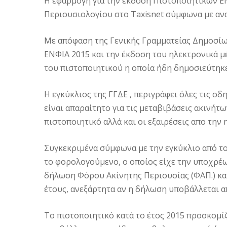
Η εφαρμογή για την έκδοση Πιστοποιητικών ΕΝΦ
Περιουσιολογίου στο Taxisnet σύμφωνα με αν
Με απόφαση της Γενικής Γραμματείας Δημοσίω
ΕΝΦΙΑ 2015 και την έκδοση του ηλεκτρονικά μ
του πιστοποιητικού η οποία ήδη δημοσιεύτηκε
Η εγκύκλιος της ΓΓΔΕ , περιγράφει όλες τις οδ
είναι απαραίτητο για τις μεταβιβάσεις ακινήτ
πιστοποιητικό αλλά και οι εξαιρέσεις απο την
Συγκεκριμένα σύμφωνα με την εγκύκλιο από το
το φορολογούμενο, ο οποίος είχε την υποχρέω
δήλωση Φόρου Ακίνητης Περιουσίας (ΦΑΠ.) κα
έτους, ανεξάρτητα αν η δήλωση υποβάλλεται α
Το πιστοποιητικό κατά το έτος 2015 προσκομ