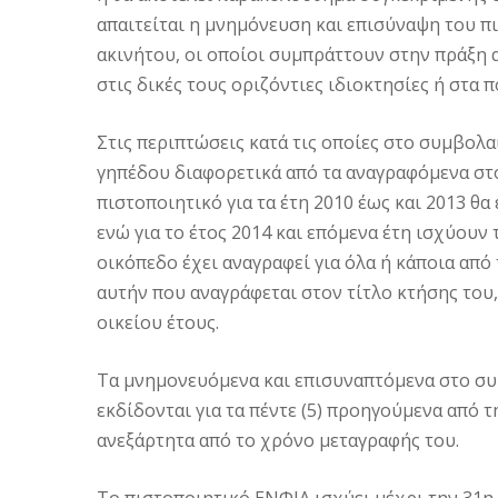
απαιτείται η μνημόνευση και επισύναψη του π
ακινήτου, οι οποίοι συμπράττουν στην πράξη 
στις δικές τους οριζόντιες ιδιοκτησίες ή στα
Στις περιπτώσεις κατά τις οποίες στο συμβολ
γηπέδου διαφορετικά από τα αναγραφόμενα στο
πιστοποιητικό για τα έτη 2010 έως και 2013 θα
ενώ για το έτος 2014 και επόμενα έτη ισχύουν τ
οικόπεδο έχει αναγραφεί για όλα ή κάποια από 
αυτήν που αναγράφεται στον τίτλο κτήσης του
οικείου έτους.
Τα μνημονευόμενα και επισυναπτόμενα στο σ
εκδίδονται για τα πέντε (5) προηγούμενα από
ανεξάρτητα από το χρόνο μεταγραφής του.