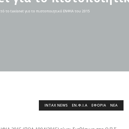
τό το taxisnet για το πιστοποιητικό ΕΝΦΙΑ του 2015
INTAX NEWS
ΕΝ.Φ.Ι.Α
ΕΦΟΡΙΑ
ΝΕΑ