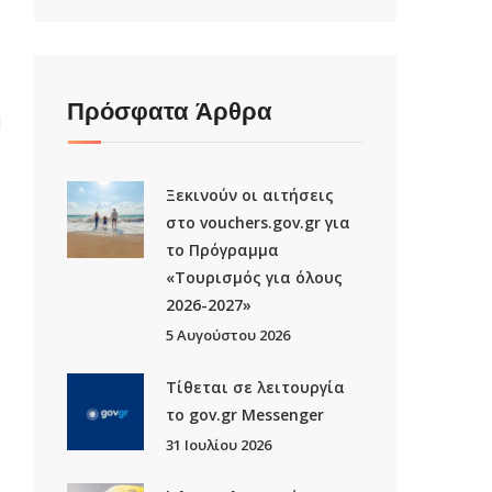
Πρόσφατα Άρθρα
ή
Ξεκινούν οι αιτήσεις
στο vouchers.gov.gr για
το Πρόγραμμα
«Τουρισμός για όλους
2026-2027»
5 Αυγούστου 2026
Τίθεται σε λειτουργία
το gov.gr Μessenger
31 Ιουλίου 2026