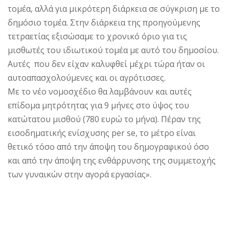
τομέα, αλλά για μικρότερη διάρκεια σε σύγκριση με το
δημόσιο τομέα. Στην διάρκεια της προηγούμενης
τετραετίας εξισώσαμε το χρονικό όριο για τις
μισθωτές του ιδιωτικού τομέα με αυτό του δημοσίου.
Αυτές που δεν είχαν καλυφθεί μέχρι τώρα ήταν οι
αυτοαπασχολούμενες και οι αγρότισσες.
Με το νέο νομοσχέδιο θα λαμβάνουν και αυτές
επίδομα μητρότητας για 9 μήνες στο ύψος του
κατώτατου μισθού (780 ευρώ το μήνα). Πέραν της
εισοδηματικής ενίσχυσης per se, το μέτρο είναι
θετικό τόσο από την άποψη του δημογραφικού όσο
και από την άποψη της ενθάρρυνσης της συμμετοχής
των γυναικών στην αγορά εργασίας».