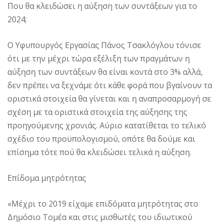
Που θα κλειδώσει η αύξηση των συντάξεων για το
2024;
Ο Υφυπουργός Εργασίας Πάνος Τσακλόγλου τόνισε
ότι με την μέχρι τώρα εξέλιξη των πραγμάτων η
αύξηση των συντάξεων θα είναι κοντά στο 3% αλλά,
δεν πρέπει να ξεχνάμε ότι κάθε φορά που βγαίνουν τα
οριστικά στοιχεία θα γίνεται και η αναπροσαρμογή σε
σχέση με τα οριστικά στοιχεία της αύξησης της
προηγούμενης χρονιάς. Αύριο κατατίθεται το τελικό
σχέδιο του προϋπολογισμού, οπότε θα δούμε και
επίσημα τότε πού θα κλειδώσει τελικά η αύξηση.
Επίδομα μητρότητας
«Μέχρι το 2019 είχαμε επιδόματα μητρότητας στο
Δημόσιο Τομέα και στις μισθωτές του ιδιωτικού