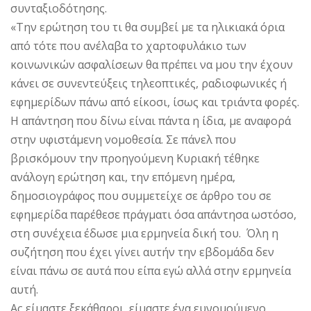
συνταξιοδότησης.
«Την ερώτηση του τι θα συμβεί με τα ηλικιακά όρια
από τότε που ανέλαβα το χαρτοφυλάκιο των
κοινωνικών ασφαλίσεων θα πρέπει να μου την έχουν
κάνει σε συνεντεύξεις τηλεοπτικές, ραδιοφωνικές ή
εφημερίδων πάνω από είκοσι, ίσως και τριάντα φορές.
Η απάντηση που δίνω είναι πάντα η ίδια, με αναφορά
στην υφιστάμενη νομοθεσία. Σε πάνελ που
βρισκόμουν την προηγούμενη Κυριακή τέθηκε
ανάλογη ερώτηση και, την επόμενη ημέρα,
δημοσιογράφος που συμμετείχε σε άρθρο του σε
εφημερίδα παρέθεσε πράγματι όσα απάντησα ωστόσο,
στη συνέχεια έδωσε μια ερμηνεία δική του. Όλη η
συζήτηση που έχει γίνει αυτήν την εβδομάδα δεν
είναι πάνω σε αυτά που είπα εγώ αλλά στην ερμηνεία
αυτή.
Ας είμαστε ξεκάθαροι, είμαστε ένα ευνομούμενο