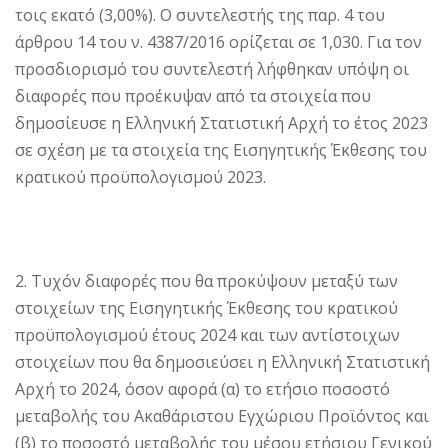
τοις εκατό (3,00%). Ο συντελεστής της παρ. 4 του
άρθρου 14 του ν. 4387/2016 ορίζεται σε 1,030. Για τον
προσδιορισμό του συντελεστή λήφθηκαν υπόψη οι
διαφορές που προέκυψαν από τα στοιχεία που
δημοσίευσε η Ελληνική Στατιστική Αρχή το έτος 2023
σε σχέση με τα στοιχεία της Εισηγητικής Έκθεσης του
κρατικού προϋπολογισμού 2023.
2. Τυχόν διαφορές που θα προκύψουν μεταξύ των
στοιχείων της Εισηγητικής Έκθεσης του κρατικού
προϋπολογισμού έτους 2024 και των αντίστοιχων
στοιχείων που θα δημοσιεύσει η Ελληνική Στατιστική
Αρχή το 2024, όσον αφορά (α) το ετήσιο ποσοστό
μεταβολής του Ακαθάριστου Εγχώριου Προϊόντος και
(β) το ποσοστό μεταβολής του μέσου ετήσιου Γενικού