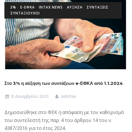
3%
E-ΕΦΚΑ
INTAX NEWS
ΑΎΞΗΣΗ
ΣΥΝΤΑΞΕΙΣ
ΣΥΝΤΑΞΙΟΥΧΟΙ
Στο 3% η αύξηση των συντάξεων e-ΕΦΚΑ από 1.1.2024
8 Δεκεμβρίου 2023
zetintax
Δημοσιεύθηκε στο ΦΕΚ η απόφαση με τον καθορισμό
του συντελεστή της παρ. 4 του άρθρου 14 του ν.
4387/2016 για το έτος 2024.