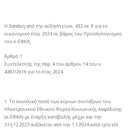
H δαπάνη από την αύξηση είναι 432 εκ. € για το
οικονομικό έτος 2024 σε βάρος του Προϋπολογισμού
του e-ΕΦΚΑ,
Άρθρο 1
Συντελεστής της παρ. 4 του άρθρου 14 του ν.
4387/2016 για το έτος 2024
1. Το συνολικό ποσό των κύριων συντάξεων του
Ηλεκτρονικού Εθνικού Φορέα Κοινωνικής Ασφάλισης
(e-ΕΦΚΑ) με έναρξη καταβολής μέχρι και την
31η.12.2023 αυξάνεται από την 1.1.2024 κατά τρία επί