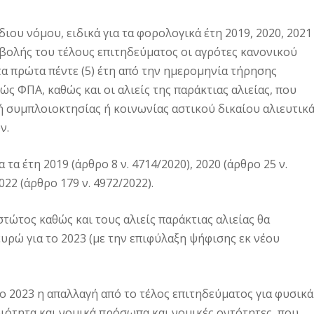
ιου νόμου, ειδικά για τα φορολογικά έτη 2019, 2020, 2021
βολής του τέλους επιτηδεύματος οι αγρότες κανονικού
τα πρώτα πέντε (5) έτη από την ημερομηνία τήρησης
ς ΦΠΑ, καθώς και οι αλιείς της παράκτιας αλιείας, που
φή συμπλοιοκτησίας ή κοινωνίας αστικού δικαίου αλιευτικ
ν.
τα έτη 2019 (άρθρο 8 ν. 4714/2020), 2020 (άρθρο 25 ν.
022 (άρθρο 179 ν. 4972/2022).
τώτος καθώς και τους αλιείς παράκτιας αλιείας θα
υρώ για το 2023 (με την επιφύλαξη ψήφισης εκ νέου
 το 2023 η απαλλαγή από το τέλος επιτηδεύματος για φυσικά
ότητα και νομικά πρόσωπα και νομικές οντότητες, που