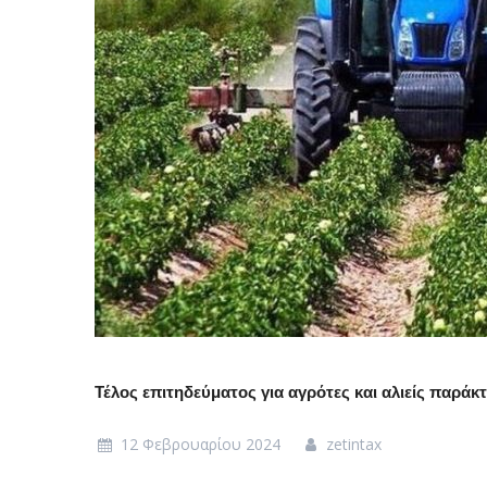
Τέλος επιτηδεύματος για αγρότες και αλιείς παράκτ
12 Φεβρουαρίου 2024
zetintax