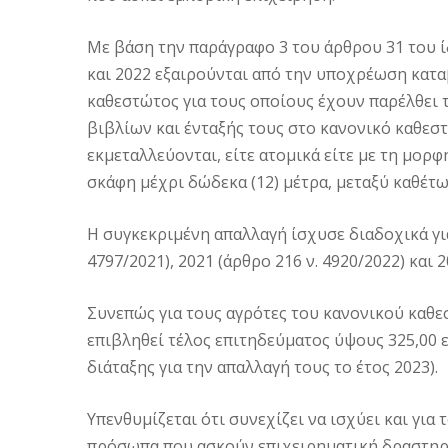
Με βάση την παράγραφο 3 του άρθρου 31 του ίδ
και 2022 εξαιρούνται από την υποχρέωση κατα
καθεστώτος για τους οποίους έχουν παρέλθει 
βιβλίων και ένταξής τους στο κανονικό καθεστώ
εκμεταλλεύονται, είτε ατομικά είτε με τη μορ
σκάφη μέχρι δώδεκα (12) μέτρα, μεταξύ καθέτω
Η συγκεκριμένη απαλλαγή ίσχυσε διαδοχικά για 
4797/2021), 2021 (άρθρο 216 ν. 4920/2022) και 2
Συνεπώς για τους αγρότες του κανονικού καθεσ
επιβληθεί τέλος επιτηδεύματος ύψους 325,00 ε
διάταξης για την απαλλαγή τους το έτος 2023).
Υπενθυμίζεται ότι συνεχίζει να ισχύει και για
πρόσωπα που ασκούν επιχειρηματική δραστηρι