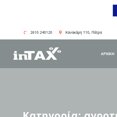
Skip
2610 240120
Κανακάρη 110, Πάτρα
to
content
ΑΡΧΙΚΗ
Κατηγορία: αγροτ