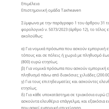
Επιμέλεια
Επιστημονική ομάδα Taxheaven
Σύμφωνα με την παράγραφο 1 του άρθρου 31 τ
φορολογικό ν. 5073/2023 (άρθρο 12), το τέλος 
ακολούθως:
α) Για νομικά πρόσωπα που ασκούν εμπορική ε
τόπους και σε πόλεις ή χωριά με πληθυσμό έως 
(800) ευρώ ετησίως.
β) Για νομικά πρόσωπα που ασκούν εμπορική ε
πληθυσμό πάνω από διακόσιες χιλιάδες (200.000
γ) Για τους επιτηδευματίες και ασκούντες ελευ
ετησίως.
δ) Για κάθε υποκατάστημα σε τριακόσια ευρώ (
ασκούντα ελευθέριο επάγγελμα, και εξακόσια 
που ασκεί εμπορική επιχείρηση.