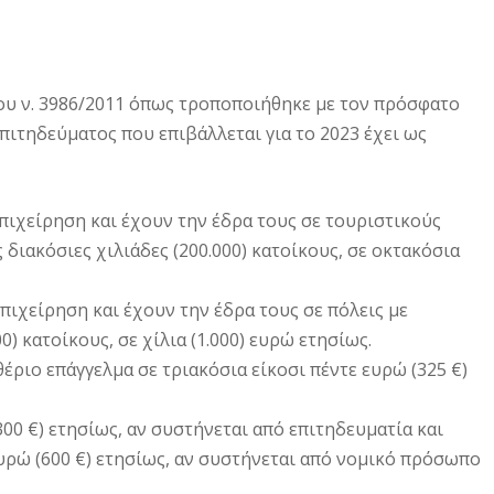
ου ν. 3986/2011 όπως τροποποιήθηκε με τον πρόσφατο
επιτηδεύματος που επιβάλλεται για το 2023 έχει ως
πιχείρηση και έχουν την έδρα τους σε τουριστικούς
διακόσιες χιλιάδες (200.000) κατοίκους, σε οκτακόσια
πιχείρηση και έχουν την έδρα τους σε πόλεις με
) κατοίκους, σε χίλια (1.000) ευρώ ετησίως.
θέριο επάγγελμα σε τριακόσια είκοσι πέντε ευρώ (325 €)
300 €) ετησίως, αν συστήνεται από επιτηδευματία και
ευρώ (600 €) ετησίως, αν συστήνεται από νομικό πρόσωπο