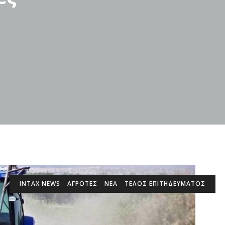
INTAX NEWS
ΑΓΡΟΤΕΣ
ΝΕΑ
ΤΈΛΟΣ ΕΠΙΤΗΔΕΎΜΑΤΟΣ