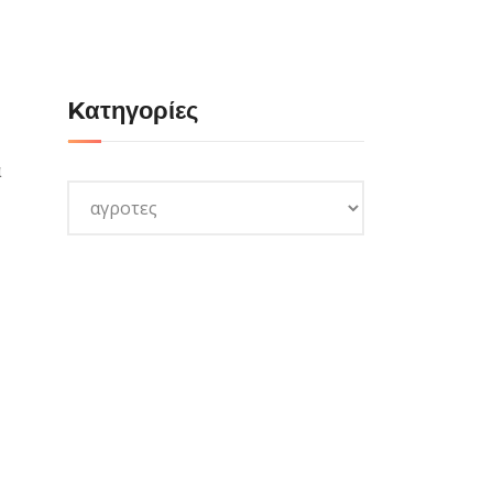
Kατηγορίες
ά
Kατηγορίες