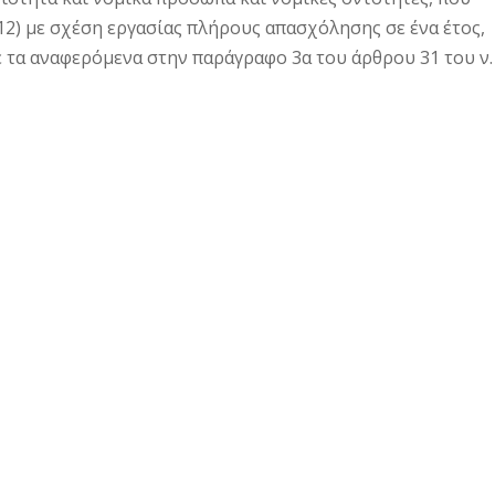
12) με σχέση εργασίας πλήρους απασχόλησης σε ένα έτος,
 τα αναφερόμενα στην παράγραφο 3α του άρθρου 31 του ν.