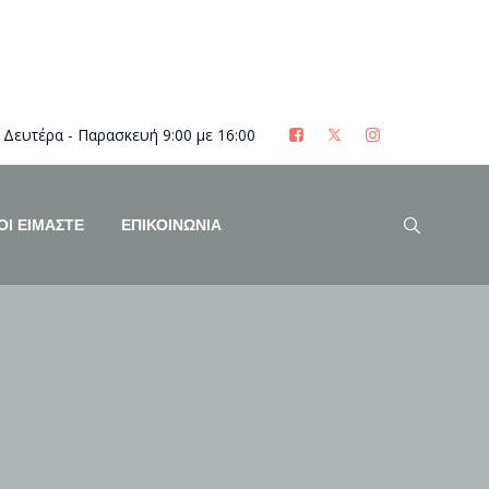
Δευτέρα - Παρασκευή 9:00 με 16:00
ΟΊ ΕΊΜΑΣΤΕ
ΕΠΙΚΟΙΝΩΝΙΑ