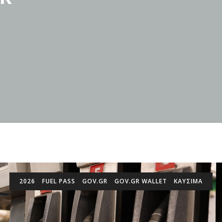
2026
FUEL PASS
GOV.GR
GOV.GR WALLET
ΚΑΎΣΙΜΑ