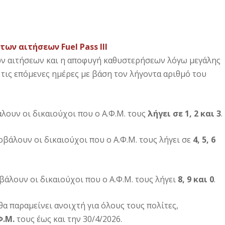
ν αιτήσεων Fuel Pass III
ων αιτήσεων και η αποφυγή καθυστερήσεων λόγω μεγάλης
 τις επόμενες ημέρες με βάση τον λήγοντα αριθμό του
άλουν οι δικαιούχοι που ο Α.Φ.Μ. τους
λήγει σε 1, 2 και 3
.
οβάλουν οι δικαιούχοι που ο Α.Φ.Μ. τους λήγει σε
4, 5, 6
βάλουν οι δικαιούχοι που ο Α.Φ.Μ. τους λήγει
8, 9 και 0
.
θα παραμείνει ανοιχτή για όλους τους πολίτες,
Φ.Μ.
τους έως και την 30/4/2026.