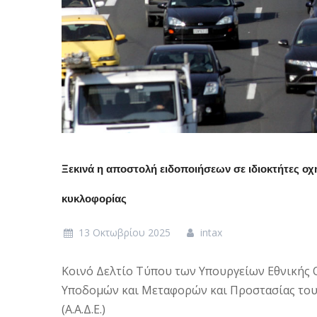
Ξεκινά η αποστολή ειδοποιήσεων σε ιδιοκτήτες οχ
κυκλοφορίας
13 Οκτωβρίου 2025
intax
Κοινό Δελτίο Τύπου των Υπουργείων Εθνικής 
Υποδομών και Μεταφορών και Προστασίας του
(Α.Α.Δ.Ε.)