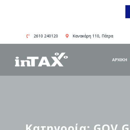
Skip
2610 240120
Κανακάρη 110, Πάτρα
to
content
ΑΡΧΙΚΗ
Κατηγορία: GOV.