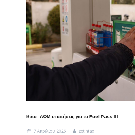
Βάσει ΑΦΜ οι αιτήσεις για το Fuel Pass III
7 Απριλίου 2026
zetintax