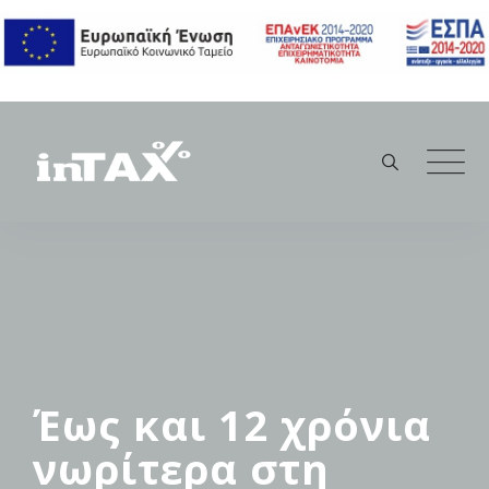
Skip
to
content
Έως και 12 χρόνια
νωρίτερα στη