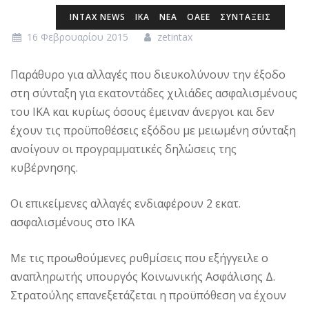
INTAX NEWS
ΙΚΑ
ΝΕΑ
ΟΑΕΕ
ΣΥΝΤΑΞΕΙΣ
16 Φεβρουαρίου 2015
zetintax
Παράθυρο για αλλαγές που διευκολύνουν την έξοδο
στη σύνταξη για εκατοντάδες χιλιάδες ασφαλισμένους
του ΙΚΑ και κυρίως όσους έμειναν άνεργοι και δεν
έχουν τις προϋποθέσεις εξόδου με μειωμένη σύνταξη
ανοίγουν οι προγραμματικές δηλώσεις της
κυβέρνησης.
Οι επικείμενες αλλαγές ενδιαφέρουν 2 εκατ.
ασφαλισμένους στο ΙΚΑ
Με τις προωθούμενες ρυθμίσεις που εξήγγειλε ο
αναπληρωτής υπουργός Κοινωνικής Ασφάλισης Δ.
Στρατούλης επανεξετάζεται η προϋπόθεση να έχουν