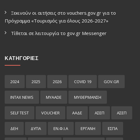
Ξεκινούν οι αιτήσεις στο vouchers.gov.gr για το
Πρόγραμμα «Τουρισμός για όλους 2026-2027»
Τίθεται σε λειτουργία το gov.gr Μessenger
ΚΑΤΗΓΟΡΙΕΣ
2024
2025
2026
COVID 19
GOV.GR
INTAX NEWS
MYAADE
MYΘΈΡΜΑΝΣΗ
SELF TEST
VOUCHER
ΑΑΔΕ
ΑΣΕΠ
ΑΣΕΠ
ΔΕΗ
ΔΥΠΑ
ΕΝ.Φ.Ι.Α
ΕΡΓΑΝΗ
ΕΣΠΑ