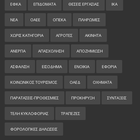
ΕΦΚΑ
ΕΠΙΔΌΜΑΤΑ
ΘΕΣΕΙΣ ΕΡΓΑΣΙΑΣ
ΙΚΑ
ΝΕΑ
ΟΑΕΕ
ΟΠΕΚΑ
ΠΛΗΡΩΜΕΣ
ΧΩΡΊΣ ΚΑΤΗΓΟΡΊΑ
ΑΓΡΟΤΕΣ
ΑΚΙΝΗΤΑ
ΑΝΕΡΓΙΑ
ΑΠΑΣΧΟΛΗΣΗ
ΑΠΟΖΗΜΙΩΣΗ
ΑΣΦΑΛΙΣΗ
ΕΙΣΌΔΗΜΑ
ΕΝΟΙΚΙΑ
ΕΦΟΡΙΑ
ΚΟΙΝΩΝΙΚΟΣ ΤΟΥΡΙΣΜΟΣ
ΟΑΕΔ
ΟΧΗΜΑΤΑ
ΠΑΡΑΤΑΣΕΙΣ-ΠΡΟΘΕΣΜΙΕΣ
ΠΡΟΚΉΡΥΞΗ
ΣΥΝΤΑΞΕΙΣ
ΤΕΛΗ ΚΥΚΛΟΦΟΡΙΑΣ
ΤΡΑΠΕΖΕΣ
ΦΟΡΟΛΟΓΙΚΕΣ ΔΗΛΩΣΕΙΣ