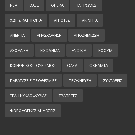
ΝΕΑ
ΟΑΕΕ
ΟΠΕΚΑ
ΠΛΗΡΩΜΕΣ
ΧΩΡΊΣ ΚΑΤΗΓΟΡΊΑ
ΑΓΡΟΤΕΣ
ΑΚΙΝΗΤΑ
ΑΝΕΡΓΙΑ
ΑΠΑΣΧΟΛΗΣΗ
ΑΠΟΖΗΜΙΩΣΗ
ΑΣΦΑΛΙΣΗ
ΕΙΣΌΔΗΜΑ
ΕΝΟΙΚΙΑ
ΕΦΟΡΙΑ
ΚΟΙΝΩΝΙΚΟΣ ΤΟΥΡΙΣΜΟΣ
ΟΑΕΔ
ΟΧΗΜΑΤΑ
ΠΑΡΑΤΑΣΕΙΣ-ΠΡΟΘΕΣΜΙΕΣ
ΠΡΟΚΉΡΥΞΗ
ΣΥΝΤΑΞΕΙΣ
ΤΕΛΗ ΚΥΚΛΟΦΟΡΙΑΣ
ΤΡΑΠΕΖΕΣ
ΦΟΡΟΛΟΓΙΚΕΣ ΔΗΛΩΣΕΙΣ