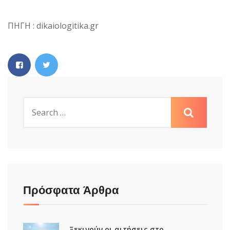
ΠΗΓΗ : dikaiologitika.gr
Πρόσφατα Άρθρα
Ξεκινούν οι αιτήσεις στο