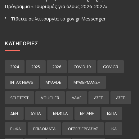
Πρόγραμμα «Τουρισμός για όλους 2026-2027»
Τίθεται σε λειτουργία το gov.gr Μessenger
ΚΑΤΗΓΟΡΙΕΣ
2024
2025
2026
COVID 19
GOV.GR
INTAX NEWS
MYAADE
MYΘΈΡΜΑΝΣΗ
SELF TEST
VOUCHER
ΑΑΔΕ
ΑΣΕΠ
ΑΣΕΠ
ΔΕΗ
ΔΥΠΑ
ΕΝ.Φ.Ι.Α
ΕΡΓΑΝΗ
ΕΣΠΑ
ΕΦΚΑ
ΕΠΙΔΌΜΑΤΑ
ΘΕΣΕΙΣ ΕΡΓΑΣΙΑΣ
ΙΚΑ