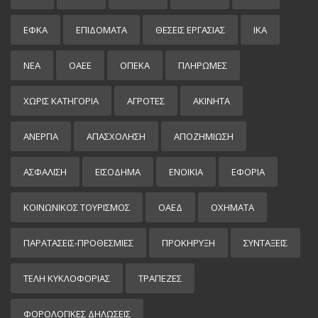
ΕΦΚΑ
ΕΠΙΔΌΜΑΤΑ
ΘΕΣΕΙΣ ΕΡΓΑΣΙΑΣ
ΙΚΑ
ΝΕΑ
ΟΑΕΕ
ΟΠΕΚΑ
ΠΛΗΡΩΜΕΣ
ΧΩΡΊΣ ΚΑΤΗΓΟΡΊΑ
ΑΓΡΟΤΕΣ
ΑΚΙΝΗΤΑ
ΑΝΕΡΓΙΑ
ΑΠΑΣΧΟΛΗΣΗ
ΑΠΟΖΗΜΙΩΣΗ
ΑΣΦΑΛΙΣΗ
ΕΙΣΌΔΗΜΑ
ΕΝΟΙΚΙΑ
ΕΦΟΡΙΑ
ΚΟΙΝΩΝΙΚΟΣ ΤΟΥΡΙΣΜΟΣ
ΟΑΕΔ
ΟΧΗΜΑΤΑ
ΠΑΡΑΤΑΣΕΙΣ-ΠΡΟΘΕΣΜΙΕΣ
ΠΡΟΚΉΡΥΞΗ
ΣΥΝΤΑΞΕΙΣ
ΤΕΛΗ ΚΥΚΛΟΦΟΡΙΑΣ
ΤΡΑΠΕΖΕΣ
ΦΟΡΟΛΟΓΙΚΕΣ ΔΗΛΩΣΕΙΣ