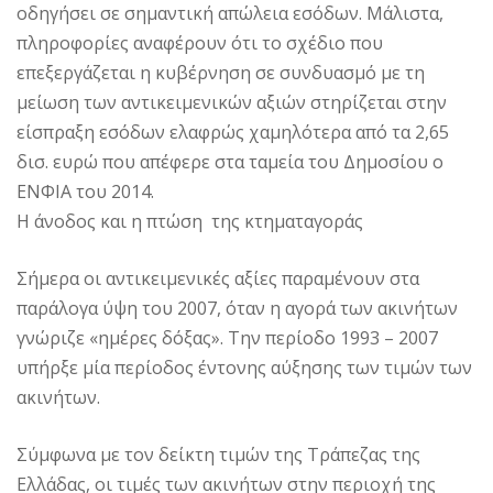
οδηγήσει σε σημαντική απώλεια εσόδων. Mάλιστα,
πληροφορίες αναφέρουν ότι το σχέδιο που
επεξεργάζεται η κυβέρνηση σε συνδυασμό με τη
μείωση των αντικειμενικών αξιών στηρίζεται στην
είσπραξη εσόδων ελαφρώς χαμηλότερα από τα 2,65
δισ. ευρώ που απέφερε στα ταμεία του Δημοσίου ο
ENΦIA του 2014.
H άνοδος και η πτώση της κτηματαγοράς
Σήμερα οι αντικειμενικές αξίες παραμένουν στα
παράλογα ύψη του 2007, όταν η αγορά των ακινήτων
γνώριζε «ημέρες δόξας». Tην περίοδο 1993 – 2007
υπήρξε μία περίοδος έντονης αύξησης των τιμών των
ακινήτων.
Σύμφωνα με τον δείκτη τιμών της Tράπεζας της
Eλλάδας, οι τιμές των ακινήτων στην περιοχή της