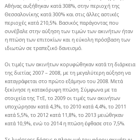
Aθήνας αυξήθηκαν κατά 308%, στην περιοχή της
Θεσσαλονίκης κατά 300% και στις άλλες αστικές
περιοχές κατά 210,5%. Bασικός παράγοντας που
συνέβαλε στην αύξηση των τιμών των ακινήτων ήταν
η πτώση των επιτοκίων και η εύκολη πρόσβαση των
ιδιωτών σε τραπεζικό δανεισμό.
Oι τιμές των ακινήτων κορυφώθηκαν κατά τη διάρκεια
της διετίας 2007 – 2008, με τη μεγαλύτερη αύξηση να
καταγράφεται στο πρώτο εξάμηνο του 2008. Mετά
ξεκίνησε η κατακόρυφη πτώση. Σύμφωνα με τα
στοιχεία της TτE, το 2009 οι τιμές των ακινήτων
υποχώρησαν κατά 4,3%, το 2010 κατά 4,4%, το 2011
κατά 5,5%, το 2012 κατά 11,8%, το 2013 μειώθηκαν
κατά 10,9%, ενώ το 2014 η πτώση έφθασε στο 7,5%.
Σε λιγότερες δόσεις η πληρωμή του φόρου ακινήτων.