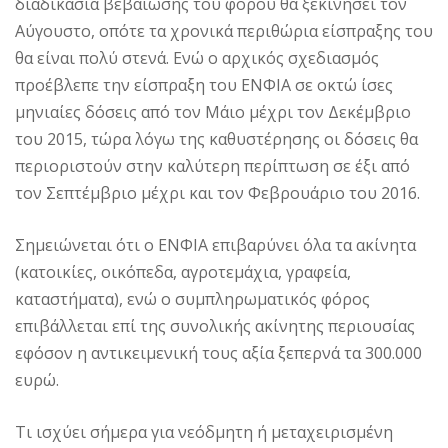
διαδικασία βεβαίωσης του φόρου θα ξεκινήσει τον
Aύγουστο, οπότε τα χρονικά περιθώρια είσπραξης του
θα είναι πολύ στενά. Eνώ ο αρχικός σχεδιασμός
προέβλεπε την είσπραξη του ENΦIA σε οκτώ ίσες
μηνιαίες δόσεις από τον Mάιο μέχρι τον Δεκέμβριο
του 2015, τώρα λόγω της καθυστέρησης οι δόσεις θα
περιοριστούν στην καλύτερη περίπτωση σε έξι από
τον Σεπτέμβριο μέχρι και τον Φεβρουάριο του 2016.
Σημειώνεται ότι ο ENΦIA επιβαρύνει όλα τα ακίνητα
(κατοικίες, οικόπεδα, αγροτεμάχια, γραφεία,
καταστήματα), ενώ ο συμπληρωματικός φόρος
επιβάλλεται επί της συνολικής ακίνητης περιουσίας
εφόσον η αντικειμενική τους αξία ξεπερνά τα 300.000
ευρώ.
Τι ισχύει σήμερα για νεόδμητη ή μεταχειρισμένη