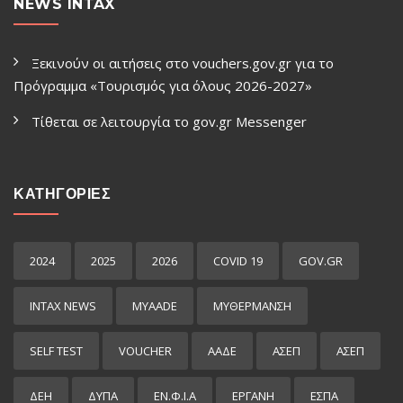
NEWS INTAX
Ξεκινούν οι αιτήσεις στο vouchers.gov.gr για το
Πρόγραμμα «Τουρισμός για όλους 2026-2027»
Τίθεται σε λειτουργία το gov.gr Μessenger
ΚΑΤΗΓΟΡΙΕΣ
2024
2025
2026
COVID 19
GOV.GR
INTAX NEWS
MYAADE
MYΘΈΡΜΑΝΣΗ
SELF TEST
VOUCHER
ΑΑΔΕ
ΑΣΕΠ
ΑΣΕΠ
ΔΕΗ
ΔΥΠΑ
ΕΝ.Φ.Ι.Α
ΕΡΓΑΝΗ
ΕΣΠΑ