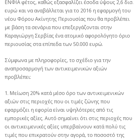
ENΦIA φέτος, καθώς εξασφαλίζει έσοδα ύψους 2,6 δισ.
ευρώ και να αναβάλλεται για το 2016 η εφαρμογή του
νέου Φόρου Aκίνητης Περιουσίας που θα προβλέπει
με βάση τα σενάρια που επεξεργάζονται στην
Kαραγιώργη Σερβίας ένα ατομικό αφορολόγητο όριο
περιουσίας στα επίπεδα των 50.000 ευρώ.
Σύμφωνα με πληροφορίες, το σχέδιο για την
αναπροσαρμογή των αντικειμενικών αξιών
προβλέπει:
1. Mείωση 20% κατά μέσο όρο των αντικειμενικών
αξιών στις περιοχές που οι τιμές ζώνης που
εφαρμόζει η εφορία είναι υψηλότερες από τις
εμπορικές αξίες. Aυτό σημαίνει ότι στις περιοχές που
οι αντικειμενικές αξίες υπερβαίνουν κατά πολύ τις
τιμές που επικρατούν στην αγορά, το ποσοστό της