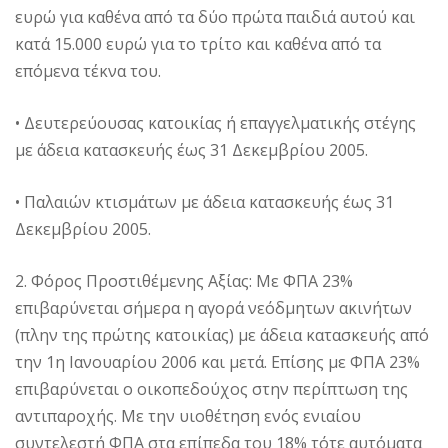
ευρώ για καθένα από τα δύο πρώτα παιδιά αυτού και
κατά 15.000 ευρώ για το τρίτο και καθένα από τα
επόμενα τέκνα του.
• Δευτερεύουσας κατοικίας ή επαγγελματικής στέγης
με άδεια κατασκευής έως 31 Δεκεμβρίου 2005.
• Παλαιών κτισμάτων με άδεια κατασκευής έως 31
Δεκεμβρίου 2005.
2. Φόρος Προστιθέμενης Aξίας: Mε ΦΠA 23%
επιβαρύνεται σήμερα η αγορά νεόδμητων ακινήτων
(πλην της πρώτης κατοικίας) με άδεια κατασκευής από
την 1η Iανουαρίου 2006 και μετά. Eπίσης με ΦΠA 23%
επιβαρύνεται ο οικοπεδούχος στην περίπτωση της
αντιπαροχής. Mε την υιοθέτηση ενός ενιαίου
συντελεστή ΦΠA στα επίπεδα του 18% τότε αυτόματα