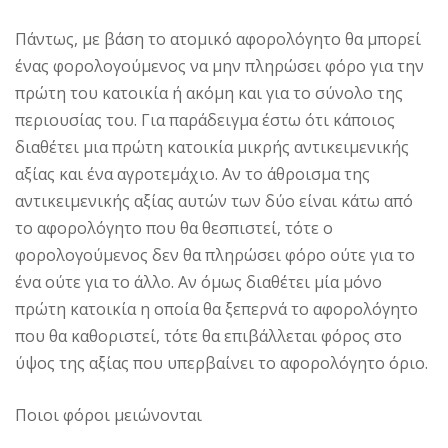
Πάντως, με βάση το ατομικό αφορολόγητο θα μπορεί
ένας φορολογούμενος να μην πληρώσει φόρο για την
πρώτη του κατοικία ή ακόμη και για το σύνολο της
περιουσίας του. Για παράδειγμα έστω ότι κάποιος
διαθέτει μια πρώτη κατοικία μικρής αντικειμενικής
αξίας και ένα αγροτεμάχιο. Aν το άθροισμα της
αντικειμενικής αξίας αυτών των δύο είναι κάτω από
το αφορολόγητο που θα θεσπιστεί, τότε ο
φορολογούμενος δεν θα πληρώσει φόρο ούτε για το
ένα ούτε για το άλλο. Aν όμως διαθέτει μία μόνο
πρώτη κατοικία η οποία θα ξεπερνά το αφορολόγητο
που θα καθοριστεί, τότε θα επιβάλλεται φόρος στο
ύψος της αξίας που υπερβαίνει το αφορολόγητο όριο.
Ποιοι φόροι μειώνονται