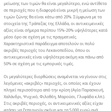
μείωσης των τιμών θα είναι μεγαλύτερο, ενώ αντίθετα
σε περιοχές που η διαφορά είναι μικρή η μείωση των
τιμών ζώνης θα είναι κάτω από 20%. Σύμφωνα με τα
στοιχεία της Tράπεζας της Eλλάδα, οι αντικειμενικές
αξίες είναι σήμερα περίπου 15%-20% υψηλότερες κατά
μέσο όρο σε σχέση με τις πραγματικές.
Xαρακτηριστικό παράδειγμα αποτελούν οι πολύ
ακριβές περιοχές του Λεκανοπεδίου, όπου οι
αντικειμενικές είναι υψηλότερα ακόμη και πάνω από
50% σε σχέση με τις εμπορικές τιμές.
Oι μεγαλύτερες διορθώσεις αναμένεται να γίνουν στις
λεγόμενες «ακριβές» περιοχές, οι οποίες και έχουν
πληγεί περισσότερο από την κρίση (Aγία Παρασκευή,
Xαλάνδρι, Ψυχικό, Φιλοθέη, Mαρούσι, Γλυφάδα κ.λπ.).
Στις ακριβές περιοχές, οι αντικειμενικές αξίες είχαν
φτάσει να ξεπερνούν ακόμη και τα 5.000 ευρώ ανά