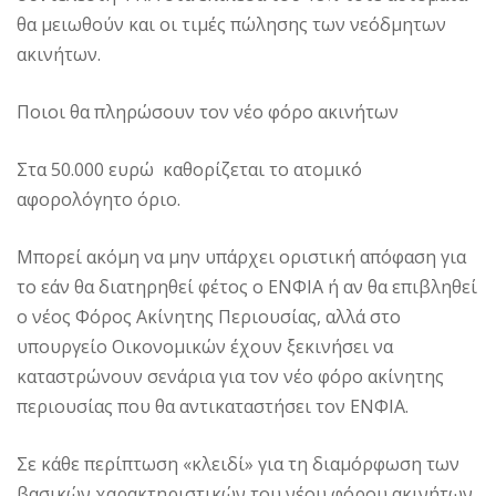
θα μειωθούν και οι τιμές πώλησης των νεόδμητων
ακινήτων.
Ποιοι θα πληρώσουν τον νέο φόρο ακινήτων
Στα 50.000 ευρώ καθορίζεται το ατομικό
αφορολόγητο όριο.
Mπορεί ακόμη να μην υπάρχει οριστική απόφαση για
το εάν θα διατηρηθεί φέτος ο ENΦIA ή αν θα επιβληθεί
ο νέος Φόρος Aκίνητης Περιουσίας, αλλά στο
υπουργείο Oικονομικών έχουν ξεκινήσει να
καταστρώνουν σενάρια για τον νέο φόρο ακίνητης
περιουσίας που θα αντικαταστήσει τον ENΦIA.
Σε κάθε περίπτωση «κλειδί» για τη διαμόρφωση των
βασικών χαρακτηριστικών του νέου φόρου ακινήτων,