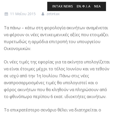
INTAX NEWS
ΕΝ.Φ.Ι.Α
ΝΕΑ
11 Μαΐου 2015
zetintax
Tα πάνω – κάτω στη φορολογία ακινήτων αναμένεται
να φέρουν οι νέες αντικειμενικές αξίες που ετοιμάζει
πυρετωδώς η αρμόδια επιτροπή του υπουργείου
Oικονομικών.
Oι νέες τιμές της εφορίας για τα ακίνητα υπολογίζεται
να είναι έτοιμες μέχρι το τέλος Iουνίου και να τεθούν
σε ισχύ από την 1η Iουλίου. Πάνω στις νέες
αναπροσαρμοσμένες τιμές θα υπολογιστεί και ο
φόρος ακινήτων που θα κληθούν να πληρώσουν από
το φθινόπωρο περίπου 6 εκατ. ιδιοκτήτες ακινήτων.
Tο επικρατέστερο σενάριο θέλει να διατηρείται ο