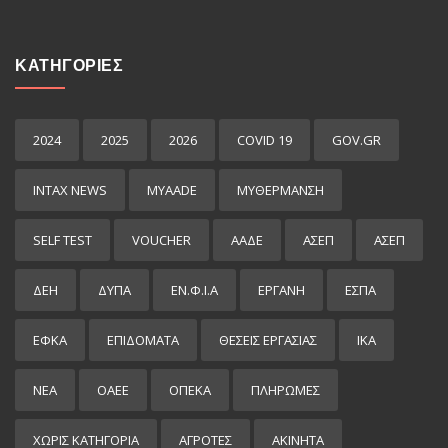
ΚΑΤΗΓΟΡΙΕΣ
2024
2025
2026
COVID 19
GOV.GR
INTAX NEWS
MYAADE
MYΘΈΡΜΑΝΣΗ
SELF TEST
VOUCHER
ΑΑΔΕ
ΑΣΕΠ
ΑΣΕΠ
ΔΕΗ
ΔΥΠΑ
ΕΝ.Φ.Ι.Α
ΕΡΓΑΝΗ
ΕΣΠΑ
ΕΦΚΑ
ΕΠΙΔΌΜΑΤΑ
ΘΕΣΕΙΣ ΕΡΓΑΣΙΑΣ
ΙΚΑ
ΝΕΑ
ΟΑΕΕ
ΟΠΕΚΑ
ΠΛΗΡΩΜΕΣ
ΧΩΡΊΣ ΚΑΤΗΓΟΡΊΑ
ΑΓΡΟΤΕΣ
ΑΚΙΝΗΤΑ