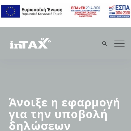
Skip
to
content
Άνοιξε η εφαρμογή
για την υποβολή
δηλώσεων