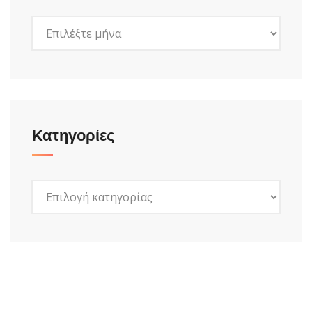
Ιστορικό
Kατηγορίες
Kατηγορίες