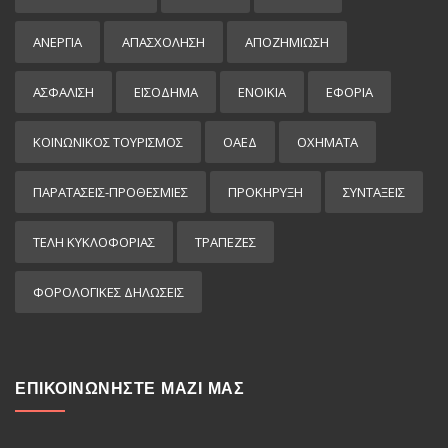
ΑΝΕΡΓΙΑ
ΑΠΑΣΧΟΛΗΣΗ
ΑΠΟΖΗΜΙΩΣΗ
ΑΣΦΑΛΙΣΗ
ΕΙΣΌΔΗΜΑ
ΕΝΟΙΚΙΑ
ΕΦΟΡΙΑ
ΚΟΙΝΩΝΙΚΟΣ ΤΟΥΡΙΣΜΟΣ
ΟΑΕΔ
ΟΧΗΜΑΤΑ
ΠΑΡΑΤΑΣΕΙΣ-ΠΡΟΘΕΣΜΙΕΣ
ΠΡΟΚΉΡΥΞΗ
ΣΥΝΤΑΞΕΙΣ
ΤΕΛΗ ΚΥΚΛΟΦΟΡΙΑΣ
ΤΡΑΠΕΖΕΣ
ΦΟΡΟΛΟΓΙΚΕΣ ΔΗΛΩΣΕΙΣ
ΕΠΙΚΟΙΝΩΝΗΣΤΕ ΜΑΖΙ ΜΑΣ