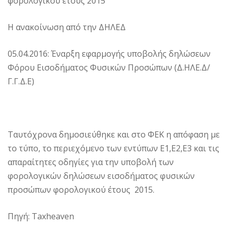
φορολογικού έτους 2015
Η ανακοίνωση από την ΔΗΛΕΔ
05.04.2016: Έναρξη εφαρμογής υποβολής δηλώσεων
Φόρου Εισοδήματος Φυσικών Προσώπων (Δ.ΗΛΕ.Δ/
Γ.Γ.Δ.Ε)
Ταυτόχρονα δημοσιεύθηκε και στο ΦΕΚ η απόφαση με
το τύπο, το περιεχόμενο των εντύπων Ε1,Ε2,Ε3 και τις
απαραίτητες οδηγίες για την υποβολή των
φορολογικών δηλώσεων εισοδήματος φυσικών
προσώπων φορολογικού έτους 2015.
Πηγή: Taxheaven