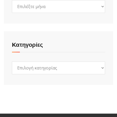
Ιστορικό
Kατηγορίες
Kατηγορίες