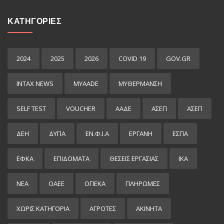
ΚΑΤΗΓΟΡΙΕΣ
2024
2025
2026
COVID 19
GOV.GR
INTAX NEWS
MYAADE
MYΘΈΡΜΑΝΣΗ
SELF TEST
VOUCHER
ΑΑΔΕ
ΑΣΕΠ
ΑΣΕΠ
ΔΕΗ
ΔΥΠΑ
ΕΝ.Φ.Ι.Α
ΕΡΓΑΝΗ
ΕΣΠΑ
ΕΦΚΑ
ΕΠΙΔΌΜΑΤΑ
ΘΕΣΕΙΣ ΕΡΓΑΣΙΑΣ
ΙΚΑ
ΝΕΑ
ΟΑΕΕ
ΟΠΕΚΑ
ΠΛΗΡΩΜΕΣ
ΧΩΡΊΣ ΚΑΤΗΓΟΡΊΑ
ΑΓΡΟΤΕΣ
ΑΚΙΝΗΤΑ