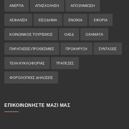
ΑΝΕΡΓΙΑ
ΑΠΑΣΧΟΛΗΣΗ
ΑΠΟΖΗΜΙΩΣΗ
ΑΣΦΑΛΙΣΗ
ΕΙΣΌΔΗΜΑ
ΕΝΟΙΚΙΑ
ΕΦΟΡΙΑ
ΚΟΙΝΩΝΙΚΟΣ ΤΟΥΡΙΣΜΟΣ
ΟΑΕΔ
ΟΧΗΜΑΤΑ
ΠΑΡΑΤΑΣΕΙΣ-ΠΡΟΘΕΣΜΙΕΣ
ΠΡΟΚΉΡΥΞΗ
ΣΥΝΤΑΞΕΙΣ
ΤΕΛΗ ΚΥΚΛΟΦΟΡΙΑΣ
ΤΡΑΠΕΖΕΣ
ΦΟΡΟΛΟΓΙΚΕΣ ΔΗΛΩΣΕΙΣ
ΕΠΙΚΟΙΝΩΝΗΣΤΕ ΜΑΖΙ ΜΑΣ