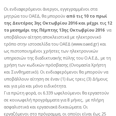
Οι ενδιαφερόμενοι άνεργοι, εγγεγραμμένοι στα
μητρώα του ΟΑΕΔ, θα μπορούν
από τις 10 το πρωί
της Δευτέρας 3ης Οκτωβρίου 2016 και μέχρι τις 12
το μεσημέρι της Πέμπτης 13ης Οκτωβρίου 2016
να
υποβάλουν αίτηση αποκλειστικά με ηλεκτρονικό
τρόπο στην ιστοσελίδα του ΟΑΕΔ (www.oaed.gr) και
ως πιστοποιημένοι χρήστες των ηλεκτρονικών
υπηρεσιών της διαδικτυακής πύλης του Ο.Α.Ε.Δ., με τη
χρήση των κωδικών πρόσβασης (Ονομασία Χρήστη
και Συνθηματικό). Οι ενδιαφερόμενοι θα μπορούν να
υποβάλλουν αίτηση σε έναν (1) έως τρεις (3) Δήμους
και για μία και μόνο ειδικότητα.
Για πρώτη φορά, οι 6.339 ωφελούμενοι θα εργαστούν
σε κοινωφελή προγράμματα για 8 μήνες, με πλήρη
ασφαλιστικά και εργασιακά δικαιώματα. Οι
εργαζόμενοι στο πρόγραμμα, οι οποίοι είναι έως 25