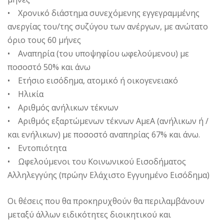
• Χρονικό διάστημα συνεχόμενης εγγεγραμμένης
ανεργίας του/της συζύγου των ανέργων, με ανώτατο
όριο τους 60 μήνες
• Αναπηρία (του υποψηφίου ωφελούμενου) με
ποσοστό 50% και άνω
• Ετήσιο εισόδημα, ατομικό ή οικογενειακό
• Ηλικία
• Αριθμός ανήλικων τέκνων
• Αριθμός εξαρτώμενων τέκνων ΑμεΑ (ανήλικων ή /
και ενήλικων) με ποσοστό αναπηρίας 67% και άνω.
• Εντοπιότητα
• Ωφελούμενοι του Κοινωνικού Εισοδήματος
Αλληλεγγύης (πρώην Ελάχιστο Εγγυημένο Εισόδημα)
Οι θέσεις που θα προκηρυχθούν θα περιλαμβάνουν
μεταξύ άλλων ειδικότητες διοικητικού και