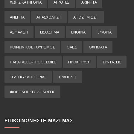
ΧΩΡΊΣ ΚΑΤΗΓΟΡΊΑ
ΑΓΡΟΤΕΣ
ΑΚΙΝΗΤΑ
ΑΝΕΡΓΙΑ
ΑΠΑΣΧΟΛΗΣΗ
ΑΠΟΖΗΜΙΩΣΗ
ΑΣΦΑΛΙΣΗ
ΕΙΣΌΔΗΜΑ
ΕΝΟΙΚΙΑ
ΕΦΟΡΙΑ
ΚΟΙΝΩΝΙΚΟΣ ΤΟΥΡΙΣΜΟΣ
ΟΑΕΔ
ΟΧΗΜΑΤΑ
ΠΑΡΑΤΑΣΕΙΣ-ΠΡΟΘΕΣΜΙΕΣ
ΠΡΟΚΉΡΥΞΗ
ΣΥΝΤΑΞΕΙΣ
ΤΕΛΗ ΚΥΚΛΟΦΟΡΙΑΣ
ΤΡΑΠΕΖΕΣ
ΦΟΡΟΛΟΓΙΚΕΣ ΔΗΛΩΣΕΙΣ
ΕΠΙΚΟΙΝΩΝΗΣΤΕ ΜΑΖΙ ΜΑΣ