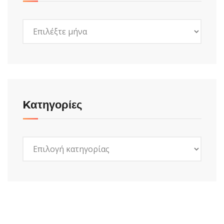
Ιστορικό
Kατηγορίες
Kατηγορίες