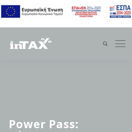
Skip
to
content
Power Pass: