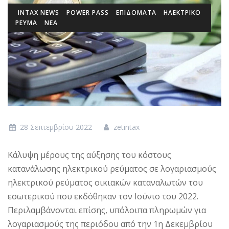
INTAX NEWS
POWER PASS
ΕΠΙΔΌΜΑΤΑ
ΗΛΕΚΤΡΙΚΟ
ΡΕΥΜΑ
ΝΕΑ
28 Σεπτεμβρίου 2022
zetintax
Κάλυψη μέρους της αύξησης του κόστους
κατανάλωσης ηλεκτρικού ρεύματος σε λογαριασμούς
ηλεκτρικού ρεύματος οικιακών καταναλωτών του
εσωτερικού που εκδόθηκαν τον Ιούνιο του 2022.
Περιλαμβάνονται επίσης, υπόλοιπα πληρωμών για
λογαριασμούς της περιόδου από την 1η Δεκεμβρίου