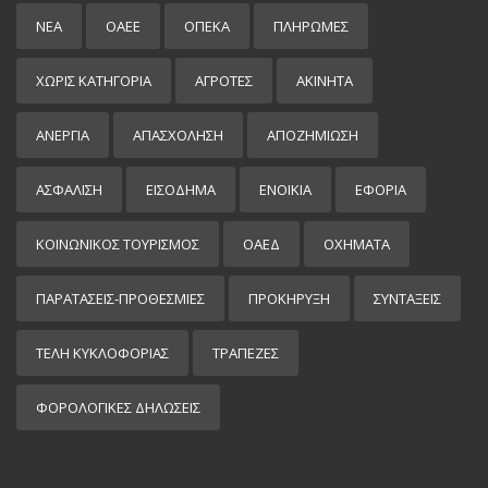
ΝΕΑ
ΟΑΕΕ
ΟΠΕΚΑ
ΠΛΗΡΩΜΕΣ
ΧΩΡΊΣ ΚΑΤΗΓΟΡΊΑ
ΑΓΡΟΤΕΣ
ΑΚΙΝΗΤΑ
ΑΝΕΡΓΙΑ
ΑΠΑΣΧΟΛΗΣΗ
ΑΠΟΖΗΜΙΩΣΗ
ΑΣΦΑΛΙΣΗ
ΕΙΣΌΔΗΜΑ
ΕΝΟΙΚΙΑ
ΕΦΟΡΙΑ
ΚΟΙΝΩΝΙΚΟΣ ΤΟΥΡΙΣΜΟΣ
ΟΑΕΔ
ΟΧΗΜΑΤΑ
ΠΑΡΑΤΑΣΕΙΣ-ΠΡΟΘΕΣΜΙΕΣ
ΠΡΟΚΉΡΥΞΗ
ΣΥΝΤΑΞΕΙΣ
ΤΕΛΗ ΚΥΚΛΟΦΟΡΙΑΣ
ΤΡΑΠΕΖΕΣ
ΦΟΡΟΛΟΓΙΚΕΣ ΔΗΛΩΣΕΙΣ