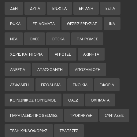
ΔΕΗ
ΔΥΠΑ
ΕΝ.Φ.Ι.Α
ΕΡΓΑΝΗ
ΕΣΠΑ
ΕΦΚΑ
ΕΠΙΔΌΜΑΤΑ
ΘΕΣΕΙΣ ΕΡΓΑΣΙΑΣ
ΙΚΑ
ΝΕΑ
ΟΑΕΕ
ΟΠΕΚΑ
ΠΛΗΡΩΜΕΣ
ΧΩΡΊΣ ΚΑΤΗΓΟΡΊΑ
ΑΓΡΟΤΕΣ
ΑΚΙΝΗΤΑ
ΑΝΕΡΓΙΑ
ΑΠΑΣΧΟΛΗΣΗ
ΑΠΟΖΗΜΙΩΣΗ
ΑΣΦΑΛΙΣΗ
ΕΙΣΌΔΗΜΑ
ΕΝΟΙΚΙΑ
ΕΦΟΡΙΑ
ΚΟΙΝΩΝΙΚΟΣ ΤΟΥΡΙΣΜΟΣ
ΟΑΕΔ
ΟΧΗΜΑΤΑ
ΠΑΡΑΤΑΣΕΙΣ-ΠΡΟΘΕΣΜΙΕΣ
ΠΡΟΚΉΡΥΞΗ
ΣΥΝΤΑΞΕΙΣ
ΤΕΛΗ ΚΥΚΛΟΦΟΡΙΑΣ
ΤΡΑΠΕΖΕΣ