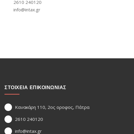
2610 240120
info@intax.gr
ΣΤΟΙΧΕΙΑ ΕΠΙΚΟΙΝΩΝΙΑΣ
Κανακάρη 110, 2ος οροφος, Πάτρα
2610 240120
info@intax.gr