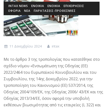
INTAX NEWS
ΕΝΟΙΚΙΑ
ΕΝΟΊΚΙΑ
ΕΠΙΧΕΙΡΉΣΕΙΣ
ΕΦΟΡΙΑ
ΝΕΑ
ΠΑΡΑΤΑΣΕΙΣ-ΠΡΟΘΕΣΜΙΕΣ
11 Δεκεμβρίου 2024
intax
Με το άρθρο 3 της τροπολογίας που κατατέθηκε στο
σχέδιο νόμου «Ενσωμάτωση της Οδηγίας (ΕΕ)
2022/2464 του Ευρωπαϊκού Κοινοβουλίου και του
Συμβουλίου, της 14ης Δεκεμβρίου 2022, για την
τροποποίηση του Κανονισμού (ΕΕ) 537/2014, της
Οδηγίας 2004/109/ΕΚ, της Οδηγίας 2006/ 43/ΕΚ και της
Οδηγίας 2013/34/ΕΕ, όσον αφορά την υποβολή
εκθέσεων βιωσιμότητας από τις εταιρείες (L 322) και