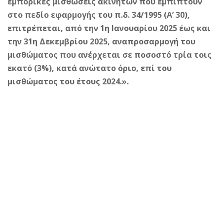
εμπορικές μισθώσεις ακινήτων που εμπίπτουν
στο πεδίο εφαρμογής του π.δ. 34/1995 (Α’ 30),
επιτρέπεται, από την 1η Ιανουαρίου 2025 έως και
την 31η Δεκεμβρίου 2025, αναπροσαρμογή του
μισθώματος που ανέρχεται σε ποσοστό τρία τοις
εκατό (3%), κατά ανώτατο όριο, επί του
μισθώματος του έτους 2024.».