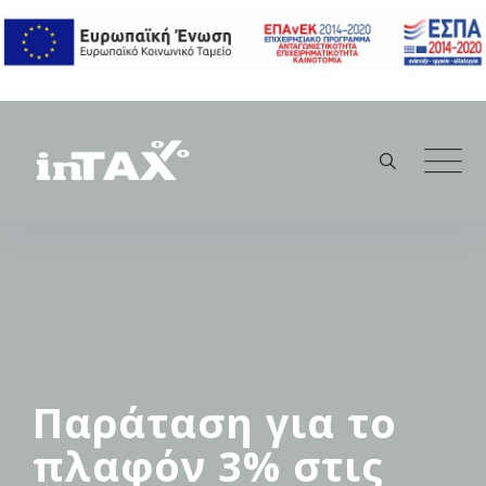
Skip
to
content
Παράταση για το
πλαφόν 3% στις