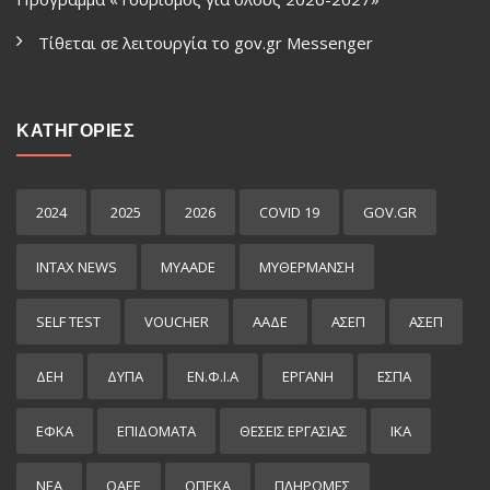
Τίθεται σε λειτουργία το gov.gr Μessenger
ΚΑΤΗΓΟΡΙΕΣ
2024
2025
2026
COVID 19
GOV.GR
INTAX NEWS
MYAADE
MYΘΈΡΜΑΝΣΗ
SELF TEST
VOUCHER
ΑΑΔΕ
ΑΣΕΠ
ΑΣΕΠ
ΔΕΗ
ΔΥΠΑ
ΕΝ.Φ.Ι.Α
ΕΡΓΑΝΗ
ΕΣΠΑ
ΕΦΚΑ
ΕΠΙΔΌΜΑΤΑ
ΘΕΣΕΙΣ ΕΡΓΑΣΙΑΣ
ΙΚΑ
ΝΕΑ
ΟΑΕΕ
ΟΠΕΚΑ
ΠΛΗΡΩΜΕΣ