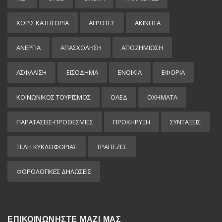
ΧΩΡΊΣ ΚΑΤΗΓΟΡΊΑ
ΑΓΡΟΤΕΣ
ΑΚΙΝΗΤΑ
ΑΝΕΡΓΙΑ
ΑΠΑΣΧΟΛΗΣΗ
ΑΠΟΖΗΜΙΩΣΗ
ΑΣΦΑΛΙΣΗ
ΕΙΣΌΔΗΜΑ
ΕΝΟΙΚΙΑ
ΕΦΟΡΙΑ
ΚΟΙΝΩΝΙΚΟΣ ΤΟΥΡΙΣΜΟΣ
ΟΑΕΔ
ΟΧΗΜΑΤΑ
ΠΑΡΑΤΑΣΕΙΣ-ΠΡΟΘΕΣΜΙΕΣ
ΠΡΟΚΉΡΥΞΗ
ΣΥΝΤΑΞΕΙΣ
ΤΕΛΗ ΚΥΚΛΟΦΟΡΙΑΣ
ΤΡΑΠΕΖΕΣ
ΦΟΡΟΛΟΓΙΚΕΣ ΔΗΛΩΣΕΙΣ
ΕΠΙΚΟΙΝΩΝΗΣΤΕ ΜΑΖΙ ΜΑΣ