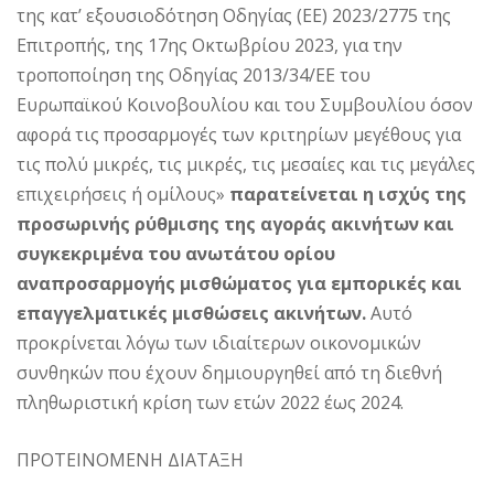
της κατ’ εξουσιοδότηση Οδηγίας (ΕΕ) 2023/2775 της
Επιτροπής, της 17ης Οκτωβρίου 2023, για την
τροποποίηση της Οδηγίας 2013/34/ΕΕ του
Ευρωπαϊκού Κοινοβουλίου και του Συμβουλίου όσον
αφορά τις προσαρμογές των κριτηρίων μεγέθους για
τις πολύ μικρές, τις μικρές, τις μεσαίες και τις μεγάλες
επιχειρήσεις ή ομίλους»
παρατείνεται η ισχύς της
προσωρινής ρύθμισης της αγοράς ακινήτων και
συγκεκριμένα του ανωτάτου ορίου
αναπροσαρμογής μισθώματος για εμπορικές και
επαγγελματικές μισθώσεις ακινήτων.
Αυτό
προκρίνεται λόγω των ιδιαίτερων οικονομικών
συνθηκών που έχουν δημιουργηθεί από τη διεθνή
πληθωριστική κρίση των ετών 2022 έως 2024.
ΠΡΟΤΕΙΝΟΜΕΝΗ ΔΙΑΤΑΞΗ