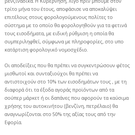
βενζινάδικα. Η Κυβέρνηση, λίγο πριν μπούμε στον
τρίτο μήνα του έτους, αποφάσισε να αποκαλύψει
επιτέλους στους φορολογούμενους πολίτες το
σύστημα με το οποίο θα φορολογηθούν για τα φετινά
τους εισοδήματα, με ειδική ρύθμιση η οποία θα
συμπεριληφθεί, σύμφωνα με πληροφορίες, στο υπο
κατάρτιση φορολογικό νομοσχέδιο.
Οι αποδείξεις που θα πρέπει να συγκεντρώσουν φέτος
μισθωτοί και συνταξιούχοι θα πρέπει να
αντιστοιχούν στο 10% των εισοδημάτων τους , με τη
διαφορά ότι τα έξοδα αγοράς προϊόντων από τα
σούπερ μάρκετ ή οι δαπάνες που αφορούν τα καύσιμα
χρήσης του αυτοκινήτου (βενζίνη, πετρέλαιο) θα
αναγνωρίζονται στο 50% της αξίας τους από την
Εφορία.