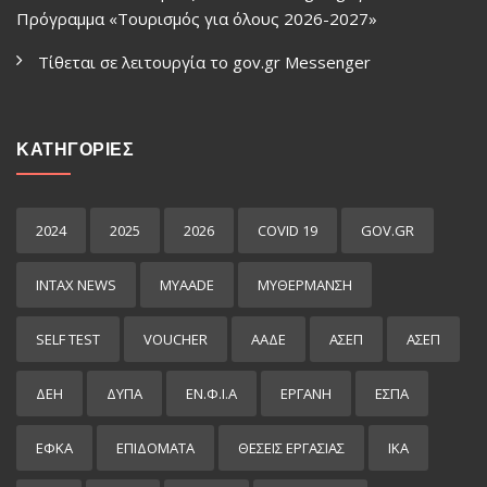
Πρόγραμμα «Τουρισμός για όλους 2026-2027»
Τίθεται σε λειτουργία το gov.gr Μessenger
ΚΑΤΗΓΟΡΙΕΣ
2024
2025
2026
COVID 19
GOV.GR
INTAX NEWS
MYAADE
MYΘΈΡΜΑΝΣΗ
SELF TEST
VOUCHER
ΑΑΔΕ
ΑΣΕΠ
ΑΣΕΠ
ΔΕΗ
ΔΥΠΑ
ΕΝ.Φ.Ι.Α
ΕΡΓΑΝΗ
ΕΣΠΑ
ΕΦΚΑ
ΕΠΙΔΌΜΑΤΑ
ΘΕΣΕΙΣ ΕΡΓΑΣΙΑΣ
ΙΚΑ