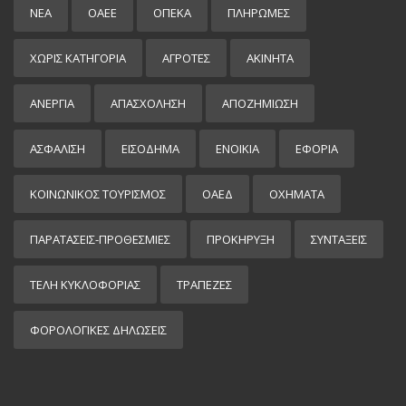
ΝΕΑ
ΟΑΕΕ
ΟΠΕΚΑ
ΠΛΗΡΩΜΕΣ
ΧΩΡΊΣ ΚΑΤΗΓΟΡΊΑ
ΑΓΡΟΤΕΣ
ΑΚΙΝΗΤΑ
ΑΝΕΡΓΙΑ
ΑΠΑΣΧΟΛΗΣΗ
ΑΠΟΖΗΜΙΩΣΗ
ΑΣΦΑΛΙΣΗ
ΕΙΣΌΔΗΜΑ
ΕΝΟΙΚΙΑ
ΕΦΟΡΙΑ
ΚΟΙΝΩΝΙΚΟΣ ΤΟΥΡΙΣΜΟΣ
ΟΑΕΔ
ΟΧΗΜΑΤΑ
ΠΑΡΑΤΑΣΕΙΣ-ΠΡΟΘΕΣΜΙΕΣ
ΠΡΟΚΉΡΥΞΗ
ΣΥΝΤΑΞΕΙΣ
ΤΕΛΗ ΚΥΚΛΟΦΟΡΙΑΣ
ΤΡΑΠΕΖΕΣ
ΦΟΡΟΛΟΓΙΚΕΣ ΔΗΛΩΣΕΙΣ