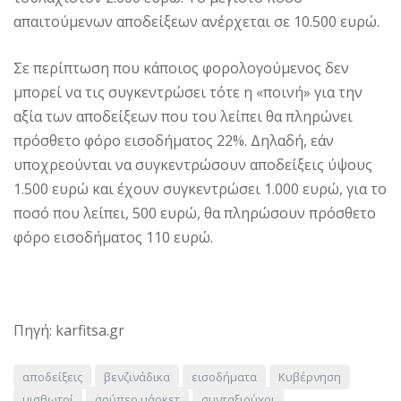
απαιτούμενων αποδείξεων ανέρχεται σε 10.500 ευρώ.
Σε περίπτωση που κάποιος φορολογούμενος δεν
μπορεί να τις συγκεντρώσει τότε η «ποινή» για την
αξία των αποδείξεων που του λείπει θα πληρώνει
πρόσθετο φόρο εισοδήματος 22%. Δηλαδή, εάν
υποχρεούνται να συγκεντρώσουν αποδείξεις ύψους
1.500 ευρώ και έχουν συγκεντρώσει 1.000 ευρώ, για το
ποσό που λείπει, 500 ευρώ, θα πληρώσουν πρόσθετο
φόρο εισοδήματος 110 ευρώ.
Πηγή: karfitsa.gr
αποδείξεις
βενζινάδικα
εισοδήματα
Κυβέρνηση
μισθωτοί
σούπερ μάρκετ
συνταξιούχοι