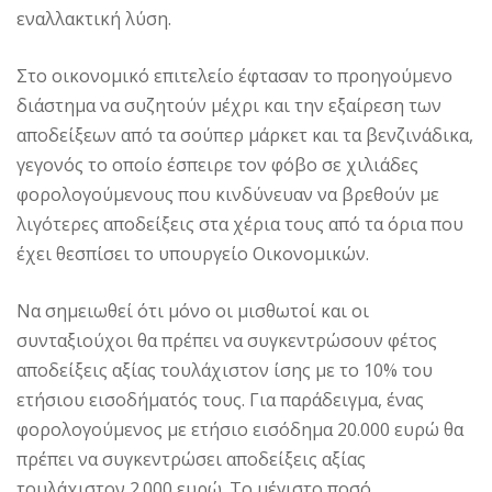
εναλλακτική λύση.
Στο οικονομικό επιτελείο έφτασαν το προηγούμενο
διάστημα να συζητούν μέχρι και την εξαίρεση των
αποδείξεων από τα σούπερ μάρκετ και τα βενζινάδικα,
γεγονός το οποίο έσπειρε τον φόβο σε χιλιάδες
φορολογούμενους που κινδύνευαν να βρεθούν με
λιγότερες αποδείξεις στα χέρια τους από τα όρια που
έχει θεσπίσει το υπουργείο Οικονομικών.
Να σημειωθεί ότι μόνο οι μισθωτοί και οι
συνταξιούχοι θα πρέπει να συγκεντρώσουν φέτος
αποδείξεις αξίας τουλάχιστον ίσης με το 10% του
ετήσιου εισοδήματός τους. Για παράδειγμα, ένας
φορολογούμενος με ετήσιο εισόδημα 20.000 ευρώ θα
πρέπει να συγκεντρώσει αποδείξεις αξίας
τουλάχιστον 2.000 ευρώ. Το μέγιστο ποσό