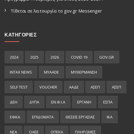
Τίθεται σε λειτουργία το gov.gr Μessenger
ΚΑΤΗΓΟΡΙΕΣ
2024
2025
2026
COVID 19
GOV.GR
INTAX NEWS
MYAADE
MYΘΈΡΜΑΝΣΗ
SELF TEST
VOUCHER
ΑΑΔΕ
ΑΣΕΠ
ΑΣΕΠ
ΔΕΗ
ΔΥΠΑ
ΕΝ.Φ.Ι.Α
ΕΡΓΑΝΗ
ΕΣΠΑ
ΕΦΚΑ
ΕΠΙΔΌΜΑΤΑ
ΘΕΣΕΙΣ ΕΡΓΑΣΙΑΣ
ΙΚΑ
ΝΕΑ
ΟΑΕΕ
ΟΠΕΚΑ
ΠΛΗΡΩΜΕΣ