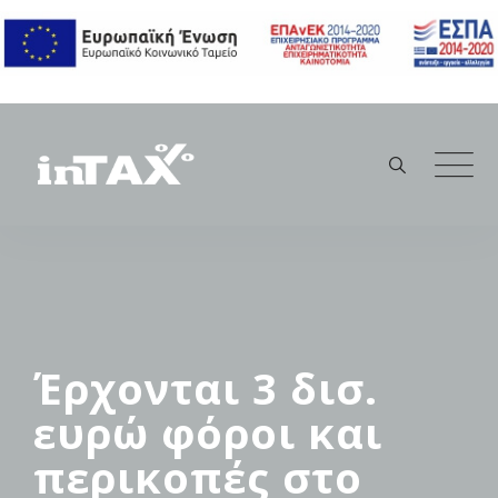
Skip
to
content
Έρχονται 3 δισ.
ευρώ φόροι και
περικοπές στο