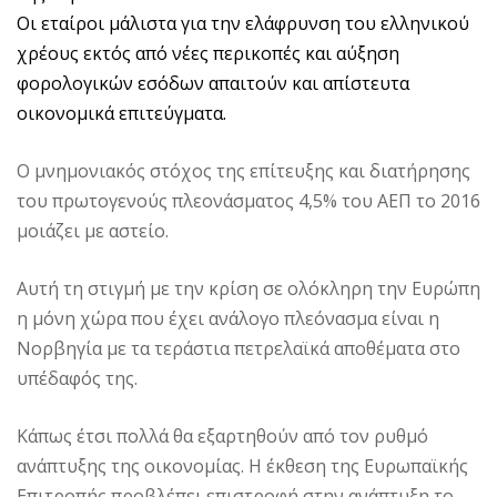
Οι εταίροι μάλιστα για την ελάφρυνση του ελληνικού
χρέους εκτός από νέες περικοπές και αύξηση
φορολογικών εσόδων απαιτούν και απίστευτα
οικονομικά επιτεύγματα.
Ο μνημονιακός στόχος της επίτευξης και διατήρησης
του πρωτογενούς πλεονάσματος 4,5% του ΑΕΠ το 2016
μοιάζει με αστείο.
Αυτή τη στιγμή με την κρίση σε ολόκληρη την Ευρώπη
η μόνη χώρα που έχει ανάλογο πλεόνασμα είναι η
Νορβηγία με τα τεράστια πετρελαϊκά αποθέματα στο
υπέδαφός της.
Κάπως έτσι πολλά θα εξαρτηθούν από τον ρυθμό
ανάπτυξης της οικονομίας. Η έκθεση της Ευρωπαϊκής
Επιτροπής προβλέπει επιστροφή στην ανάπτυξη το