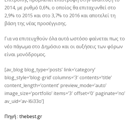
2014, με ρυθμό 0,6%, ο οποίος θα επιταχυνθεί στο
2,9% το 2015 και στο 3,7% το 2016 και αποτελεί τη
βάση της νέας προσέγγισης.
Για να επιτευχθούν όλα αυτά ωστόσο φαίνεται πως το
νέο πάγωμα στο Δημόσιο και οι αυξήσεις των φόρων
είναι μονόδρομος.
[av_blog blog_type=’posts’ link=’category’
blog_style=’blog-grid’ columns=’3′ contents=’title’
content_length=’content’ preview_mode=’auto’
image_size=’portfolio’ items=’3′ offset=’0′ paginate=’no’
av_uid=’av-l6i33o’]
Πηγή : thebest.gr