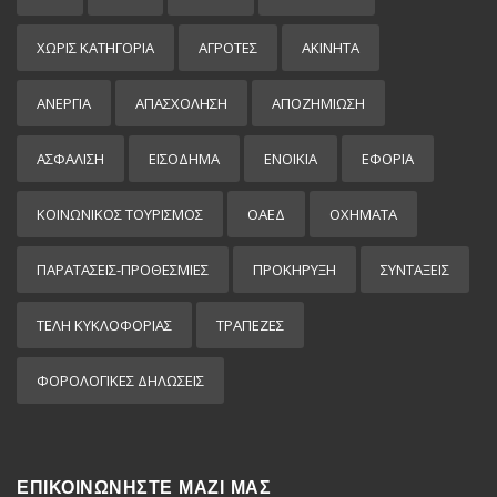
ΧΩΡΊΣ ΚΑΤΗΓΟΡΊΑ
ΑΓΡΟΤΕΣ
ΑΚΙΝΗΤΑ
ΑΝΕΡΓΙΑ
ΑΠΑΣΧΟΛΗΣΗ
ΑΠΟΖΗΜΙΩΣΗ
ΑΣΦΑΛΙΣΗ
ΕΙΣΌΔΗΜΑ
ΕΝΟΙΚΙΑ
ΕΦΟΡΙΑ
ΚΟΙΝΩΝΙΚΟΣ ΤΟΥΡΙΣΜΟΣ
ΟΑΕΔ
ΟΧΗΜΑΤΑ
ΠΑΡΑΤΑΣΕΙΣ-ΠΡΟΘΕΣΜΙΕΣ
ΠΡΟΚΉΡΥΞΗ
ΣΥΝΤΑΞΕΙΣ
ΤΕΛΗ ΚΥΚΛΟΦΟΡΙΑΣ
ΤΡΑΠΕΖΕΣ
ΦΟΡΟΛΟΓΙΚΕΣ ΔΗΛΩΣΕΙΣ
ΕΠΙΚΟΙΝΩΝΗΣΤΕ ΜΑΖΙ ΜΑΣ