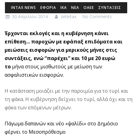
INTAX NEWS
ΕΦΟΡΙΑ
ΙΚΑ
ΝΕΑ
ΟΑΕΕ
ΣΥΝΤΑΞΕΙΣ
30 Απριλίου 2014
zetintax
No Comments
Έρχονται εκλογές και η κυβέρνηση κάνει
επίθεση… παροχών με εφάπαξ επιδόματα και
μειώσεις εισφορών για μερικούς μήνες στις
συντάξεις, ενώ “παρέχει” και 10 με 20 ευρώ
το
μήνα στους μισθωτούς με μείωση των
ασφαλιστικών εισφορών.
Η κατάσταση μοιάζει με την παροιμία για το τυρί και
τη φάκα. Η κυβέρνηση δείχνει το τυρί, αλλά όχι και τη
φάκα των επόμενων μέτρων.
Πάγωμα δαπανών και νέο «ψαλίδι» στο Δημόσιο
φέρνει το Μεσοπρόθεσμο