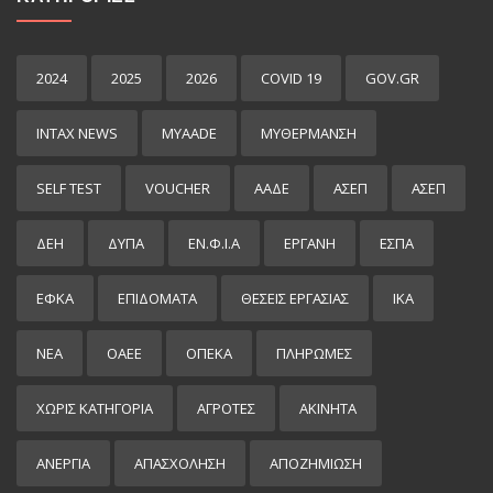
2024
2025
2026
COVID 19
GOV.GR
INTAX NEWS
MYAADE
MYΘΈΡΜΑΝΣΗ
SELF TEST
VOUCHER
ΑΑΔΕ
ΑΣΕΠ
ΑΣΕΠ
ΔΕΗ
ΔΥΠΑ
ΕΝ.Φ.Ι.Α
ΕΡΓΑΝΗ
ΕΣΠΑ
ΕΦΚΑ
ΕΠΙΔΌΜΑΤΑ
ΘΕΣΕΙΣ ΕΡΓΑΣΙΑΣ
ΙΚΑ
ΝΕΑ
ΟΑΕΕ
ΟΠΕΚΑ
ΠΛΗΡΩΜΕΣ
ΧΩΡΊΣ ΚΑΤΗΓΟΡΊΑ
ΑΓΡΟΤΕΣ
ΑΚΙΝΗΤΑ
ΑΝΕΡΓΙΑ
ΑΠΑΣΧΟΛΗΣΗ
ΑΠΟΖΗΜΙΩΣΗ