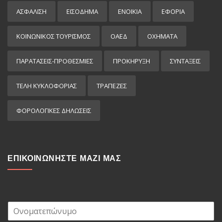
ΑΣΦΑΛΙΣΗ
ΕΙΣΌΔΗΜΑ
ΕΝΟΙΚΙΑ
ΕΦΟΡΙΑ
ΚΟΙΝΩΝΙΚΟΣ ΤΟΥΡΙΣΜΟΣ
ΟΑΕΔ
ΟΧΗΜΑΤΑ
ΠΑΡΑΤΑΣΕΙΣ-ΠΡΟΘΕΣΜΙΕΣ
ΠΡΟΚΉΡΥΞΗ
ΣΥΝΤΑΞΕΙΣ
ΤΕΛΗ ΚΥΚΛΟΦΟΡΙΑΣ
ΤΡΑΠΕΖΕΣ
ΦΟΡΟΛΟΓΙΚΕΣ ΔΗΛΩΣΕΙΣ
ΕΠΙΚΟΙΝΩΝΗΣΤΕ ΜΑΖΙ ΜΑΣ
Ο
ν