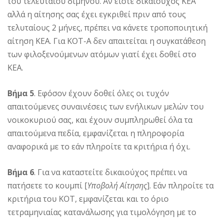
του τελευταίου διμήνου. Αν είστε δικαιούχος ΚΕΑ
αλλά η αίτησης σας έχει εγκριθεί πριν από τους
τελυταίους 2 μήνες, πρέπει να κάνετε τροποποιητική
αίτηση ΚΕΑ. Για ΚΟΤ-Α δεν απαιτείται η συγκατάθεση
των φιλοξενούμενων ατόμων γιατί έχει δοθεί στο
ΚΕΑ.
Βήμα 5
. Εφόσον έχουν δοθεί όλες οι τυχόν
απαιτούμενες συναινέσεις των ενήλικων μελών του
νοικοκυριού σας, και έχουν συμπληρωθεί όλα τα
απαιτούμενα πεδία, εμφανίζεται η πληροφορία
αναφορικά με το εάν πληροίτε τα κριτήρια ή όχι.
Βήμα 6
. Για να καταστείτε δικαιούχος πρέπει να
πατήσετε το κουμπί [
Υποβολή Αίτησης
]. Εάν πληροίτε τα
κριτήρια του ΚΟΤ, εμφανίζεται και το όριο
τετραμηνιαίας κατανάλωσης για τιμολόγηση με το