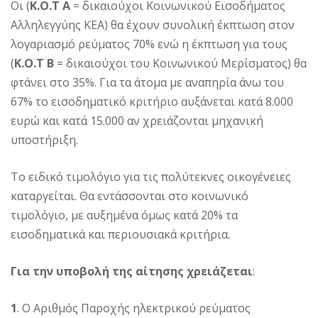
Οι (
Κ.Ο.Τ Α
= δικαιούχοι Κοινωνικού Εισοδήματος
Αλληλεγγύης ΚΕΑ) θα έχουν συνολική έκπτωση στον
λογαριασμό ρεύματος 70% ενώ η έκπτωση για τους
(
Κ.Ο.Τ Β
= δικαιούχοι του Κοινωνικού Μερίσματος) θα
φτάνει στο 35%. Για τα άτομα με αναπηρία άνω του
67% το εισοδηματικό κριτήριο αυξάνεται κατά 8.000
ευρώ και κατά 15.000 αν χρειάζονται μηχανική
υποστήριξη.
Το ειδικό τιμολόγιο για τις πολύτεκνες οικογένειες
καταργείται. Θα εντάσσονται στο κοινωνικό
τιμολόγιο, με αυξημένα όμως κατά 20% τα
εισοδηματικά και περιουσιακά κριτήρια.
Για την υποβολή της αίτησης χρειάζεται
:
1
. Ο Αριθμός Παροχής ηλεκτρικού ρεύματος