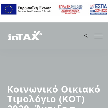
Skip
to
content
Κοινωνικό Οικιακό
Τιμολόγιο (ΚΟΤ)