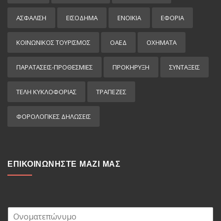
ΑΣΦΑΛΙΣΗ
ΕΙΣΌΔΗΜΑ
ΕΝΟΙΚΙΑ
ΕΦΟΡΙΑ
ΚΟΙΝΩΝΙΚΟΣ ΤΟΥΡΙΣΜΟΣ
ΟΑΕΔ
ΟΧΗΜΑΤΑ
ΠΑΡΑΤΑΣΕΙΣ-ΠΡΟΘΕΣΜΙΕΣ
ΠΡΟΚΉΡΥΞΗ
ΣΥΝΤΑΞΕΙΣ
ΤΕΛΗ ΚΥΚΛΟΦΟΡΙΑΣ
ΤΡΑΠΕΖΕΣ
ΦΟΡΟΛΟΓΙΚΕΣ ΔΗΛΩΣΕΙΣ
ΕΠΙΚΟΙΝΩΝΗΣΤΕ ΜΑΖΙ ΜΑΣ
Ο