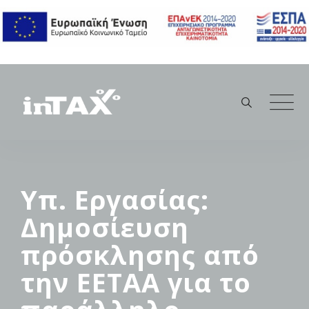
Skip
to
content
Υπ. Εργασίας:
Δημοσίευση
πρόσκλησης από
την ΕΕΤΑΑ για το