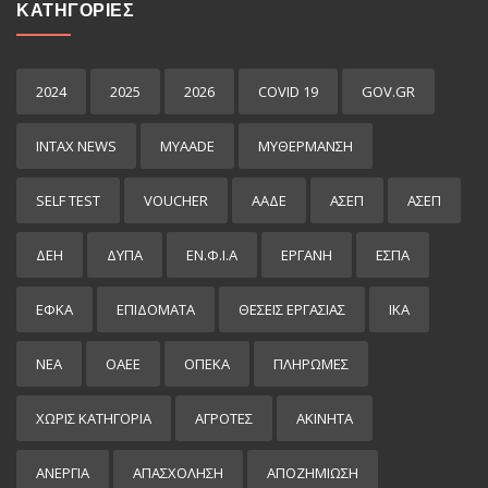
ΚΑΤΗΓΟΡΙΕΣ
2024
2025
2026
COVID 19
GOV.GR
INTAX NEWS
MYAADE
MYΘΈΡΜΑΝΣΗ
SELF TEST
VOUCHER
ΑΑΔΕ
ΑΣΕΠ
ΑΣΕΠ
ΔΕΗ
ΔΥΠΑ
ΕΝ.Φ.Ι.Α
ΕΡΓΑΝΗ
ΕΣΠΑ
ΕΦΚΑ
ΕΠΙΔΌΜΑΤΑ
ΘΕΣΕΙΣ ΕΡΓΑΣΙΑΣ
ΙΚΑ
ΝΕΑ
ΟΑΕΕ
ΟΠΕΚΑ
ΠΛΗΡΩΜΕΣ
ΧΩΡΊΣ ΚΑΤΗΓΟΡΊΑ
ΑΓΡΟΤΕΣ
ΑΚΙΝΗΤΑ
ΑΝΕΡΓΙΑ
ΑΠΑΣΧΟΛΗΣΗ
ΑΠΟΖΗΜΙΩΣΗ