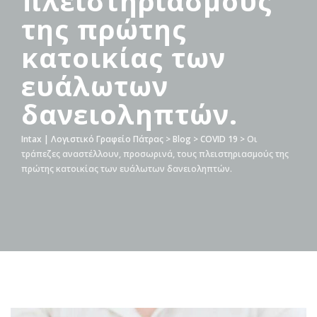
πλειστηριασμούς
της πρώτης
κατοικίας των
ευάλωτων
δανειοληπτών.
Intax | Λογιστικό Γραφείο Πάτρας
>
Blog
>
COVID 19
>
Οι
τράπεζες αναστέλλουν, προσωρινά, τους πλειστηριασμούς της
πρώτης κατοικίας των ευάλωτων δανειοληπτών.