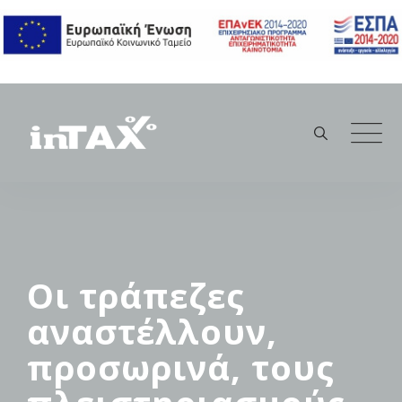
Skip
to
content
Οι τράπεζες
αναστέλλουν,
προσωρινά, τους