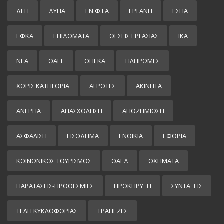
ΔΕΗ
ΔΥΠΑ
ΕΝ.Φ.Ι.Α
ΕΡΓΑΝΗ
ΕΣΠΑ
ΕΦΚΑ
ΕΠΙΔΌΜΑΤΑ
ΘΕΣΕΙΣ ΕΡΓΑΣΙΑΣ
ΙΚΑ
ΝΕΑ
ΟΑΕΕ
ΟΠΕΚΑ
ΠΛΗΡΩΜΕΣ
ΧΩΡΊΣ ΚΑΤΗΓΟΡΊΑ
ΑΓΡΟΤΕΣ
ΑΚΙΝΗΤΑ
ΑΝΕΡΓΙΑ
ΑΠΑΣΧΟΛΗΣΗ
ΑΠΟΖΗΜΙΩΣΗ
ΑΣΦΑΛΙΣΗ
ΕΙΣΌΔΗΜΑ
ΕΝΟΙΚΙΑ
ΕΦΟΡΙΑ
ΚΟΙΝΩΝΙΚΟΣ ΤΟΥΡΙΣΜΟΣ
ΟΑΕΔ
ΟΧΗΜΑΤΑ
ΠΑΡΑΤΑΣΕΙΣ-ΠΡΟΘΕΣΜΙΕΣ
ΠΡΟΚΉΡΥΞΗ
ΣΥΝΤΑΞΕΙΣ
ΤΕΛΗ ΚΥΚΛΟΦΟΡΙΑΣ
ΤΡΑΠΕΖΕΣ