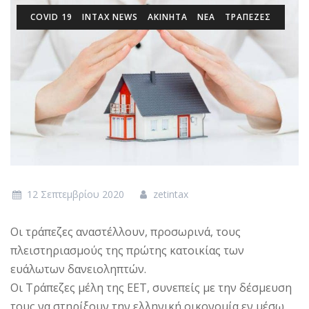
COVID 19
INTAX NEWS
ΑΚΙΝΗΤΑ
ΝΕΑ
ΤΡΑΠΕΖΕΣ
12 Σεπτεμβρίου 2020
zetintax
Οι τράπεζες αναστέλλουν, προσωρινά, τους
πλειστηριασμούς της πρώτης κατοικίας των
ευάλωτων δανειοληπτών.
Oι Τράπεζες μέλη της ΕΕΤ, συνεπείς με την δέσμευση
τους να στηρίξουν την ελληνική οικονομία εν μέσω