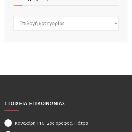
Kατηγορίες
ΣΤΟΙΧΕΙΑ ΕΠΙΚΟΙΝΩΝΙΑΣ
Κανακάρη 110, 2ος οροφος, Πάτρα