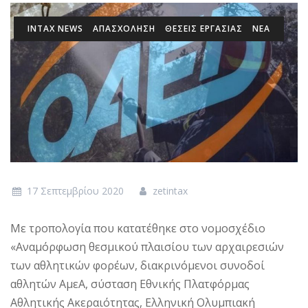
INTAX NEWS
ΑΠΑΣΧΟΛΗΣΗ
ΘΕΣΕΙΣ ΕΡΓΑΣΙΑΣ
ΝΕΑ
17 Σεπτεμβρίου 2020
zetintax
Με τροπολογία που κατατέθηκε στο νομοσχέδιο
«Αναμόρφωση θεσμικού πλαισίου των αρχαιρεσιών
των αθλητικών φορέων, διακρινόμενοι συνοδοί
αθλητών ΑμεΑ, σύσταση Εθνικής Πλατφόρμας
Αθλητικής Ακεραιότητας, Ελληνική Ολυμπιακή