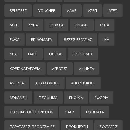
SELF TEST
VOUCHER
ΑΑΔΕ
ΑΣΕΠ
ΑΣΕΠ
ΔΕΗ
ΔΥΠΑ
ΕΝ.Φ.Ι.Α
ΕΡΓΑΝΗ
ΕΣΠΑ
ΕΦΚΑ
ΕΠΙΔΌΜΑΤΑ
ΘΕΣΕΙΣ ΕΡΓΑΣΙΑΣ
ΙΚΑ
ΝΕΑ
ΟΑΕΕ
ΟΠΕΚΑ
ΠΛΗΡΩΜΕΣ
ΧΩΡΊΣ ΚΑΤΗΓΟΡΊΑ
ΑΓΡΟΤΕΣ
ΑΚΙΝΗΤΑ
ΑΝΕΡΓΙΑ
ΑΠΑΣΧΟΛΗΣΗ
ΑΠΟΖΗΜΙΩΣΗ
ΑΣΦΑΛΙΣΗ
ΕΙΣΌΔΗΜΑ
ΕΝΟΙΚΙΑ
ΕΦΟΡΙΑ
ΚΟΙΝΩΝΙΚΟΣ ΤΟΥΡΙΣΜΟΣ
ΟΑΕΔ
ΟΧΗΜΑΤΑ
ΠΑΡΑΤΑΣΕΙΣ-ΠΡΟΘΕΣΜΙΕΣ
ΠΡΟΚΉΡΥΞΗ
ΣΥΝΤΑΞΕΙΣ