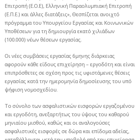
Επιτροπή (Ε.Ο.Ε), Ελληνική Παραολυμπιακή Επιτροπή
(Ε.Π.Ε.) και άλλες διατάξεις», Θεσπίζεται ανοιχτό
πρόγραμμα του Υπουργείου Εργασίας και Κοινωνικών
Υποθέσεων για τη δημιουργία εκατό χιλιάδων
(100.000) νέων θέσεων εργασίας.
Οι νέες συμβάσεις εργασίας 6μηνης διάρκειας
αφορούν κάθε είδους επιχείρηση – εργοδότη και είναι
επιπρόσθετες σε σχέση προς τις υφιστάμενες θέσεις
εργασίας κατά την ημερομηνία δημοσίευσης του υπό
ψήφιση νομοσχεδίου.
Το σύνολο των ασφαλιστικών εισφορών εργαζομένου
και εργοδότη, ανεξαρτήτως του ύψους του καθαρού
μηνιαίου μισθού, καθώς και οι αναλογούσες
ασφαλιστικές εισφορές σε δώρα και επίδομα αδείας,
καταβάλλονται μετά την υποβολή από την επιχείρηση