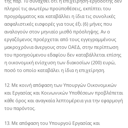
της παρ. 10 συναχθεί ότι η επιχείρηση-εργοδότης δεν
πληροί τις ανωτέρω προϋποθέσεις, εκπίπτει του
προγράμματος και καταβάλλει η ίδια τις συνολικές
ασφαλιστικές εισφορές για τους έξι (6) μήνες που
αναλογούν στον μηνιαίο μισθό πρόσληψης. Αν ο
εργαζόμενος προέρχεται από τους εγγεγραμμένους
μακροχρόνια άνεργους στον ΟΑΕΔ, στην περίπτωση
του προηγούμενου εδαφίου δεν καταβάλλεται επίσης
η οικονομική ενίσχυση των διακοσίων (200) ευρώ,
ποσό το οποίο καταβάλει η ίδια η επιχείρηση.
12. Με κοινή απόφαση των Υπουργών Οικονομικών
και Εργασίας και Κοινωνικών Υποθέσεων προβλέπεται
κάθε όρος και αναγκαία λεπτομέρεια για την εφαρμογή
του παρόντος.
13. Με απόφαση του Υπουργού Εργασίας και