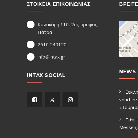
ΣΤΟΙΧΕΙΑ ΕΠΙΚΟΙΝΩΝΙΑΣ
ΒΡΕΙΤ
Κανακάρη 110, 2ος οροφος,
Πάτρα
2610 240120
info@intax.gr
NEWS 
INTAX SOCIAL
Ξεκιν
vouchers
«Τουρισ
Τίθετ
Μessen