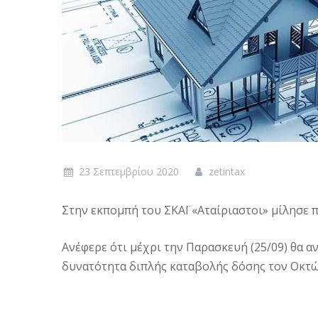
23 Σεπτεμβρίου 2020
zetintax
Στην εκπομπή του ΣΚΑΪ «Αταίριαστοι» μίλησε π
Ανέφερε ότι μέχρι την Παρασκευή (25/09) θα α
δυνατότητα διπλής καταβολής δόσης τον Οκτ