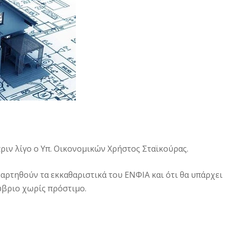
ριν λίγο ο Υπ. Οικονομικών Χρήστος Σταϊκούρας.
ναρτηθούν τα εκκαθαριστικά του ΕΝΦΙΑ και ότι θα υπάρχει
ώβριο χωρίς πρόστιμο.