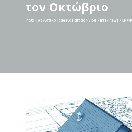
τον Οκτώβριο
Intax | Λογιστικό Γραφείο Πάτρας
>
Blog
>
intax news
>
ΕΝΦΙ