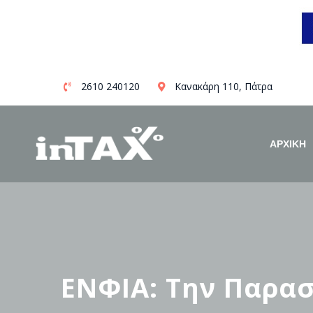
Skip
2610 240120
Κανακάρη 110, Πάτρα
to
content
ΑΡΧΙΚΗ
ΕΝΦΙΑ: Την Παρασ