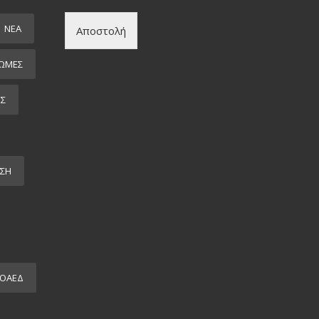
ΝΕΑ
Αποστολή
ΩΜΕΣ
ΕΣ
ΣΗ
ΟΑΕΔ