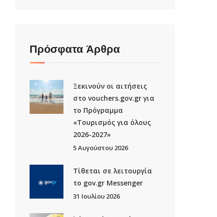
Πρόσφατα Άρθρα
Ξεκινούν οι αιτήσεις
στο vouchers.gov.gr για
το Πρόγραμμα
«Τουρισμός για όλους
2026-2027»
5 Αυγούστου 2026
Τίθεται σε λειτουργία
το gov.gr Μessenger
31 Ιουλίου 2026