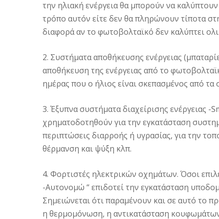
την ηλιακή ενέργεια θα μπορούν να καλύπτουν 
τρόπο αυτόν είτε δεν θα πληρώνουν τίποτα στη
διαφορά αν το φωτοβολταϊκό δεν καλύπτει ολ
2. Συστήματα αποθήκευσης ενέργειας (μπαταρίε
αποθήκευση της ενέργειας από το φωτοβολταϊκ
ημέρας που ο ήλιος είναι σκεπασμένος από τα 
3. Έξυπνα συστήματα διαχείρισης ενέργειας -
χρηματοδοτηθούν για την εγκατάσταση συστημ
περιπτώσεις διαρροής ή υγρασίας, για την το
θέρμανση και ψύξη κλπ.
4. Φορτιστές ηλεκτρικών οχημάτων. Όσοι επιλ
-Αυτονομώ “ επιδοτεί την εγκατάσταση υποδομ
Σημειώνεται ότι παραμένουν και σε αυτό το π
η θερμομόνωση, η αντικατάσταση κουφωμάτων,