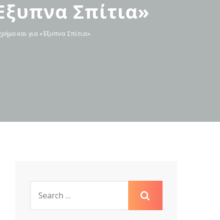
Έξυπνα Σπίτια»
χρήμα και για «Έξυπνα Σπίτια»