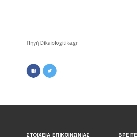
Πηγή Dikaiologitika.gr
ΣΤΟΙΧΕΙΑ ΕΠΙΚΟΙΝΩΝΙΑΣ
ΒΡΕΙΤ