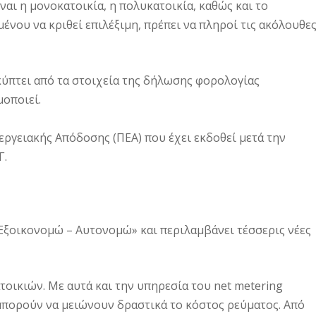
ίναι η μονοκατοικία, η πολυκατοικία, καθώς και το
ένου να κριθεί επιλέξιμη, πρέπει να πληροί τις ακόλουθε
κύπτει από τα στοιχεία της δήλωσης φορολογίας
οποιεί.
εργειακής Απόδοσης (ΠΕΑ) που έχει εκδοθεί μετά την
Γ.
Εξοικονομώ – Αυτονομώ» και περιλαμβάνει τέσσερις νέες
οικιών. Με αυτά και την υπηρεσία του net metering
μπορούν να μειώνουν δραστικά το κόστος ρεύματος. Από