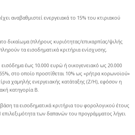
 έχει αναβαθμιστεί ενεργειακά το 15% του κτιριακού
ατο δικαίωμα (πλήρους κυριότητας/επικαρπίας/ψιλής
 πληρούν τα εισοδηματικά κριτήρια ενίσχυσης.
 εισόδημα έως 10.000 ευρώ ή οικογενειακό ως 20.000
 65%, στο οποίο προστίθεται 10% ως «ρήτρα κορωνοϊού»
κτίρια χαμηλής ενεργειακής κατάταξης (Ζ/Η), εφόσον η
ακή κατηγορία Β.
 βάση τα εισοδηματικά κριτήρια του φορολογικού έτους
Η επιλεξιμότητα των δαπανών του προγράμματος λήγει