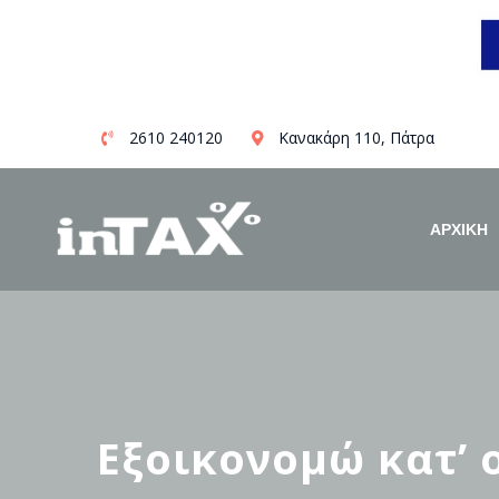
Skip
2610 240120
Κανακάρη 110, Πάτρα
to
content
ΑΡΧΙΚΗ
Εξοικονομώ κατ’ 