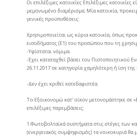
Οι επιλέξιμες κατοικίες Επιλέξιμες κατοικίες ε
μεμονωμένο διαμέρισμα. Μία κατοικία, προκειμ
γενικές προϋποθέσεις:
Χρησιμοποιείται ως κύρια κατοικία, όπως προ
εισοδήματος (Ε1) του προσώπου που τη χρησιμ
-Υφίσταται νόμιμα.
-Εχει καταταχθεί βάσει του Πιστοποιητικού Εν
26.11.2017 σε κατηγορία χαμηλότερη ή ίση της 
-Δεν έχει κριθεί κατεδαφιστέα.
Το Εξοικονομώ κατ’ οίκον μετονομάστηκε σε «
επιλέξιμες παρεμβάσεις:
1.Φωτοβολταϊκά συστήματα στις στέγες των κατ
(ενεργειακός συμψηφισμός) τα νοικοκυριά θα 