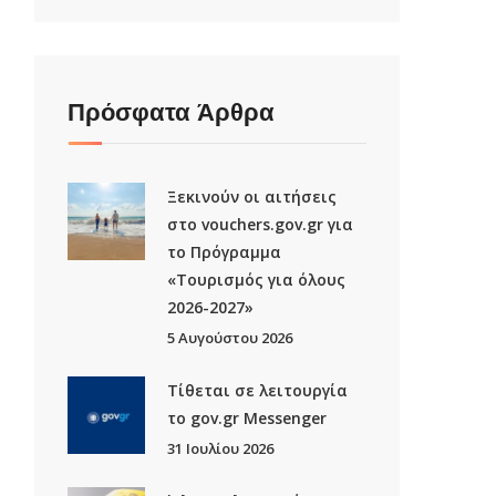
Πρόσφατα Άρθρα
Ξεκινούν οι αιτήσεις
στο vouchers.gov.gr για
το Πρόγραμμα
«Τουρισμός για όλους
2026-2027»
5 Αυγούστου 2026
Τίθεται σε λειτουργία
το gov.gr Μessenger
31 Ιουλίου 2026