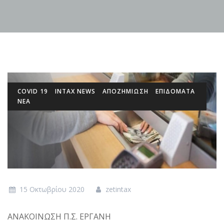
COVID 19
INTAX NEWS
ΑΠΟΖΗΜΙΩΣΗ
ΕΠΙΔΌΜΑΤΑ
ΝΕΑ
15 Οκτωβρίου 2020
zetintax
ΑΝΑΚΟΙΝΩΣΗ Π.Σ. ΕΡΓΑΝΗ