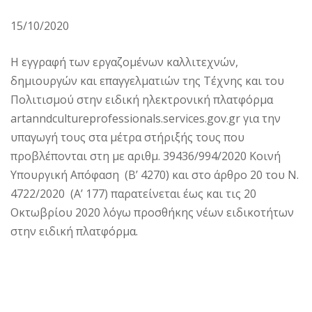
15/10/2020
Η εγγραφή των εργαζομένων καλλιτεχνών,
δημιουργών και επαγγελματιών της Τέχνης και του
Πολιτισμού στην ειδική ηλεκτρονική πλατφόρμα
artanndcultureprofessionals.services.gov.gr για την
υπαγωγή τους στα μέτρα στήριξής τους που
προβλέπονται στη με αριθμ. 39436/994/2020 Κοινή
Υπουργική Απόφαση (Β’ 4270) και στο άρθρο 20 του Ν.
4722/2020 (Α’ 177) παρατείνεται έως και τις 20
Οκτωβρίου 2020 λόγω προσθήκης νέων ειδικοτήτων
στην ειδική πλατφόρμα.