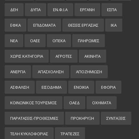
ΔΕΗ
ΔΥΠΑ
ΕΝ.Φ.Ι.Α
ΕΡΓΑΝΗ
ΕΣΠΑ
ΕΦΚΑ
ΕΠΙΔΌΜΑΤΑ
ΘΕΣΕΙΣ ΕΡΓΑΣΙΑΣ
ΙΚΑ
ΝΕΑ
ΟΑΕΕ
ΟΠΕΚΑ
ΠΛΗΡΩΜΕΣ
ΧΩΡΊΣ ΚΑΤΗΓΟΡΊΑ
ΑΓΡΟΤΕΣ
ΑΚΙΝΗΤΑ
ΑΝΕΡΓΙΑ
ΑΠΑΣΧΟΛΗΣΗ
ΑΠΟΖΗΜΙΩΣΗ
ΑΣΦΑΛΙΣΗ
ΕΙΣΌΔΗΜΑ
ΕΝΟΙΚΙΑ
ΕΦΟΡΙΑ
ΚΟΙΝΩΝΙΚΟΣ ΤΟΥΡΙΣΜΟΣ
ΟΑΕΔ
ΟΧΗΜΑΤΑ
ΠΑΡΑΤΑΣΕΙΣ-ΠΡΟΘΕΣΜΙΕΣ
ΠΡΟΚΉΡΥΞΗ
ΣΥΝΤΑΞΕΙΣ
ΤΕΛΗ ΚΥΚΛΟΦΟΡΙΑΣ
ΤΡΑΠΕΖΕΣ