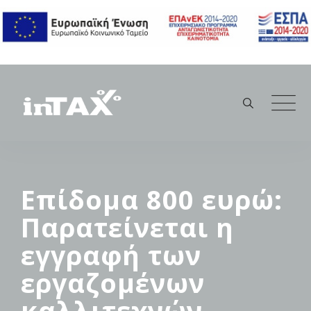
Skip
to
content
Επίδομα 800 ευρώ:
Παρατείνεται η
εγγραφή των
εργαζομένων
καλλιτεχνών,