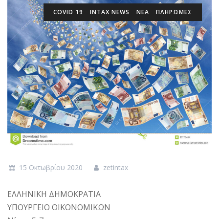
COVID 19
INTAX NEWS
ΝΕΑ
ΠΛΗΡΩΜΕΣ
15 Οκτωβρίου 2020
zetintax
ΕΛΛΗΝΙΚΗ ΔΗΜΟΚΡΑΤΙΑ
ΥΠΟΥΡΓΕΙΟ ΟΙΚΟΝΟΜΙΚΩΝ