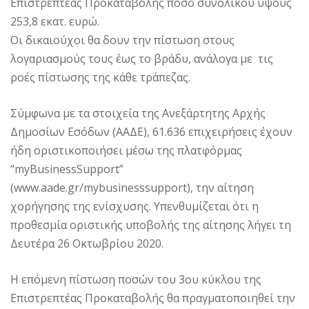
Επιστρεπτέας Προκαταβολής ποσό συνολικού ύψους
253,8 εκατ. ευρώ.
Οι δικαιούχοι θα δουν την πίστωση στους
λογαριασμούς τους έως το βράδυ, ανάλογα με τις
ροές πίστωσης της κάθε τράπεζας.
Σύμφωνα με τα στοιχεία της Ανεξάρτητης Αρχής
Δημοσίων Εσόδων (ΑΑΔΕ), 61.636 επιχειρήσεις έχουν
ήδη οριστικοποιήσει μέσω της πλατφόρμας
“myBusinessSupport”
(www.aade.gr/mybusinesssupport), την αίτηση
χορήγησης της ενίσχυσης. Υπενθυμίζεται ότι η
προθεσμία οριστικής υποβολής της αίτησης λήγει τη
Δευτέρα 26 Οκτωβρίου 2020.
Η επόμενη πίστωση ποσών του 3ου κύκλου της
Επιστρεπτέας Προκαταβολής θα πραγματοποιηθεί την