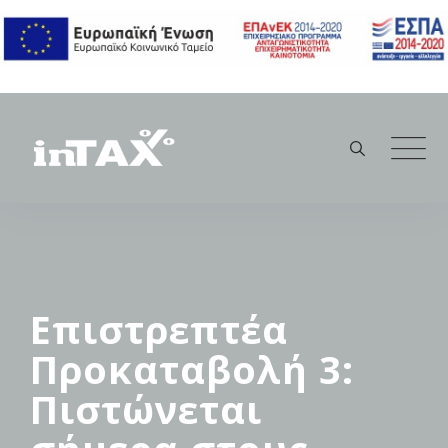
Skip
to
content
Επιστρεπτέα
Προκαταβολή 3:
Πιστώνεται