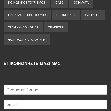
ΚΟΙΝΩΝΙΚΟΣ ΤΟΥΡΙΣΜΟΣ
ΟΑΕΔ
ΟΧΗΜΑΤΑ
ΠΑΡΑΤΑΣΕΙΣ-ΠΡΟΘΕΣΜΙΕΣ
ΠΡΟΚΉΡΥΞΗ
ΣΥΝΤΑΞΕΙΣ
ΤΕΛΗ ΚΥΚΛΟΦΟΡΙΑΣ
ΤΡΑΠΕΖΕΣ
ΦΟΡΟΛΟΓΙΚΕΣ ΔΗΛΩΣΕΙΣ
ΕΠΙΚΟΙΝΩΝΗΣΤΕ ΜΑΖΙ ΜΑΣ
Ο
ν
ο
E
μ
m
α