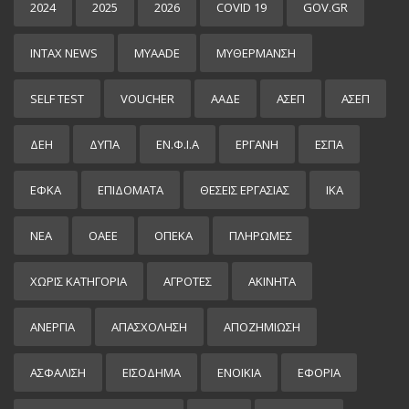
2024
2025
2026
COVID 19
GOV.GR
INTAX NEWS
MYAADE
MYΘΈΡΜΑΝΣΗ
SELF TEST
VOUCHER
ΑΑΔΕ
ΑΣΕΠ
ΑΣΕΠ
ΔΕΗ
ΔΥΠΑ
ΕΝ.Φ.Ι.Α
ΕΡΓΑΝΗ
ΕΣΠΑ
ΕΦΚΑ
ΕΠΙΔΌΜΑΤΑ
ΘΕΣΕΙΣ ΕΡΓΑΣΙΑΣ
ΙΚΑ
ΝΕΑ
ΟΑΕΕ
ΟΠΕΚΑ
ΠΛΗΡΩΜΕΣ
ΧΩΡΊΣ ΚΑΤΗΓΟΡΊΑ
ΑΓΡΟΤΕΣ
ΑΚΙΝΗΤΑ
ΑΝΕΡΓΙΑ
ΑΠΑΣΧΟΛΗΣΗ
ΑΠΟΖΗΜΙΩΣΗ
ΑΣΦΑΛΙΣΗ
ΕΙΣΌΔΗΜΑ
ΕΝΟΙΚΙΑ
ΕΦΟΡΙΑ