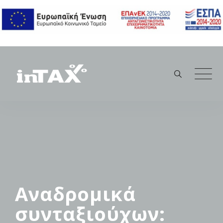
Skip
to
content
Αναδρομικά
συνταξιούχων: