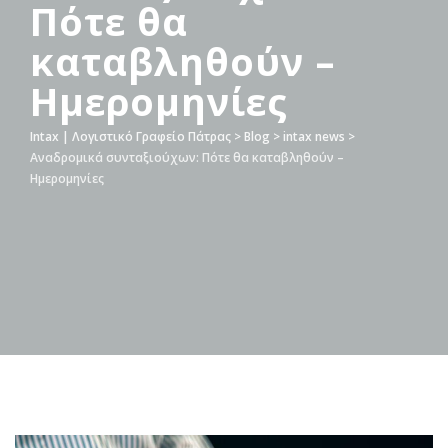
Πότε θα
καταβληθούν –
Ημερομηνίες
Intax | Λογιστικό Γραφείο Πάτρας
>
Blog
>
intax news
>
Αναδρομικά συνταξιούχων: Πότε θα καταβληθούν –
Ημερομηνίες