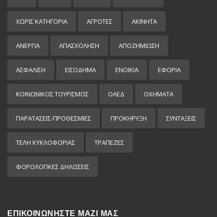
ΧΩΡΊΣ ΚΑΤΗΓΟΡΊΑ
ΑΓΡΟΤΕΣ
ΑΚΙΝΗΤΑ
ΑΝΕΡΓΙΑ
ΑΠΑΣΧΟΛΗΣΗ
ΑΠΟΖΗΜΙΩΣΗ
ΑΣΦΑΛΙΣΗ
ΕΙΣΌΔΗΜΑ
ΕΝΟΙΚΙΑ
ΕΦΟΡΙΑ
ΚΟΙΝΩΝΙΚΟΣ ΤΟΥΡΙΣΜΟΣ
ΟΑΕΔ
ΟΧΗΜΑΤΑ
ΠΑΡΑΤΑΣΕΙΣ-ΠΡΟΘΕΣΜΙΕΣ
ΠΡΟΚΉΡΥΞΗ
ΣΥΝΤΑΞΕΙΣ
ΤΕΛΗ ΚΥΚΛΟΦΟΡΙΑΣ
ΤΡΑΠΕΖΕΣ
ΦΟΡΟΛΟΓΙΚΕΣ ΔΗΛΩΣΕΙΣ
ΕΠΙΚΟΙΝΩΝΗΣΤΕ ΜΑΖΙ ΜΑΣ