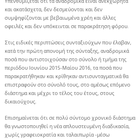
Υπενθυμίζεται ότι τα αναδρομικά είναι ανεκχώρητα
και ακατάσχετα, δεν δεσμεύονται και δεν
συμψηφίζονται με βεβαιωμένα χρέη και άλλες
οφειλές και δεν υπόκεινται σε παρακράτηση φόρου.
Στις ειδικές περιπτώσεις συνταξιούχων που έλαβαν,
κατά την πρώτη απονομή της σύνταξης, αναδρομικά
ποσά που αντιστοιχούσαν στο σύνολο ή τμήμα της
περιόδου Ιουνίου 2015-Μαίου 2016, τα ποσά που
παρακρατήθηκαν και κρίθηκαν αντισυνταγματικά θα
επιστραφούν στο σύνολό τους, στο αμέσως επόμενο
διάστημα και μέχρι το τέλος του έτους, στους
δικαιούχους.
Επισημαίνεται ότι σε πολύ σύντομο χρονικό διάστημα
θα γνωστοποιηθεί η νέα απλουστευμένη διαδικασία,
χωρίς γραφειοκρατία και ταλαιπωρία -μέσω