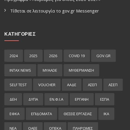
Τίθεται σε λειτουργία το gov.gr Μessenger
ΚΑΤΗΓΟΡΙΕΣ
2024
2025
2026
COVID 19
GOV.GR
INTAX NEWS
MYAADE
MYΘΈΡΜΑΝΣΗ
SELF TEST
VOUCHER
ΑΑΔΕ
ΑΣΕΠ
ΑΣΕΠ
ΔΕΗ
ΔΥΠΑ
ΕΝ.Φ.Ι.Α
ΕΡΓΑΝΗ
ΕΣΠΑ
ΕΦΚΑ
ΕΠΙΔΌΜΑΤΑ
ΘΕΣΕΙΣ ΕΡΓΑΣΙΑΣ
ΙΚΑ
ΝΕΑ
ΟΑΕΕ
ΟΠΕΚΑ
ΠΛΗΡΩΜΕΣ