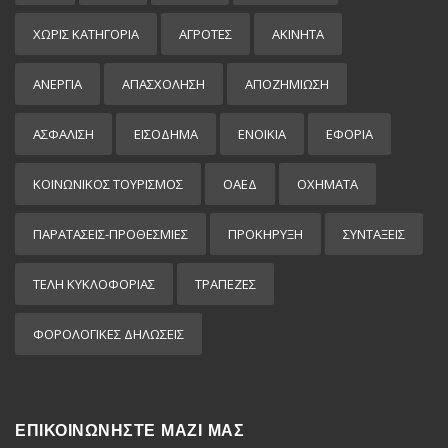
ΧΩΡΊΣ ΚΑΤΗΓΟΡΊΑ
ΑΓΡΟΤΕΣ
ΑΚΙΝΗΤΑ
ΑΝΕΡΓΙΑ
ΑΠΑΣΧΟΛΗΣΗ
ΑΠΟΖΗΜΙΩΣΗ
ΑΣΦΑΛΙΣΗ
ΕΙΣΌΔΗΜΑ
ΕΝΟΙΚΙΑ
ΕΦΟΡΙΑ
ΚΟΙΝΩΝΙΚΟΣ ΤΟΥΡΙΣΜΟΣ
ΟΑΕΔ
ΟΧΗΜΑΤΑ
ΠΑΡΑΤΑΣΕΙΣ-ΠΡΟΘΕΣΜΙΕΣ
ΠΡΟΚΉΡΥΞΗ
ΣΥΝΤΑΞΕΙΣ
ΤΕΛΗ ΚΥΚΛΟΦΟΡΙΑΣ
ΤΡΑΠΕΖΕΣ
ΦΟΡΟΛΟΓΙΚΕΣ ΔΗΛΩΣΕΙΣ
ΕΠΙΚΟΙΝΩΝΗΣΤΕ ΜΑΖΙ ΜΑΣ