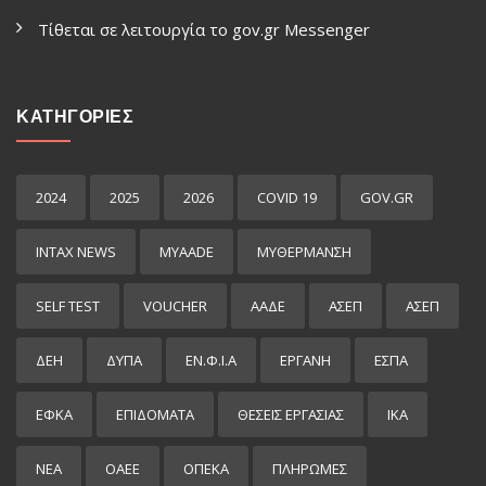
Τίθεται σε λειτουργία το gov.gr Μessenger
ΚΑΤΗΓΟΡΙΕΣ
2024
2025
2026
COVID 19
GOV.GR
INTAX NEWS
MYAADE
MYΘΈΡΜΑΝΣΗ
SELF TEST
VOUCHER
ΑΑΔΕ
ΑΣΕΠ
ΑΣΕΠ
ΔΕΗ
ΔΥΠΑ
ΕΝ.Φ.Ι.Α
ΕΡΓΑΝΗ
ΕΣΠΑ
ΕΦΚΑ
ΕΠΙΔΌΜΑΤΑ
ΘΕΣΕΙΣ ΕΡΓΑΣΙΑΣ
ΙΚΑ
ΝΕΑ
ΟΑΕΕ
ΟΠΕΚΑ
ΠΛΗΡΩΜΕΣ