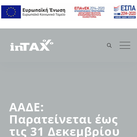
Skip
to
content
ΑΑΔΕ:
Παρατείνεται έως
τις 31 Δεκεμβρίου