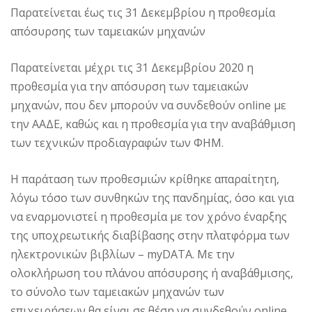
Παρατείνεται έως τις 31 Δεκεμβρίου η προθεσμία
απόσυρσης των ταμειακών μηχανών
Παρατείνεται μέχρι τις 31 Δεκεμβρίου 2020 η
προθεσμία για την απόσυρση των ταμειακών
μηχανών, που δεν μπορούν να συνδεθούν online με
την ΑΑΔΕ, καθώς και η προθεσμία για την αναβάθμιση
των τεχνικών προδιαγραφών των ΦΗΜ.
Η παράταση των προθεσμιών κρίθηκε απαραίτητη,
λόγω τόσο των συνθηκών της πανδημίας, όσο και για
να εναρμονιστεί η προθεσμία με τον χρόνο έναρξης
της υποχρεωτικής διαβίβασης στην πλατφόρμα των
ηλεκτρονικών βιβλίων – myDATA. Με την
ολοκλήρωση του πλάνου απόσυρσης ή αναβάθμισης,
το σύνολο των ταμειακών μηχανών των
επιχειρήσεων θα είναι σε θέση να συνδεθούν online