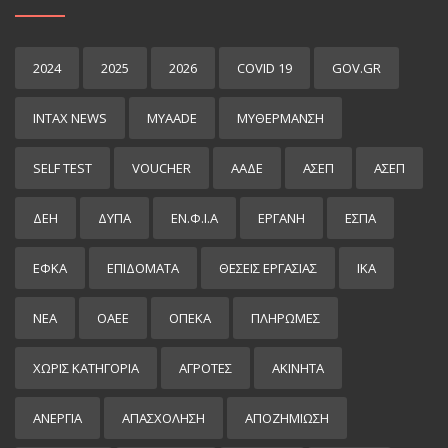
2024
2025
2026
COVID 19
GOV.GR
INTAX NEWS
MYAADE
MYΘΈΡΜΑΝΣΗ
SELF TEST
VOUCHER
ΑΑΔΕ
ΑΣΕΠ
ΑΣΕΠ
ΔΕΗ
ΔΥΠΑ
ΕΝ.Φ.Ι.Α
ΕΡΓΑΝΗ
ΕΣΠΑ
ΕΦΚΑ
ΕΠΙΔΌΜΑΤΑ
ΘΕΣΕΙΣ ΕΡΓΑΣΙΑΣ
ΙΚΑ
ΝΕΑ
ΟΑΕΕ
ΟΠΕΚΑ
ΠΛΗΡΩΜΕΣ
ΧΩΡΊΣ ΚΑΤΗΓΟΡΊΑ
ΑΓΡΟΤΕΣ
ΑΚΙΝΗΤΑ
ΑΝΕΡΓΙΑ
ΑΠΑΣΧΟΛΗΣΗ
ΑΠΟΖΗΜΙΩΣΗ