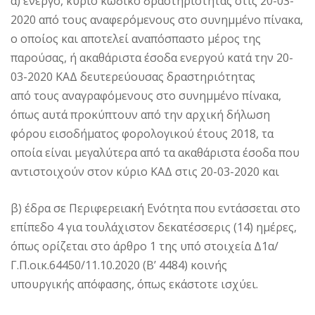
α) ενεργό, κύριο κωδικό δραστηριότητας στις 20-03-
2020 από τους αναφερόμενους στο συνημμένο πίνακα,
ο οποίος και αποτελεί αναπόσπαστο μέρος της
παρούσας, ή ακαθάριστα έσοδα ενεργού κατά την 20-
03-2020 ΚΑΔ δευτερεύουσας δραστηριότητας
από τους αναγραφόμενους στο συνημμένο πίνακα,
όπως αυτά προκύπτουν από την αρχική δήλωση
φόρου εισοδήματος φορολογικού έτους 2018, τα
οποία είναι μεγαλύτερα από τα ακαθάριστα έσοδα που
αντιστοιχούν στον κύριο ΚΑΔ στις 20-03-2020 και
β) έδρα σε Περιφερειακή Ενότητα που εντάσσεται στο
επίπεδο 4 για τουλάχιστον δεκατέσσερις (14) ημέρες,
όπως ορίζεται στο άρθρο 1 της υπό στοιχεία Δ1α/
Γ.Π.οικ.64450/11.10.2020 (Β’ 4484) κοινής
υπουργικής απόφασης, όπως εκάστοτε ισχύει.