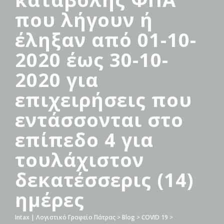
που λήγουν ή
έληξαν από 01-10-
2020 έως 30-10-
2020 για
επιχειρήσεις που
εντάσσονται στο
επίπεδο 4 για
τουλάχιστον
δεκατέσσερις (14)
ημέρες
Intax | Λογιστικό Γραφείο Πάτρας
>
Blog
>
COVID 19
>