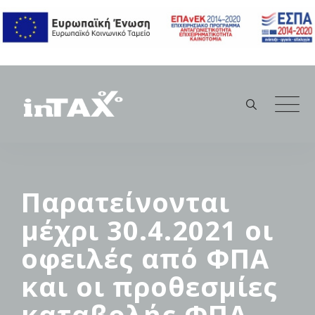
Skip
to
content
Παρατείνονται
μέχρι 30.4.2021 οι
οφειλές από ΦΠΑ
και οι προθεσμίες
καταβολής ΦΠΑ