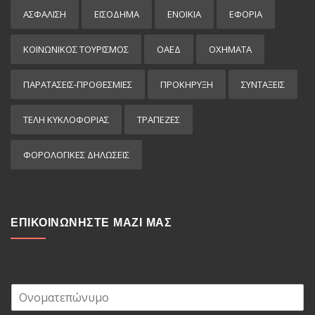
ΑΣΦΑΛΙΣΗ
ΕΙΣΌΔΗΜΑ
ΕΝΟΙΚΙΑ
ΕΦΟΡΙΑ
ΚΟΙΝΩΝΙΚΟΣ ΤΟΥΡΙΣΜΟΣ
ΟΑΕΔ
ΟΧΗΜΑΤΑ
ΠΑΡΑΤΑΣΕΙΣ-ΠΡΟΘΕΣΜΙΕΣ
ΠΡΟΚΉΡΥΞΗ
ΣΥΝΤΑΞΕΙΣ
ΤΕΛΗ ΚΥΚΛΟΦΟΡΙΑΣ
ΤΡΑΠΕΖΕΣ
ΦΟΡΟΛΟΓΙΚΕΣ ΔΗΛΩΣΕΙΣ
ΕΠΙΚΟΙΝΩΝΗΣΤΕ ΜΑΖΙ ΜΑΣ
Ο
ν