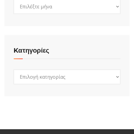
Ιστορικό
Kατηγορίες
Kατηγορίες