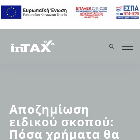
Skip
to
content
Αποζημίωση
ειδικού σκοπού:
Πόσα χρήματα θα