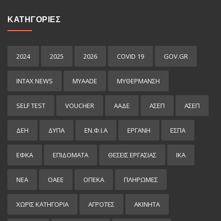
ΚΑΤΗΓΟΡΙΕΣ
2024
2025
2026
COVID 19
GOV.GR
INTAX NEWS
MYAADE
MYΘΈΡΜΑΝΣΗ
SELF TEST
VOUCHER
ΑΑΔΕ
ΑΣΕΠ
ΑΣΕΠ
ΔΕΗ
ΔΥΠΑ
ΕΝ.Φ.Ι.Α
ΕΡΓΑΝΗ
ΕΣΠΑ
ΕΦΚΑ
ΕΠΙΔΌΜΑΤΑ
ΘΕΣΕΙΣ ΕΡΓΑΣΙΑΣ
ΙΚΑ
ΝΕΑ
ΟΑΕΕ
ΟΠΕΚΑ
ΠΛΗΡΩΜΕΣ
ΧΩΡΊΣ ΚΑΤΗΓΟΡΊΑ
ΑΓΡΟΤΕΣ
ΑΚΙΝΗΤΑ