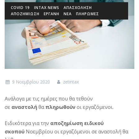
COVID 19
INTAX NEWS
ΑΠΑΣΧΟΛΗΣΗ
ΑΠΟΖΗΜΙΩΣΗ
ΕΡΓΑΝΗ
ΝΕΑ
ΠΛΗΡΩΜΕΣ
9 Νοεμβρίου 2020
zetintax
Ανάλογα με τις ημέρες που θα τεθούν
σε
αναστολή
θα
πληρωθούν
οι εργαζόμενοι.
Ειδικότερα για την
αποζημίωση ειδικού
σκοπού
Νοεμβρίου οι εργαζόμενοι σε αναστολή θα