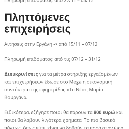
Πληρωμή επιδόματος: από 27/11 – 03/12
Πληττόμενες
επιχειρήσεις
Αιτήσεις στην Εργάνη -> από 15/11 – 07/12
Πληρωμή επιδόματος: από τις 07/12 – 31/12
Διευκρινίσεις
για τα μέτρα στήριξης εργαζομένων
και επιχειρήσεων έδωσε στο Mega η οικονομική
συντάκτρια της εφημερίδας «Τα Νέα», Μαρία
Βουργάνα.
Ειδικότερα, εξήγησε ποιοι θα πάρουν τα
800 ευρώ
και
ποιοι θα λάβουν λιγότερα χρήματα. Το πιο βασικό
πάντως, όπως είπε, είναι να δοθούν τα ποσά στην ώρα