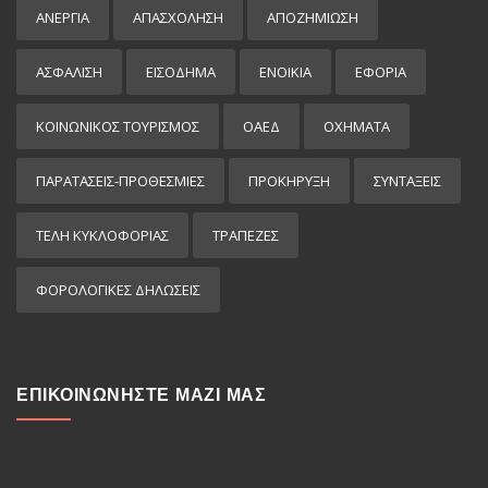
ΑΝΕΡΓΙΑ
ΑΠΑΣΧΟΛΗΣΗ
ΑΠΟΖΗΜΙΩΣΗ
ΑΣΦΑΛΙΣΗ
ΕΙΣΌΔΗΜΑ
ΕΝΟΙΚΙΑ
ΕΦΟΡΙΑ
ΚΟΙΝΩΝΙΚΟΣ ΤΟΥΡΙΣΜΟΣ
ΟΑΕΔ
ΟΧΗΜΑΤΑ
ΠΑΡΑΤΑΣΕΙΣ-ΠΡΟΘΕΣΜΙΕΣ
ΠΡΟΚΉΡΥΞΗ
ΣΥΝΤΑΞΕΙΣ
ΤΕΛΗ ΚΥΚΛΟΦΟΡΙΑΣ
ΤΡΑΠΕΖΕΣ
ΦΟΡΟΛΟΓΙΚΕΣ ΔΗΛΩΣΕΙΣ
ΕΠΙΚΟΙΝΩΝΗΣΤΕ ΜΑΖΙ ΜΑΣ