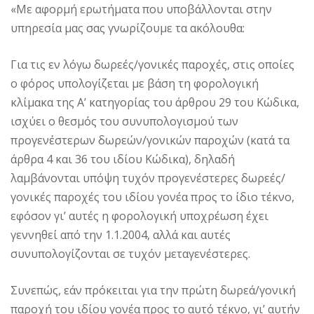
«Με αφορμή ερωτήματα που υποβάλλονται στην
υπηρεσία μας σας γνωρίζουμε τα ακόλουθα:
Για τις εν λόγω δωρεές/γονικές παροχές, στις οποίες
ο φόρος υπολογίζεται με βάση τη φορολογική
κλίμακα της Α’ κατηγορίας του άρθρου 29 του Κώδικα,
ισχύει ο θεσμός του συνυπολογισμού των
προγενέστερων δωρεών/γονικών παροχών (κατά τα
άρθρα 4 και 36 του ιδίου Κώδικα), δηλαδή
λαμβάνονται υπόψη τυχόν προγενέστερες δωρεές/
γονικές παροχές του ιδίου γονέα προς το ίδιο τέκνο,
εφόσον γι’ αυτές η φορολογική υποχρέωση έχει
γεννηθεί από την 1.1.2004, αλλά και αυτές
συνυπολογίζονται σε τυχόν μεταγενέστερες.
Συνεπώς, εάν πρόκειται για την πρώτη δωρεά/γονική
παροχή του ιδίου γονέα προς το αυτό τέκνο, γι’ αυτήν