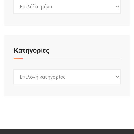
Ιστορικό
Kατηγορίες
Kατηγορίες