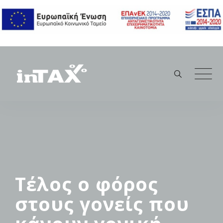
Skip
to
content
Τέλος ο φόρος
στους γονείς που