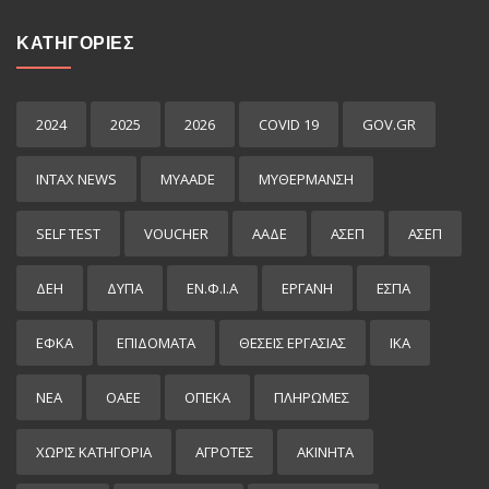
ΚΑΤΗΓΟΡΙΕΣ
2024
2025
2026
COVID 19
GOV.GR
INTAX NEWS
MYAADE
MYΘΈΡΜΑΝΣΗ
SELF TEST
VOUCHER
ΑΑΔΕ
ΑΣΕΠ
ΑΣΕΠ
ΔΕΗ
ΔΥΠΑ
ΕΝ.Φ.Ι.Α
ΕΡΓΑΝΗ
ΕΣΠΑ
ΕΦΚΑ
ΕΠΙΔΌΜΑΤΑ
ΘΕΣΕΙΣ ΕΡΓΑΣΙΑΣ
ΙΚΑ
ΝΕΑ
ΟΑΕΕ
ΟΠΕΚΑ
ΠΛΗΡΩΜΕΣ
ΧΩΡΊΣ ΚΑΤΗΓΟΡΊΑ
ΑΓΡΟΤΕΣ
ΑΚΙΝΗΤΑ