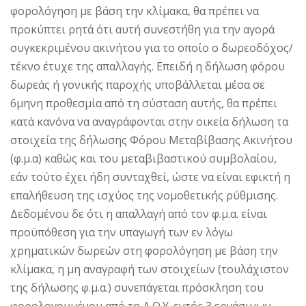
φορολόγηση με βάση την κλίμακα, θα πρέπει να
προκύπτει ρητά ότι αυτή συνεστήθη για την αγορά
συγκεκριμένου ακινήτου για το οποίο ο δωρεοδόχος/
τέκνο έτυχε της απαλλαγής. Επειδή η δήλωση φόρου
δωρεάς ή γονικής παροχής υποβάλλεται μέσα σε
6μηνη προθεσμία από τη σύσταση αυτής, θα πρέπει
κατά κανόνα να αναγράφονται στην οικεία δήλωση τα
στοιχεία της δήλωσης Φόρου Μεταβίβασης Ακινήτου
(φ.μ.α) καθώς και του μεταβιβαστικού συμβολαίου,
εάν τούτο έχει ήδη συνταχθεί, ώστε να είναι εφικτή η
επαλήθευση της ισχύος της νομοθετικής ρύθμισης.
Δεδομένου δε ότι η απαλλαγή από τον φ.μ.α. είναι
προϋπόθεση για την υπαγωγή των εν λόγω
χρηματικών δωρεών στη φορολόγηση με βάση την
κλίμακα, η μη αναγραφή των στοιχείων (τουλάχιστον
της δήλωσης φ.μ.α.) συνεπάγεται πρόσκληση του