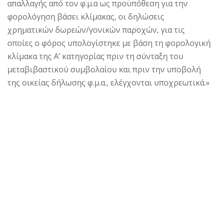
απαλλαγής από τον φ.μ.α ως προϋπόθεση για την
φορολόγηση βάσει κλίμακας, οι δηλώσεις
χρηματικών δωρεών/γονικών παροχών, για τις
οποίες ο φόρος υπολογίστηκε με βάση τη φορολογική
κλίμακα της Α’ κατηγορίας πριν τη σύνταξη του
μεταβιβαστικού συμβολαίου και πριν την υποβολή
της οικείας δήλωσης φ.μ.α., ελέγχονται υποχρεωτικά.»