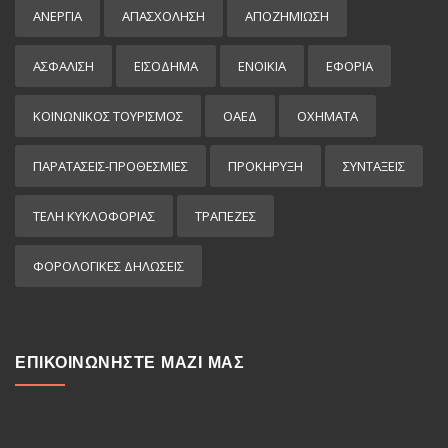
ΑΝΕΡΓΙΑ
ΑΠΑΣΧΟΛΗΣΗ
ΑΠΟΖΗΜΙΩΣΗ
ΑΣΦΑΛΙΣΗ
ΕΙΣΌΔΗΜΑ
ΕΝΟΙΚΙΑ
ΕΦΟΡΙΑ
ΚΟΙΝΩΝΙΚΟΣ ΤΟΥΡΙΣΜΟΣ
ΟΑΕΔ
ΟΧΗΜΑΤΑ
ΠΑΡΑΤΑΣΕΙΣ-ΠΡΟΘΕΣΜΙΕΣ
ΠΡΟΚΉΡΥΞΗ
ΣΥΝΤΑΞΕΙΣ
ΤΕΛΗ ΚΥΚΛΟΦΟΡΙΑΣ
ΤΡΑΠΕΖΕΣ
ΦΟΡΟΛΟΓΙΚΕΣ ΔΗΛΩΣΕΙΣ
ΕΠΙΚΟΙΝΩΝΗΣΤΕ ΜΑΖΙ ΜΑΣ