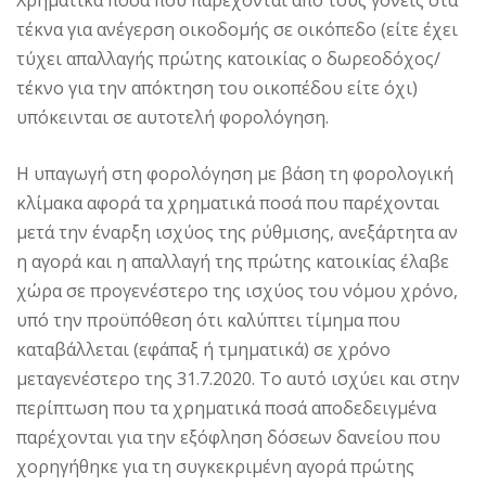
Χρηματικά ποσά που παρέχονται από τους γονείς στα
τέκνα για ανέγερση οικοδομής σε οικόπεδο (είτε έχει
τύχει απαλλαγής πρώτης κατοικίας ο δωρεοδόχος/
τέκνο για την απόκτηση του οικοπέδου είτε όχι)
υπόκεινται σε αυτοτελή φορολόγηση.
Η υπαγωγή στη φορολόγηση με βάση τη φορολογική
κλίμακα αφορά τα χρηματικά ποσά που παρέχονται
μετά την έναρξη ισχύος της ρύθμισης, ανεξάρτητα αν
η αγορά και η απαλλαγή της πρώτης κατοικίας έλαβε
χώρα σε προγενέστερο της ισχύος του νόμου χρόνο,
υπό την προϋπόθεση ότι καλύπτει τίμημα που
καταβάλλεται (εφάπαξ ή τμηματικά) σε χρόνο
μεταγενέστερο της 31.7.2020. Το αυτό ισχύει και στην
περίπτωση που τα χρηματικά ποσά αποδεδειγμένα
παρέχονται για την εξόφληση δόσεων δανείου που
χορηγήθηκε για τη συγκεκριμένη αγορά πρώτης