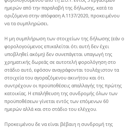
φορολογουμένου από τη Δ.Ο.Υ. εντός 3 εργάσιμων
ημερών από την παραλαβή της δήλωσης, κατά τα
οριζόμενα στην απόφαση Α.1137/2020, προκειμένου
να τα συμπληρώσει.
Η μη συμπλήρωση των στοιχείων της δήλωσης (εάν ο
φορολογούμενος επικαλείται ότι αυτή δεν έχει
υποβληθεί ακόμη) δεν συνεπάγεται υπαγωγή της
χρηματικής δωρεάς σε αυτοτελή φορολόγηση στο
στάδιο αυτό, εφόσον αναγράφονται τουλάχιστον τα
στοιχεία του αγοραζόμενου ακινήτου και ότι
συντρέχουν οι προϋποθέσεις απαλλαγής της πρώτης
κατοικίας. Η επαλήθευση της συνδρομής όλων των
προϋποθέσεων γίνεται εντός των επόμενων 60
ημερών αλλά και στο στάδιο του ελέγχου.
Προκειμένου δε να είναι βέβαιη η συνδρομή της