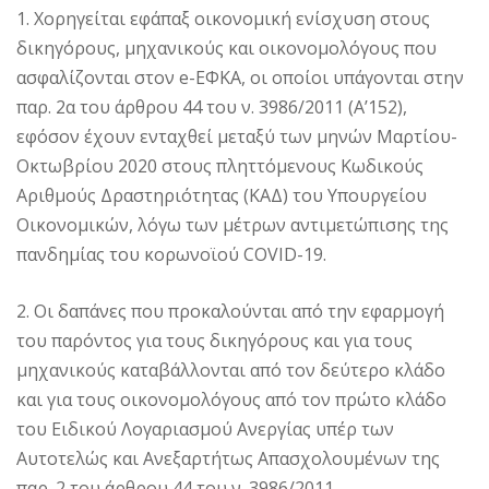
1. Χορηγείται εφάπαξ οικονομική ενίσχυση στους
δικηγόρους, μηχανικούς και οικονομολόγους που
ασφαλίζονται στον e-ΕΦΚΑ, οι οποίοι υπάγονται στην
παρ. 2α του άρθρου 44 του ν. 3986/2011 (Α’152),
εφόσον έχουν ενταχθεί μεταξύ των μηνών Μαρτίου-
Οκτωβρίου 2020 στους πληττόμενους Κωδικούς
Αριθμούς Δραστηριότητας (ΚΑΔ) του Υπουργείου
Οικονομικών, λόγω των μέτρων αντιμετώπισης της
πανδημίας του κορωνοϊού COVID-19.
2. Οι δαπάνες που προκαλούνται από την εφαρμογή
του παρόντος για τους δικηγόρους και για τους
μηχανικούς καταβάλλονται από τον δεύτερο κλάδο
και για τους οικονομολόγους από τον πρώτο κλάδο
του Ειδικού Λογαριασμού Ανεργίας υπέρ των
Αυτοτελώς και Ανεξαρτήτως Απασχολουμένων της
παρ. 2 του άρθρου 44 του ν. 3986/2011.