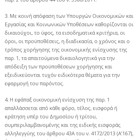
3. Με κοινή απόφαση των Υπουργών Οικονομικών και
Εργασίας και Κοινωνικών Υποθέσεων καθορίζονται οι
δικαιούχοι, το ύφος, τα εισοδηματικά κριτήρια, οι
όροι, οι προϋποθέσεις, η διαδικασία, ο χρόνος και ο
τρόπος χορήγησης της οικονομικής ενίσχυσης της
παρ. 1, τα απαιτούμενα δικαιολογητικά για την
απόδειξη των προϋποθέσεων χορήγησης και
εξειδικεύονται τυχόν ειδικότερα θέματα για την
εφαρμογή του παρόντος.
4. Η εφάπαξ οικονομική ενίσχυση της παρ. 1
απαλλάσσεται από κάθε φόρο, τέλος, εισφορά ή
κράτηση υπέρ του Δημοσίου ή τρίτου,
συμπεριλαμβανομένης και της ειδικής εισφοράς
αλληλεγγύης του άρθρου 43Α του ν. 4172/2013 (Α’167),