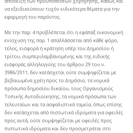
απόδειξη των προϋποθέσεων χορήγησης, καθώς και
να εξειδικεύσουν τυχόν ειδικότερα θέματα για την
εφαρμογή του παρόντος.
Με την παρ. 4 προβλέπεται ότι η εφάπαξ οικονομική
ενίσχυση της παρ. 1 απαλλάσσεται από κάθε φόρο,
τέλος, εισφορά ή κράτηση υπέρ του Δημοσίου ή
τρίτου, συμπεριλαμβανομένης και της ειδικής
εισφοράς αλληλεγγύης του άρθρου 29 του ν.
3986/2011, δεν κατάσχεται ούτε συμψηφίζεται με
βεβαιωμένα χρέη προς το Δημόσιο, τα νομικά
πρόσωπα δημοσίου δικαίου, τους Οργανισμούς
Τοπικής Αυτοδιοίκησης, τα νομικά πρόσωπα των
τελευταίων και τα ασφαλιστικά ταμεία, όπως επίσης
δεν κατάσχεται από πιστωτικά ιδρύματα για οφειλές
προς αυτά, ούτε συμψηφίζεται με οφειλές προς
πιστωτικά ιδρύματα και δεν προσμετράται στο