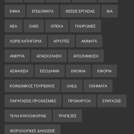
ΕΦΚΑ
ΕΠΙΔΌΜΑΤΑ
ΘΕΣΕΙΣ ΕΡΓΑΣΙΑΣ
ΙΚΑ
ΝΕΑ
ΟΑΕΕ
ΟΠΕΚΑ
ΠΛΗΡΩΜΕΣ
ΧΩΡΊΣ ΚΑΤΗΓΟΡΊΑ
ΑΓΡΟΤΕΣ
ΑΚΙΝΗΤΑ
ΑΝΕΡΓΙΑ
ΑΠΑΣΧΟΛΗΣΗ
ΑΠΟΖΗΜΙΩΣΗ
ΑΣΦΑΛΙΣΗ
ΕΙΣΌΔΗΜΑ
ΕΝΟΙΚΙΑ
ΕΦΟΡΙΑ
ΚΟΙΝΩΝΙΚΟΣ ΤΟΥΡΙΣΜΟΣ
ΟΑΕΔ
ΟΧΗΜΑΤΑ
ΠΑΡΑΤΑΣΕΙΣ-ΠΡΟΘΕΣΜΙΕΣ
ΠΡΟΚΉΡΥΞΗ
ΣΥΝΤΑΞΕΙΣ
ΤΕΛΗ ΚΥΚΛΟΦΟΡΙΑΣ
ΤΡΑΠΕΖΕΣ
ΦΟΡΟΛΟΓΙΚΕΣ ΔΗΛΩΣΕΙΣ