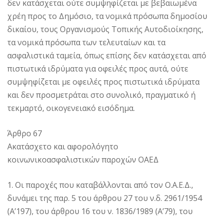
δεν κατάσχεται ούτε συμψηφίζεται με βεβαιωμένα
χρέη προς το Δημόσιο, τα νομικά πρόσωπα δημοσίου
δικαίου, τους Οργανισμούς Τοπικής Αυτοδιοίκησης,
τα νομικά πρόσωπα των τελευταίων και τα
ασφαλιστικά ταμεία, όπως επίσης δεν κατάσχεται από
πιστωτικά ιδρύματα για οφειλές προς αυτά, ούτε
συμψηφίζεται με οφειλές προς πιστωτικά ιδρύματα
και δεν προσμετράται στο συνολικό, πραγματικό ή
τεκμαρτό, οικογενειακό εισόδημα.
Άρθρο 67
Ακατάσχετο και αφορολόγητο
κοινωνικοασφαλιστικών παροχών ΟΑΕΔ
1. Οι παροχές που καταβάλλονται από τον Ο.Α.Ε.Δ.,
δυνάμει της παρ. 5 του άρθρου 27 του ν.δ. 2961/1954
(Α’197), του άρθρου 16 του ν. 1836/1989 (Α’79), του