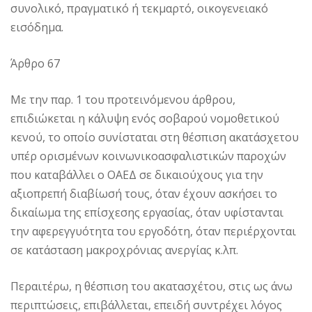
συνολικό, πραγματικό ή τεκμαρτό, οικογενειακό
εισόδημα.
Άρθρο 67
Με την παρ. 1 του προτεινόμενου άρθρου,
επιδιώκεται η κάλυψη ενός σοβαρού νομοθετικού
κενού, το οποίο συνίσταται στη θέσπιση ακατάσχετου
υπέρ ορισμένων κοινωνικοασφαλιστικών παροχών
που καταβάλλει ο ΟΑΕΔ σε δικαιούχους για την
αξιοπρεπή διαβίωσή τους, όταν έχουν ασκήσει το
δικαίωμα της επίσχεσης εργασίας, όταν υφίστανται
την αφερεγγυότητα του εργοδότη, όταν περιέρχονται
σε κατάσταση μακροχρόνιας ανεργίας κ.λπ.
Περαιτέρω, η θέσπιση του ακατασχέτου, στις ως άνω
περιπτώσεις, επιβάλλεται, επειδή συντρέχει λόγος