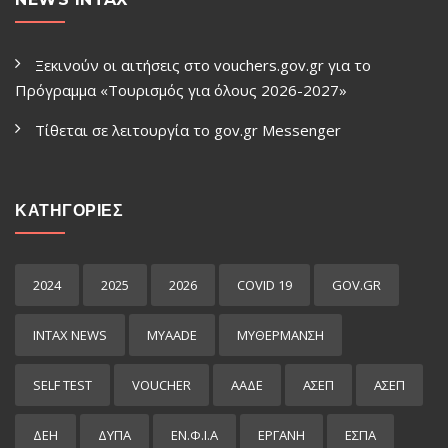
Ξεκινούν οι αιτήσεις στο vouchers.gov.gr για το
Πρόγραμμα «Τουρισμός για όλους 2026-2027»
Τίθεται σε λειτουργία το gov.gr Μessenger
ΚΑΤΗΓΟΡΙΕΣ
2024
2025
2026
COVID 19
GOV.GR
INTAX NEWS
MYAADE
MYΘΈΡΜΑΝΣΗ
SELF TEST
VOUCHER
ΑΑΔΕ
ΑΣΕΠ
ΑΣΕΠ
ΔΕΗ
ΔΥΠΑ
ΕΝ.Φ.Ι.Α
ΕΡΓΑΝΗ
ΕΣΠΑ