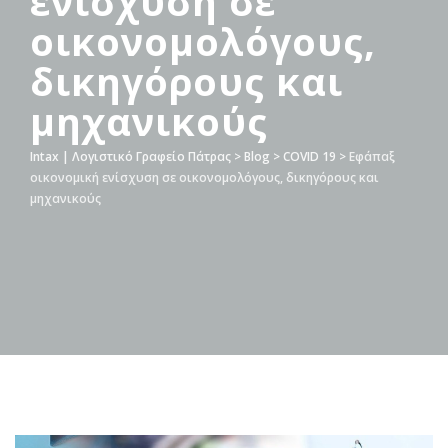
ενίσχυση σε
οικονομολόγους,
δικηγόρους και
μηχανικούς
Intax | Λογιστικό Γραφείο Πάτρας
>
Blog
>
COVID 19
>
Εφάπαξ
οικονομική ενίσχυση σε οικονομολόγους, δικηγόρους και
μηχανικούς