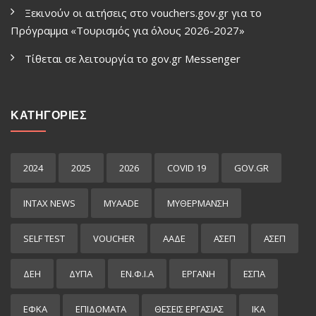
Ξεκινούν οι αιτήσεις στο vouchers.gov.gr για το
Πρόγραμμα «Τουρισμός για όλους 2026-2027»
Τίθεται σε λειτουργία το gov.gr Μessenger
ΚΑΤΗΓΟΡΙΕΣ
2024
2025
2026
COVID 19
GOV.GR
INTAX NEWS
MYAADE
MYΘΈΡΜΑΝΣΗ
SELF TEST
VOUCHER
ΑΑΔΕ
ΑΣΕΠ
ΑΣΕΠ
ΔΕΗ
ΔΥΠΑ
ΕΝ.Φ.Ι.Α
ΕΡΓΑΝΗ
ΕΣΠΑ
ΕΦΚΑ
ΕΠΙΔΌΜΑΤΑ
ΘΕΣΕΙΣ ΕΡΓΑΣΙΑΣ
ΙΚΑ