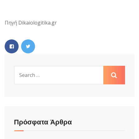
Πηγή Dikaiologitika.gr
Πρόσφατα Άρθρα