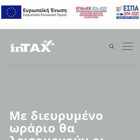
Skip
to
content
Με διευρυμένο
ωράριο θα