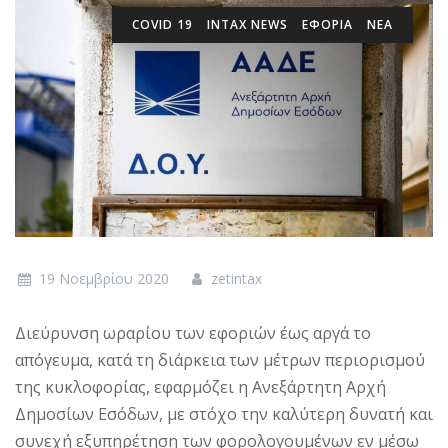
COVID 19
INTAX NEWS
ΕΦΟΡΙΑ
ΝΕΑ
19 Νοεμβρίου 2020
zetintax
Διεύρυνση ωραρίου των εφοριών έως αργά το
απόγευμα, κατά τη διάρκεια των μέτρων περιορισμού
της κυκλοφορίας, εφαρμόζει η Ανεξάρτητη Αρχή
Δημοσίων Εσόδων, με στόχο την καλύτερη δυνατή και
συνεχή εξυπηρέτηση των φορολογουμένων εν μέσω