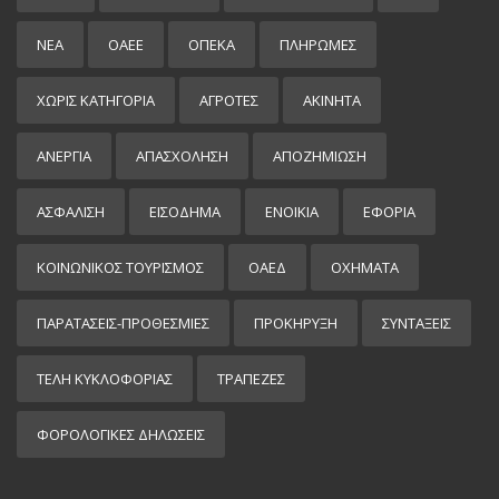
ΝΕΑ
ΟΑΕΕ
ΟΠΕΚΑ
ΠΛΗΡΩΜΕΣ
ΧΩΡΊΣ ΚΑΤΗΓΟΡΊΑ
ΑΓΡΟΤΕΣ
ΑΚΙΝΗΤΑ
ΑΝΕΡΓΙΑ
ΑΠΑΣΧΟΛΗΣΗ
ΑΠΟΖΗΜΙΩΣΗ
ΑΣΦΑΛΙΣΗ
ΕΙΣΌΔΗΜΑ
ΕΝΟΙΚΙΑ
ΕΦΟΡΙΑ
ΚΟΙΝΩΝΙΚΟΣ ΤΟΥΡΙΣΜΟΣ
ΟΑΕΔ
ΟΧΗΜΑΤΑ
ΠΑΡΑΤΑΣΕΙΣ-ΠΡΟΘΕΣΜΙΕΣ
ΠΡΟΚΉΡΥΞΗ
ΣΥΝΤΑΞΕΙΣ
ΤΕΛΗ ΚΥΚΛΟΦΟΡΙΑΣ
ΤΡΑΠΕΖΕΣ
ΦΟΡΟΛΟΓΙΚΕΣ ΔΗΛΩΣΕΙΣ