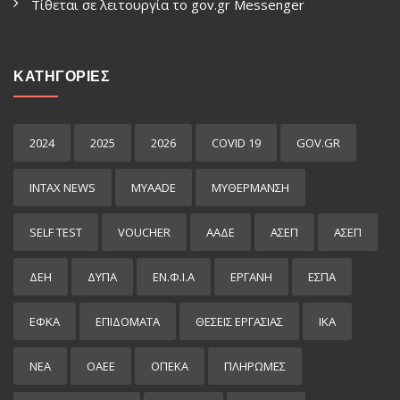
Τίθεται σε λειτουργία το gov.gr Μessenger
ΚΑΤΗΓΟΡΙΕΣ
2024
2025
2026
COVID 19
GOV.GR
INTAX NEWS
MYAADE
MYΘΈΡΜΑΝΣΗ
SELF TEST
VOUCHER
ΑΑΔΕ
ΑΣΕΠ
ΑΣΕΠ
ΔΕΗ
ΔΥΠΑ
ΕΝ.Φ.Ι.Α
ΕΡΓΑΝΗ
ΕΣΠΑ
ΕΦΚΑ
ΕΠΙΔΌΜΑΤΑ
ΘΕΣΕΙΣ ΕΡΓΑΣΙΑΣ
ΙΚΑ
ΝΕΑ
ΟΑΕΕ
ΟΠΕΚΑ
ΠΛΗΡΩΜΕΣ