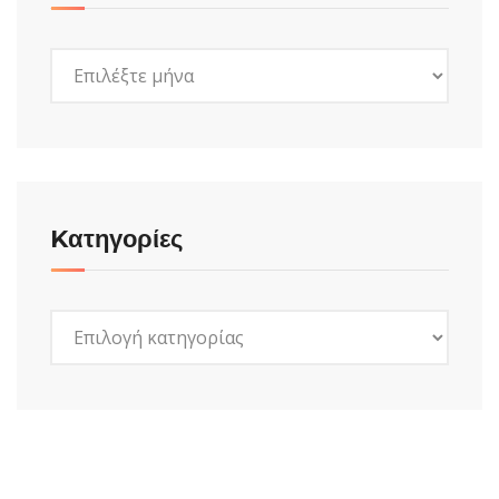
Ιστορικό
Kατηγορίες
Kατηγορίες