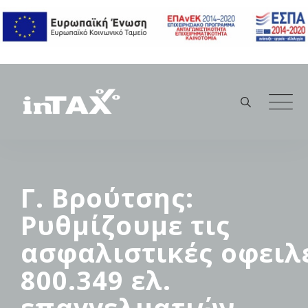
Skip
to
content
Γ. Βρούτσης:
Ρυθμίζουμε τις
ασφαλιστικές οφειλ
800.349 ελ.
επαγγελματιών,