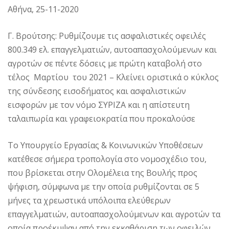
Αθήνα, 25-11-2020
Γ. Βρούτσης: Ρυθμίζουμε τις ασφαλιστικές οφειλές
800.349 ελ. επαγγελματιών, αυτοαπασχολούμενων και
αγροτών σε πέντε δόσεις με πρώτη καταβολή στο
τέλος Μαρτίου του 2021 – Κλείνει οριστικά ο κύκλος
της σύνδεσης εισοδήματος και ασφαλιστικών
εισφορών με τον νόμο ΣΥΡΙΖΑ και η απίστευτη
ταλαιπωρία και γραφειοκρατία που προκαλούσε
Το Υπουργείο Εργασίας & Κοινωνικών Υποθέσεων
κατέθεσε σήμερα τροπολογία στο νομοσχέδιο του,
που βρίσκεται στην Ολομέλεια της Βουλής προς
ψήφιση, σύμφωνα με την οποία ρυθμίζονται σε 5
μήνες τα χρεωστικά υπόλοιπα ελεύθερων
επαγγελματιών, αυτοαπασχολούμενων και αγροτών τα
οποία προέκυψαν από την εκκαθάριση των οφειλών