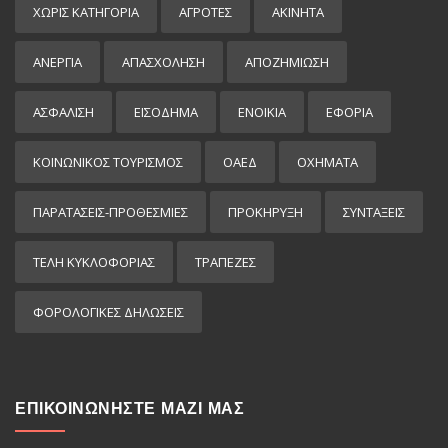
ΧΩΡΊΣ ΚΑΤΗΓΟΡΊΑ
ΑΓΡΟΤΕΣ
ΑΚΙΝΗΤΑ
ΑΝΕΡΓΙΑ
ΑΠΑΣΧΟΛΗΣΗ
ΑΠΟΖΗΜΙΩΣΗ
ΑΣΦΑΛΙΣΗ
ΕΙΣΌΔΗΜΑ
ΕΝΟΙΚΙΑ
ΕΦΟΡΙΑ
ΚΟΙΝΩΝΙΚΟΣ ΤΟΥΡΙΣΜΟΣ
ΟΑΕΔ
ΟΧΗΜΑΤΑ
ΠΑΡΑΤΑΣΕΙΣ-ΠΡΟΘΕΣΜΙΕΣ
ΠΡΟΚΉΡΥΞΗ
ΣΥΝΤΑΞΕΙΣ
ΤΕΛΗ ΚΥΚΛΟΦΟΡΙΑΣ
ΤΡΑΠΕΖΕΣ
ΦΟΡΟΛΟΓΙΚΕΣ ΔΗΛΩΣΕΙΣ
ΕΠΙΚΟΙΝΩΝΗΣΤΕ ΜΑΖΙ ΜΑΣ