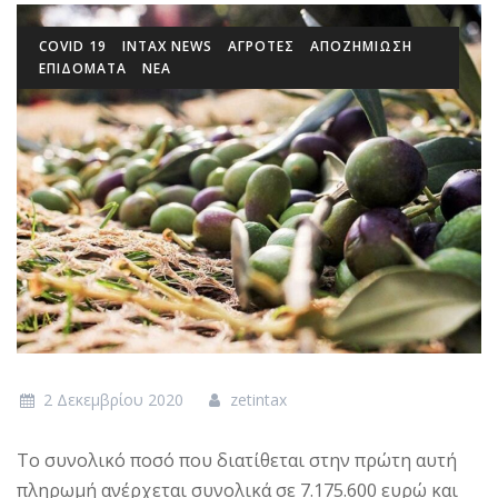
COVID 19
INTAX NEWS
ΑΓΡΟΤΕΣ
ΑΠΟΖΗΜΙΩΣΗ
ΕΠΙΔΌΜΑΤΑ
ΝΕΑ
2 Δεκεμβρίου 2020
zetintax
Το συνολικό ποσό που διατίθεται στην πρώτη αυτή
πληρωμή ανέρχεται συνολικά σε 7.175.600 ευρώ και