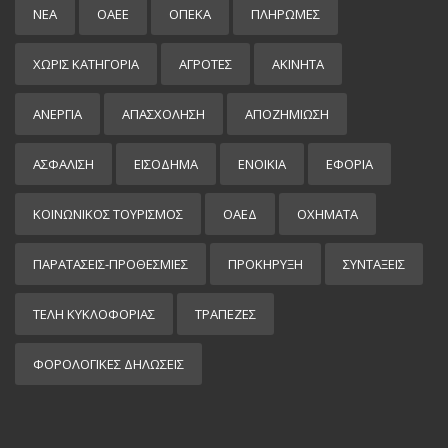
ΝΕΑ
ΟΑΕΕ
ΟΠΕΚΑ
ΠΛΗΡΩΜΕΣ
ΧΩΡΊΣ ΚΑΤΗΓΟΡΊΑ
ΑΓΡΟΤΕΣ
ΑΚΙΝΗΤΑ
ΑΝΕΡΓΙΑ
ΑΠΑΣΧΟΛΗΣΗ
ΑΠΟΖΗΜΙΩΣΗ
ΑΣΦΑΛΙΣΗ
ΕΙΣΌΔΗΜΑ
ΕΝΟΙΚΙΑ
ΕΦΟΡΙΑ
ΚΟΙΝΩΝΙΚΟΣ ΤΟΥΡΙΣΜΟΣ
ΟΑΕΔ
ΟΧΗΜΑΤΑ
ΠΑΡΑΤΑΣΕΙΣ-ΠΡΟΘΕΣΜΙΕΣ
ΠΡΟΚΉΡΥΞΗ
ΣΥΝΤΑΞΕΙΣ
ΤΕΛΗ ΚΥΚΛΟΦΟΡΙΑΣ
ΤΡΑΠΕΖΕΣ
ΦΟΡΟΛΟΓΙΚΕΣ ΔΗΛΩΣΕΙΣ