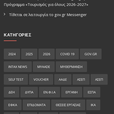
Πρόγραμμα «Τουρισμός για όλους 2026-2027»
Τίθεται σε λειτουργία το gov.gr Μessenger
ΚΑΤΗΓΟΡΙΕΣ
2024
2025
2026
COVID 19
GOV.GR
INTAX NEWS
MYAADE
MYΘΈΡΜΑΝΣΗ
SELF TEST
VOUCHER
ΑΑΔΕ
ΑΣΕΠ
ΑΣΕΠ
ΔΕΗ
ΔΥΠΑ
ΕΝ.Φ.Ι.Α
ΕΡΓΑΝΗ
ΕΣΠΑ
ΕΦΚΑ
ΕΠΙΔΌΜΑΤΑ
ΘΕΣΕΙΣ ΕΡΓΑΣΙΑΣ
ΙΚΑ