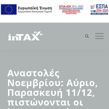
Skip
to
content
Αναστολές
Νοεμβρίου: Αύριο,
Παρασκευή 11/12,
πιστώνονται οι