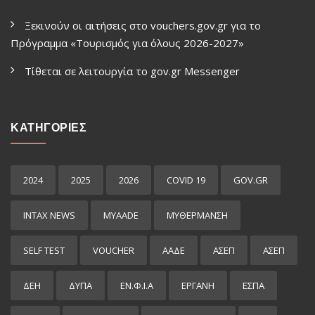
Ξεκινούν οι αιτήσεις στο vouchers.gov.gr για το
Πρόγραμμα «Τουρισμός για όλους 2026-2027»
Τίθεται σε λειτουργία το gov.gr Μessenger
ΚΑΤΗΓΟΡΙΕΣ
2024
2025
2026
COVID 19
GOV.GR
INTAX NEWS
MYAADE
MYΘΈΡΜΑΝΣΗ
SELF TEST
VOUCHER
ΑΑΔΕ
ΑΣΕΠ
ΑΣΕΠ
ΔΕΗ
ΔΥΠΑ
ΕΝ.Φ.Ι.Α
ΕΡΓΑΝΗ
ΕΣΠΑ