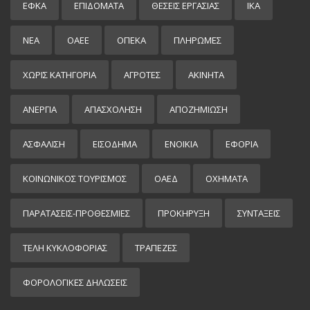
ΕΦΚΑ
ΕΠΙΔΌΜΑΤΑ
ΘΕΣΕΙΣ ΕΡΓΑΣΙΑΣ
ΙΚΑ
ΝΕΑ
ΟΑΕΕ
ΟΠΕΚΑ
ΠΛΗΡΩΜΕΣ
ΧΩΡΊΣ ΚΑΤΗΓΟΡΊΑ
ΑΓΡΟΤΕΣ
ΑΚΙΝΗΤΑ
ΑΝΕΡΓΙΑ
ΑΠΑΣΧΟΛΗΣΗ
ΑΠΟΖΗΜΙΩΣΗ
ΑΣΦΑΛΙΣΗ
ΕΙΣΌΔΗΜΑ
ΕΝΟΙΚΙΑ
ΕΦΟΡΙΑ
ΚΟΙΝΩΝΙΚΟΣ ΤΟΥΡΙΣΜΟΣ
ΟΑΕΔ
ΟΧΗΜΑΤΑ
ΠΑΡΑΤΑΣΕΙΣ-ΠΡΟΘΕΣΜΙΕΣ
ΠΡΟΚΉΡΥΞΗ
ΣΥΝΤΑΞΕΙΣ
ΤΕΛΗ ΚΥΚΛΟΦΟΡΙΑΣ
ΤΡΑΠΕΖΕΣ
ΦΟΡΟΛΟΓΙΚΕΣ ΔΗΛΩΣΕΙΣ