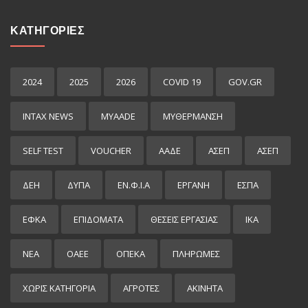
ΚΑΤΗΓΟΡΙΕΣ
2024
2025
2026
COVID 19
GOV.GR
INTAX NEWS
MYAADE
MYΘΈΡΜΑΝΣΗ
SELF TEST
VOUCHER
ΑΑΔΕ
ΑΣΕΠ
ΑΣΕΠ
ΔΕΗ
ΔΥΠΑ
ΕΝ.Φ.Ι.Α
ΕΡΓΑΝΗ
ΕΣΠΑ
ΕΦΚΑ
ΕΠΙΔΌΜΑΤΑ
ΘΕΣΕΙΣ ΕΡΓΑΣΙΑΣ
ΙΚΑ
ΝΕΑ
ΟΑΕΕ
ΟΠΕΚΑ
ΠΛΗΡΩΜΕΣ
ΧΩΡΊΣ ΚΑΤΗΓΟΡΊΑ
ΑΓΡΟΤΕΣ
ΑΚΙΝΗΤΑ