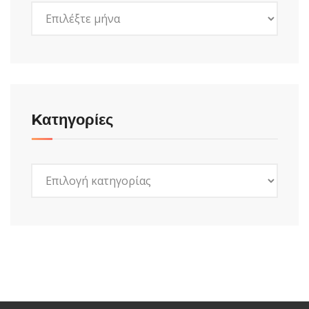
Ιστορικό
Kατηγορίες
Kατηγορίες