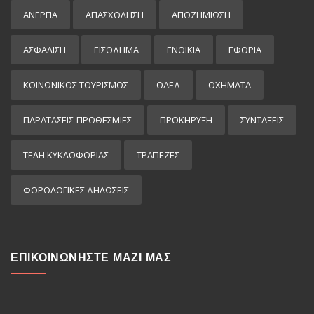
ΑΝΕΡΓΙΑ
ΑΠΑΣΧΟΛΗΣΗ
ΑΠΟΖΗΜΙΩΣΗ
ΑΣΦΑΛΙΣΗ
ΕΙΣΌΔΗΜΑ
ΕΝΟΙΚΙΑ
ΕΦΟΡΙΑ
ΚΟΙΝΩΝΙΚΟΣ ΤΟΥΡΙΣΜΟΣ
ΟΑΕΔ
ΟΧΗΜΑΤΑ
ΠΑΡΑΤΑΣΕΙΣ-ΠΡΟΘΕΣΜΙΕΣ
ΠΡΟΚΉΡΥΞΗ
ΣΥΝΤΑΞΕΙΣ
ΤΕΛΗ ΚΥΚΛΟΦΟΡΙΑΣ
ΤΡΑΠΕΖΕΣ
ΦΟΡΟΛΟΓΙΚΕΣ ΔΗΛΩΣΕΙΣ
ΕΠΙΚΟΙΝΩΝΗΣΤΕ ΜΑΖΙ ΜΑΣ