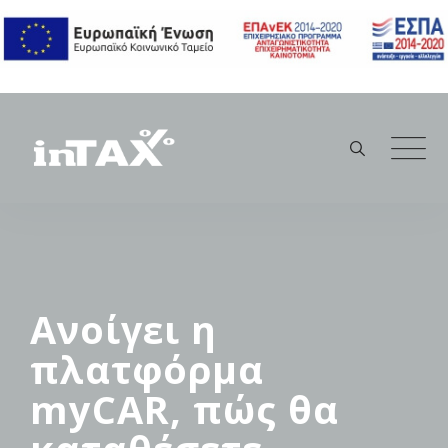
Skip
to
content
Ανοίγει η
πλατφόρμα
myCAR, πώς θα