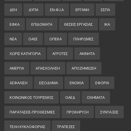
ΔΕΗ
ΔΥΠΑ
ΕΝ.Φ.Ι.Α
ΕΡΓΑΝΗ
ΕΣΠΑ
ΕΦΚΑ
ΕΠΙΔΌΜΑΤΑ
ΘΕΣΕΙΣ ΕΡΓΑΣΙΑΣ
ΙΚΑ
ΝΕΑ
ΟΑΕΕ
ΟΠΕΚΑ
ΠΛΗΡΩΜΕΣ
ΧΩΡΊΣ ΚΑΤΗΓΟΡΊΑ
ΑΓΡΟΤΕΣ
ΑΚΙΝΗΤΑ
ΑΝΕΡΓΙΑ
ΑΠΑΣΧΟΛΗΣΗ
ΑΠΟΖΗΜΙΩΣΗ
ΑΣΦΑΛΙΣΗ
ΕΙΣΌΔΗΜΑ
ΕΝΟΙΚΙΑ
ΕΦΟΡΙΑ
ΚΟΙΝΩΝΙΚΟΣ ΤΟΥΡΙΣΜΟΣ
ΟΑΕΔ
ΟΧΗΜΑΤΑ
ΠΑΡΑΤΑΣΕΙΣ-ΠΡΟΘΕΣΜΙΕΣ
ΠΡΟΚΉΡΥΞΗ
ΣΥΝΤΑΞΕΙΣ
ΤΕΛΗ ΚΥΚΛΟΦΟΡΙΑΣ
ΤΡΑΠΕΖΕΣ