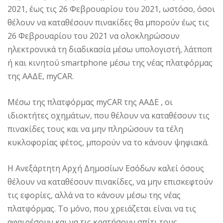
2021, έως τις 26 Φεβρουαρίου του 2021, ωστόσο, όσοι
θέλουν να καταθέσουν πινακίδες θα μπορούν έως τις
26 Φεβρουαρίου του 2021 να ολοκληρώσουν
ηλεκτρονικά τη διαδικασία μέσω υπολογιστή, λάτποπ
ή και κινητού smartphone μέσω της νέας πλατφόρμας
της ΑΑΔΕ, myCAR.
Mέσω της πλατφόρμας myCAR της ΑΑΔΕ , οι
ιδιοκτήτες οχημάτων, που θέλουν να καταθέσουν τις
πινακίδες τους και να μην πληρώσουν τα τέλη
κυκλοφορίας φέτος, μπορούν να το κάνουν ψηφιακά.
Η Ανεξάρτητη Αρχή Δημοσίων Εσόδων καλεί όσους
θέλουν να καταθέσουν πινακίδες, να μην επισκεφτούν
τις εφορίες, αλλά να το κάνουν μέσω της νέας
πλατφόρμας. Το μόνο, που χρειάζεται είναι να τις
αφαιρέσουν και να τις κρατήσουν σπίτι τους.