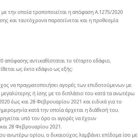
με την οποία τροποποιείται η απόφαση Α.1275/2020
ης και ταυτόχρονα παρατείνεται και η προθεσμία
20 απόφασης αντικαθίσταται το τέταρτο εδάφιο,
ίθεται ως έκτο εδάφιο ως εξής:
ύχος να πραγματοποιήσει αγορές των επιδοτούμενων με
μεγαλύτερης ή ίσης με το διπλάσιο του κατά τα ανωτέρω
020 έως και 28 Φεβρουαρίου 2021 και ειδικά για το
μερομηνία κατά την οποία άρχεται η διάθεσή του.
ορηγείται υπό τον όρο οι αγορές να έχουν
 και 28 Φεβρουαρίου 2021.
του ανωτέρω ορίου, ο δικαιούχος λαμβάνει επίδομα ίσο με