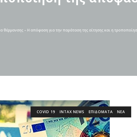
α θέρμανσης – Η απόφαση για την παράταση της αίτησης και η τροποποίη
COVID 19
INTAX NEWS
ΕΠΙΔΌΜΑΤΑ
ΝΕΑ