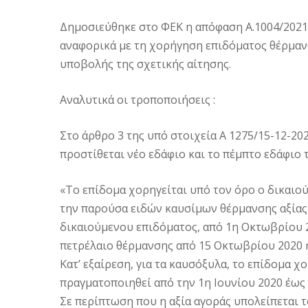
Δημοσιεύθηκε στο ΦΕΚ η απόφαση Α.1004/2021 
αναφορικά με τη χορήγηση επιδόματος θέρμανσ
υποβολής της σχετικής αίτησης.
Αναλυτικά οι τροποποιήσεις :
Στο άρθρο 3 της υπό στοιχεία Α 1275/15-12-20
προστίθεται νέο εδάφιο και το πέμπτο εδάφιο τ
«Το επίδομα χορηγείται υπό τον όρο ο δικαιο
την παρούσα ειδών καυσίμων θέρμανσης αξίας 
δικαιούμενου επιδόματος, από 1η Οκτωβρίου 2
πετρέλαιο θέρμανσης από 15 Οκτωβρίου 2020 η
Κατ’ εξαίρεση, για τα καυσόξυλα, το επίδομα χ
πραγματοποιηθεί από την 1η Ιουνίου 2020 έως
Σε περίπτωση που η αξία αγοράς υπολείπεται 