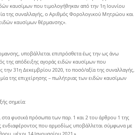
ιδών καυσίμων που τιμολογήθηκαν από την 1η Ιουνίου
ξία της συναλλαγής, ο Αριθμός Φορολογικού Μητρώου και
 ειδών καυσίμων θέρμανσης».
θέρμανσης, υποβάλλεται επιπρόσθετα έως την ως άνω
ός της απόδειξης αγοράς ειδών καυσίμων που
 την 31η Δεκεμβρίου 2020, το ποσό/αξία της συναλλαγής,
ία της επιχείρησης – πωλήτριας των ειδών καυσίμων
ξής σημεία:
ι στα φυσικά πρόσωπα των παρ. 1 και 2 του άρθρου 1 της
ης ενδιαφέροντος που αρμοδίως υποβάλλεται σύμφωνα με
ρου, μέχρι 14 Ιανουαρίου 2021.»