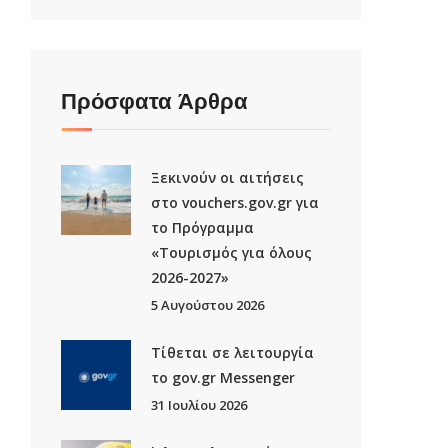
Πρόσφατα Άρθρα
Ξεκινούν οι αιτήσεις
στο vouchers.gov.gr για
το Πρόγραμμα
«Τουρισμός για όλους
2026-2027»
5 Αυγούστου 2026
Τίθεται σε λειτουργία
το gov.gr Μessenger
31 Ιουλίου 2026