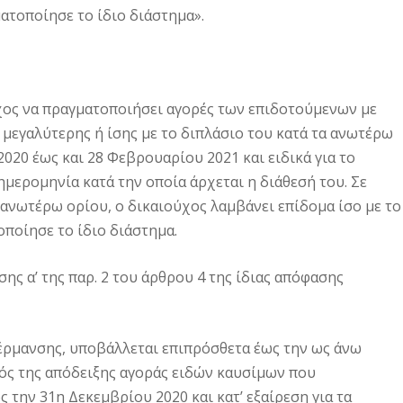
ματοποίησε το ίδιο διάστημα».
χος να πραγματοποιήσει αγορές των επιδοτούμενων με
μεγαλύτερης ή ίσης με το διπλάσιο του κατά τα ανωτέρω
020 έως και 28 Φεβρουαρίου 2021 και ειδικά για το
μερομηνία κατά την οποία άρχεται η διάθεσή του. Σε
 ανωτέρω ορίου, ο δικαιούχος λαμβάνει επίδομα ίσο με το
οποίησε το ίδιο διάστημα.
ης α’ της παρ. 2 του άρθρου 4 της ίδιας απόφασης
θέρμανσης, υποβάλλεται επιπρόσθετα έως την ως άνω
ός της απόδειξης αγοράς ειδών καυσίμων που
την 31η Δεκεμβρίου 2020 και κατ’ εξαίρεση για τα