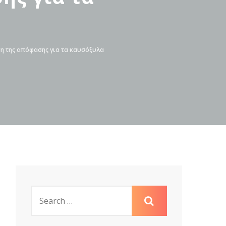
ση της απόφασης για τα καυσόξυλα