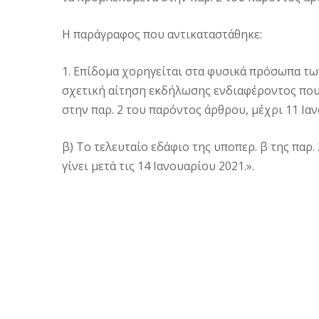
Η παράγραφος που αντικαταστάθηκε:
1. Επίδομα χορηγείται στα φυσικά πρόσωπα των
σχετική αίτηση εκδήλωσης ενδιαφέροντος πο
στην παρ. 2 του παρόντος άρθρου, μέχρι 11 Ια
β) Το τελευταίο εδάφιο της υποπερ. β της παρ
γίνει μετά τις 14 Ιανουαρίου 2021.».