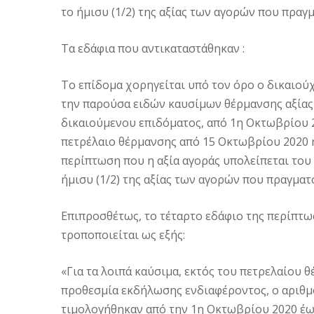
το ήμισυ (1/2) της αξίας των αγορών που πραγ
Τα εδάφια που αντικαταστάθηκαν :
Το επίδομα χορηγείται υπό τον όρο ο δικαιού
την παρούσα ειδών καυσίμων θέρμανσης αξίας 
δικαιούμενου επιδόματος, από 1η Οκτωβρίου 2
πετρέλαιο θέρμανσης από 15 Οκτωβρίου 2020 η
περίπτωση που η αξία αγοράς υπολείπεται του
ήμισυ (1/2) της αξίας των αγορών που πραγματ
Επιπροσθέτως, το τέταρτο εδάφιο της περίπτωσ
τροποποιείται ως εξής:
«Για τα λοιπά καύσιμα, εκτός του πετρελαίου 
προθεσμία εκδήλωσης ενδιαφέροντος, ο αριθμ
τιμολογήθηκαν από την 1η Οκτωβρίου 2020 έως 