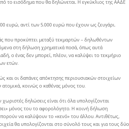
ό το εισόδημα που θα δηλώνεται. Η εγκύκλιος της ΑΑΔΕ
.000 ευρώ, αντί των 5.000 ευρώ που έχουν ως ζευγάρι.
ράς που προκύπτει μεταξύ τεκμαρτών – δηλωθέντων
όμενα στη δήλωση χρηματικά ποσά, όπως αυτά
δή, ο ένας δεν μπορεί, πλέον, να καλύψει το τεκμήριο
ων ετών.
αθώς και οι δαπάνες απόκτησης περιουσιακών στοιχείων
ατομικά, κοινώς ο καθένας μόνος του.
ν χωριστές δηλώσεις είναι ότι όλα υπολογίζονται
σει» μόνος του το αφορολόγητο. Η κοινή δήλωση
 μπορούν να καλύψουν το «κενό» του άλλου. Αντιθέτως,
ιχεία θα υπολογίζονται στο σύνολό τους και για τους δύο