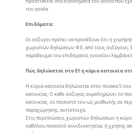
προστίθεται στα εισοδήματα του γονέα που έχ
τον γονέα.
Επιδόματα:
Οι σύζυγοι πρέπει να προσέξουν ότι η χορήγ
χωριστών δηλώσεων Φ.Ε. από τους συζύγους. Έ
παράδειγμα του επιδόματος ενοικίου λαμβάνετ
Πώς δηλώνεται στο Ε1 η κύρια κατοικία σ
Η κύρια κατοικία δηλώνεται στον πίνακα 5 το
κατοικίας. Ο κάθε σύζυγος συμπληρώνει το πο
κατοικίας, το ποσοστό του ως μισθωτής σε πε
παραχώρησης, αντίστοιχα.
Στις περιπτώσεις χωριστών δηλώσεων η κύρια 
καθόλου ποσοστό συνιδιοκτησίας ή χρήσης απ