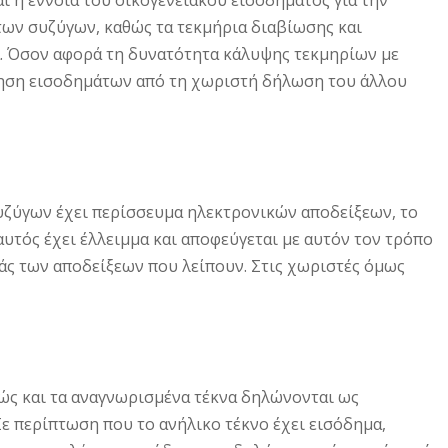
των συζύγων, καθώς τα τεκμήρια διαβίωσης και
. Όσον αφορά τη δυνατότητα κάλυψης τεκμηρίων με
κληση εισοδημάτων από τη χωριστή δήλωση του άλλου
συζύγων έχει περίσσευμα ηλεκτρονικών αποδείξεων, το
υτός έχει έλλειμμα και αποφεύγεται με αυτόν τον τρόπο
άς των αποδείξεων που λείπουν. Στις χωριστές όμως
ώς και τα αναγνωρισμένα τέκνα δηλώνονται ως
Σε περίπτωση που το ανήλικο τέκνο έχει εισόδημα,