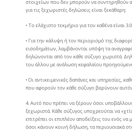
στοιχείων που δεν μπορούν να συντηρηθούν απ
για τις ξεχωριστές δηλώσεις είναι ξεκάθαρη:
• Το ελάχιστο τεκμήριο για τον καθένα είναι 3
• Για την κάλυψη ή τον περιορισμό της διαφο
εισοδημάτων, λαμβάνονται υπόψη τα αναγραφ
δηλώνονται από τον κάθε σύζυγο χωριστά. Δηλα
του άλλου με ανάλωση κεφαλαίου προηγούμεν
• Οι αντικειμενικές δαπάνες και υπηρεσίες, κ
που αφορούν τον κάθε σύζυγο βαρύνουν αυτόν 
4. Αυτό που πρέπει να ξέρουν όσοι υποβάλλου
ξεχωριστά. Κάθε σύζυγος υποχρεούται να «χτί
επιτρέπει οι επιπλέον αποδείξεις του ενός να
όσοι κάνουν κοινή δήλωση, τα περιουσιακά στο