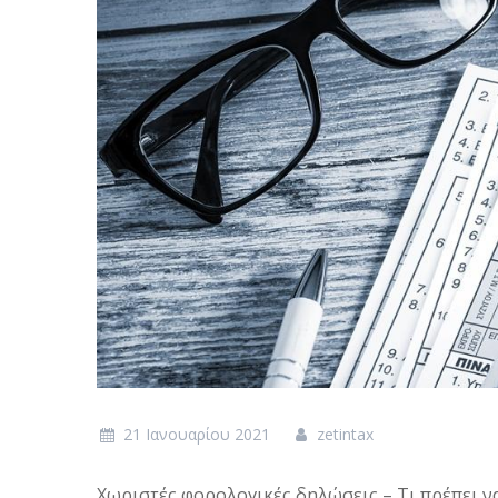
21 Ιανουαρίου 2021
zetintax
Χωριστές φορολογικές δηλώσεις – Τι πρέπει ν