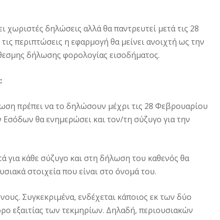
ει χωριστές δηλώσεις αλλά θα παντρευτεί μετά τις 28
τις περιπτώσεις η εφαρμογή θα μείνει ανοιχτή ως την
θεσμης δήλωσης φορολογίας εισοδήματος.
:
ωση πρέπει να το δηλώσουν μέχρι τις 28 Φεβρουαρίου
 Εσόδων θα ενημερώσει και τον/τη σύζυγο για την
τά για κάθε σύζυγο και στη δήλωση του καθενός θα
υσιακά στοιχεία που είναι στο όνομά του.
νους. Συγκεκριμένα, ενδέχεται κάποιος εκ των δύο
ρο εξαιτίας των τεκμηρίων. Δηλαδή, περιουσιακών