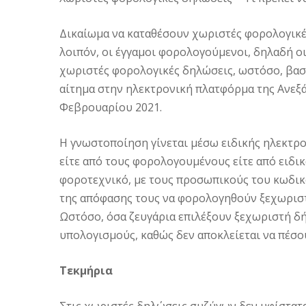
Δικαίωμα να καταθέσουν χωριστές φορολογικές
λοιπόν, οι έγγαμοι φορολογούμενοι, δηλαδή ο
χωριστές φορολογικές δηλώσεις, ωστόσο, βασι
αίτημα στην ηλεκτρονική πλατφόρμα της Ανεξ
Φεβρουαρίου 2021.
Η γνωστοποίηση γίνεται μέσω ειδικής ηλεκτρο
είτε από τους φορολογουμένους είτε από ειδι
φοροτεχνικό, με τους προσωπικούς του κωδικ
της απόφασης τους να φορολογηθούν ξεχωριστ
Ωστόσο, όσα ζευγάρια επιλέξουν ξεχωριστή δή
υπολογισμούς, καθώς δεν αποκλείεται να πέσο
Τεκμήρια
Στις χωριστές δηλώσεις συζύγων δεν υφίστατα