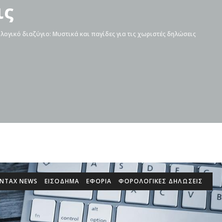
ις
ογικό διαζύγιο: Μυστικά και παγίδες για τις χωριστές δηλώσεις
INTAX NEWS
ΕΙΣΌΔΗΜΑ
ΕΦΟΡΙΑ
ΦΟΡΟΛΟΓΙΚΕΣ ΔΗΛΩΣΕΙΣ