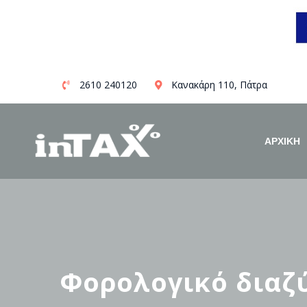
Skip
2610 240120
Κανακάρη 110, Πάτρα
to
content
ΑΡΧΙΚΗ
Φορολογικό διαζύ