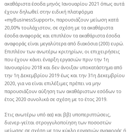
ακαθάριστα έσοδα μηνός Ιανουαρίου 2021 όπως αυτά
έχουν δηλωθεί στην ειδική πλατφόρμα
«myBusinessSupport», παρουσιάζουν μείωση κατά
20,00% τουλάχιστον, σε σχέση με τα ακαθάριστα
έσοδα αναφοράς και επιπλέον τα ακαθάριστα έσοδα
αναφοράς είναι μεγαλύτερα από διακόσια (200) ευρώ.
Επιπλέον των ανωτέρω κριτηρίων, οι επιχειρήσεις
που έχουν κάνει έναρξη εργασιών πριν την 1η
Ιανουαρίου 2018 και δεν άνοιξαν υποκατάστημα από
την 1η Δεκεμβρίου 2019 έως και την 31η Δεκεμβρίου
2020, για να είναι επιλέξιμες πρέπει να μην
παρουσιάζουν αύξηση των ακαθάριστων εσόδων το
έτος 2020 συνολικά σε σχέση με το έτος 2019.
Στις ανωτέρω υπό αα) και ββ) υποπεριπτώσεις,
διενερ-γείται στρογγυλοποίηση των ποσοστών
μείωσης σε σχέση με τον κύκλο εργασιών αναφοράς ή