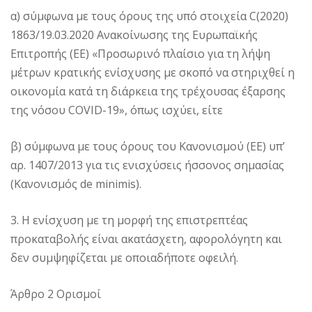
α) σύμφωνα με τους όρους της υπό στοιχεία C(2020)
1863/19.03.2020 Ανακοίνωσης της Ευρωπαϊκής
Επιτροπής (ΕΕ) «Προσωρινό πλαίσιο για τη λήψη
μέτρων κρατικής ενίσχυσης με σκοπό να στηριχθεί η
οικονομία κατά τη διάρκεια της τρέχουσας έξαρσης
της νόσου COVID-19», όπως ισχύει, είτε
β) σύμφωνα με τους όρους του Κανονισμού (ΕΕ) υπ’
αρ. 1407/2013 για τις ενισχύσεις ήσσονος σημασίας
(Κανονισμός de minimis).
3. Η ενίσχυση με τη μορφή της επιστρεπτέας
προκαταβολής είναι ακατάσχετη, αφορολόγητη και
δεν συμψηφίζεται με οποιαδήποτε οφειλή.
Άρθρο 2 Ορισμοί