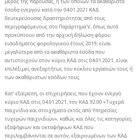
μέρος της παρούσας, ή των οποίων τα ακαθάριστα
έσοδα ενεργού κατά την 04.01.2021 ΚΑΔ
δευτερεύουσας δραστηριότητας από τους
περιγραφόμενους στο Παράρτημα V, όπως αυτά
προκύπτουν από την αρχική δήλωση φόρου
εισοδήματος φορολογικού έτους 2019, είναι
μεγαλύτερα από τα ακαθάριστα έσοδα που
αντιστοιχούν στον κύριο ΚΑΔ στις 04.01.2021, είναι
επιλέξιμες ανεξαρτήτως του κύκλου εργασιών τους ή
των ακαθάριστων εσόδων τους.
Κατ’ εξαίρεση, οι επιχειρήσεις που έχουν ενεργό
κύριο ΚΑΔ στις 04.01.2021, τον ΚΑΔ 92.00 «Τυχερά
παιχνίδια και στοιχήματα εκτός από Υπηρεσίες
τυχερών παιχνιδιών», καθώς και όλες τις κατηγορίες
εξαψήφιων και οκταψήφιων ΚΑΔ που
περιλαμβάνονται σε αυτόν, εξαιρουμένων των ΚΑΔ