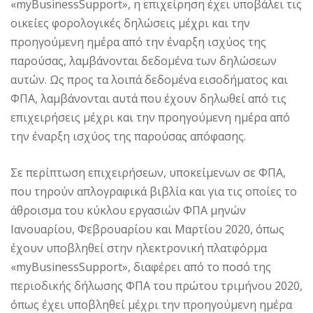
«myBusinessSupport», η επιχείρηση έχει υποβάλει τις
οικείες φορολογικές δηλώσεις μέχρι και την
προηγούμενη ημέρα από την έναρξη ισχύος της
παρούσας, λαμβάνονται δεδομένα των δηλώσεων
αυτών. Ως προς τα λοιπά δεδομένα εισοδήματος και
ΦΠΑ, λαμβάνονται αυτά που έχουν δηλωθεί από τις
επιχειρήσεις μέχρι και την προηγούμενη ημέρα από
την έναρξη ισχύος της παρούσας απόφασης.
Σε περίπτωση επιχειρήσεων, υποκείμενων σε ΦΠΑ,
που τηρούν απλογραφικά βιβλία και για τις οποίες το
άθροισμα του κύκλου εργασιών ΦΠΑ μηνών
Ιανουαρίου, Φεβρουαρίου και Μαρτίου 2020, όπως
έχουν υποβληθεί στην ηλεκτρονική πλατφόρμα
«myBusinessSupport», διαφέρει από το ποσό της
περιοδικής δήλωσης ΦΠΑ του πρώτου τριμήνου 2020,
όπως έχει υποβληθεί μέχρι την προηγούμενη ημέρα