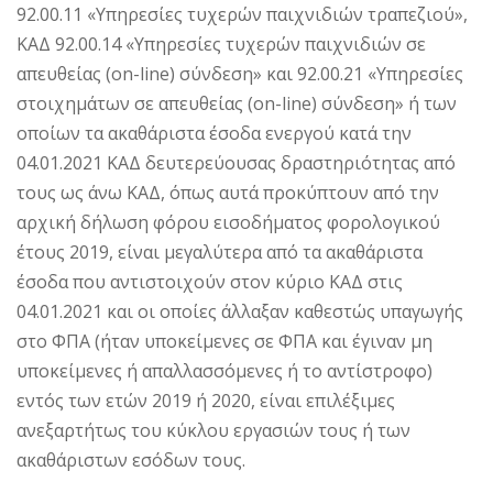
92.00.11 «Υπηρεσίες τυχερών παιχνιδιών τραπεζιού»,
ΚΑΔ 92.00.14 «Υπηρεσίες τυχερών παιχνιδιών σε
απευθείας (on-line) σύνδεση» και 92.00.21 «Υπηρεσίες
στοιχημάτων σε απευθείας (on-line) σύνδεση» ή των
οποίων τα ακαθάριστα έσοδα ενεργού κατά την
04.01.2021 ΚΑΔ δευτερεύουσας δραστηριότητας από
τους ως άνω ΚΑΔ, όπως αυτά προκύπτουν από την
αρχική δήλωση φόρου εισοδήματος φορολογικού
έτους 2019, είναι μεγαλύτερα από τα ακαθάριστα
έσοδα που αντιστοιχούν στον κύριο ΚΑΔ στις
04.01.2021 και οι οποίες άλλαξαν καθεστώς υπαγωγής
στο ΦΠΑ (ήταν υποκείμενες σε ΦΠΑ και έγιναν μη
υποκείμενες ή απαλλασσόμενες ή το αντίστροφο)
εντός των ετών 2019 ή 2020, είναι επιλέξιμες
ανεξαρτήτως του κύκλου εργασιών τους ή των
ακαθάριστων εσόδων τους.