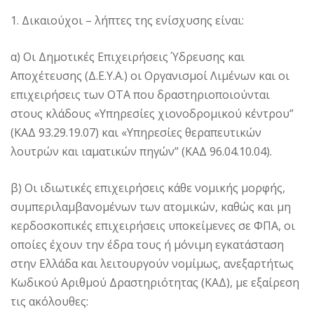
1. Δικαιούχοι – λήπτες της ενίσχυσης είναι:
α) Οι Δημοτικές Επιχειρήσεις Ύδρευσης και
Αποχέτευσης (Δ.Ε.Υ.Α.) οι Οργανισμοί Λιμένων και οι
επιχειρήσεις των ΟΤΑ που δραστηριοποιούνται
στους κλάδους «Υπηρεσίες χιονοδρομικού κέντρου”
(ΚΑΔ 93.29.19.07) και «Υπηρεσίες θεραπευτικών
λουτρών και ιαματικών πηγών” (ΚΑΔ 96.04.10.04).
β) Οι ιδιωτικές επιχειρήσεις κάθε νομικής μορφής,
συμπεριλαμβανομένων των ατομικών, καθώς και μη
κερδοσκοπικές επιχειρήσεις υποκείμενες σε ΦΠΑ, οι
οποίες έχουν την έδρα τους ή μόνιμη εγκατάσταση
στην Ελλάδα και λειτουργούν νομίμως, ανεξαρτήτως
Κωδικού Αριθμού Δραστηριότητας (ΚΑΔ), με εξαίρεση
τις ακόλουθες: