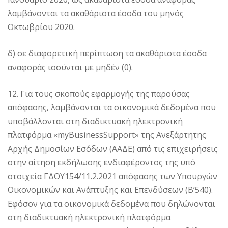
λαμβάνονται τα ακαθάριστα έσοδα του μηνός
Οκτωβρίου 2020.
δ) σε διαφορετική περίπτωση τα ακαθάριστα έσοδα
αναφοράς ισούνται με μηδέν (0).
12. Για τους σκοπούς εφαρμογής της παρούσας
απόφασης, λαμβάνονται τα οικονομικά δεδομένα που
υποβάλλονται στη διαδικτυακή ηλεκτρονική
πλατφόρμα «myBusinessSupport» της Ανεξάρτητης
Αρχής Δημοσίων Εσόδων (ΑΑΔΕ) από τις επιχειρήσεις
στην αίτηση εκδήλωσης ενδιαφέροντος της υπό
στοιχεία ΓΔΟΥ154/11.2.2021 απόφασης των Υπουργών
Οικονομικών και Ανάπτυξης και Επενδύσεων (Β’540).
Εφόσον για τα οικονομικά δεδομένα που δηλώνονται
στη διαδικτυακή ηλεκτρονική πλατφόρμα