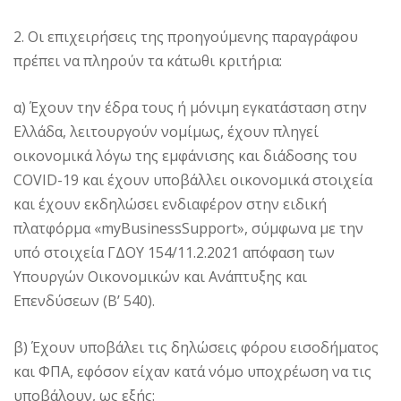
2. Οι επιχειρήσεις της προηγούμενης παραγράφου
πρέπει να πληρούν τα κάτωθι κριτήρια:
α) Έχουν την έδρα τους ή μόνιμη εγκατάσταση στην
Ελλάδα, λειτουργούν νομίμως, έχουν πληγεί
οικονομικά λόγω της εμφάνισης και διάδοσης του
COVID-19 και έχουν υποβάλλει οικονομικά στοιχεία
και έχουν εκδηλώσει ενδιαφέρον στην ειδική
πλατφόρμα «myBusinessSupport», σύμφωνα με την
υπό στοιχεία ΓΔΟΥ 154/11.2.2021 απόφαση των
Υπουργών Οικονομικών και Ανάπτυξης και
Επενδύσεων (Β’ 540).
β) Έχουν υποβάλει τις δηλώσεις φόρου εισοδήματος
και ΦΠΑ, εφόσον είχαν κατά νόμο υποχρέωση να τις
υποβάλουν, ως εξής: