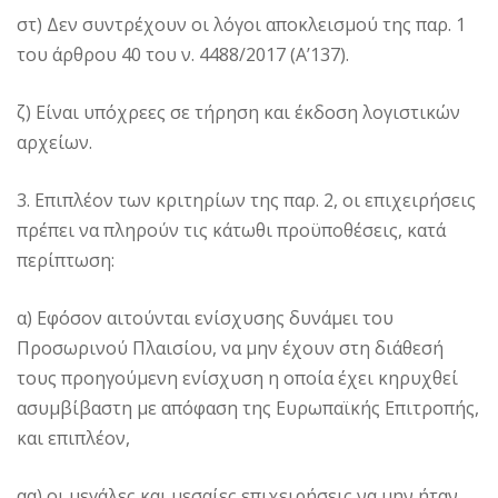
στ) Δεν συντρέχουν οι λόγοι αποκλεισμού της παρ. 1
του άρθρου 40 του ν. 4488/2017 (Α’137).
ζ) Είναι υπόχρεες σε τήρηση και έκδοση λογιστικών
αρχείων.
3. Επιπλέον των κριτηρίων της παρ. 2, οι επιχειρήσεις
πρέπει να πληρούν τις κάτωθι προϋποθέσεις, κατά
περίπτωση:
α) Εφόσον αιτούνται ενίσχυσης δυνάμει του
Προσωρινού Πλαισίου, να μην έχουν στη διάθεσή
τους προηγούμενη ενίσχυση η οποία έχει κηρυχθεί
ασυμβίβαστη με απόφαση της Ευρωπαϊκής Επιτροπής,
και επιπλέον,
αα) οι μεγάλες και μεσαίες επιχειρήσεις να μην ήταν