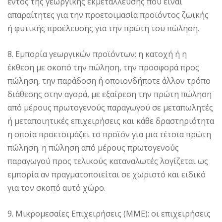
εντός της γεωργικής εκμετάλλευσης που είναι
απαραίτητες για την προετοιμασία προϊόντος ζωικής
ή φυτικής προέλευσης για την πρώτη του πώληση.
8. Εμπορία γεωργικών προϊόντων: η κατοχή ή η
έκθεση με σκοπό την πώληση, την προσφορά προς
πώληση, την παράδοση ή οποιονδήποτε άλλον τρόπο
διάθεσης στην αγορά, με εξαίρεση την πρώτη πώληση
από μέρους πρωτογενούς παραγωγού σε μεταπωλητές
ή μεταποιητικές επιχειρήσεις και κάθε δραστηριότητα
η οποία προετοιμάζει το προϊόν για μια τέτοια πρώτη
πώληση. η πώληση από μέρους πρωτογενούς
παραγωγού προς τελικούς καταναλωτές λογίζεται ως
εμπορία αν πραγματοποιείται σε χωριστό και ειδικό
για τον σκοπό αυτό χώρο.
9. Μικρομεσαίες Επιχειρήσεις (ΜΜΕ): οι επιχειρήσεις