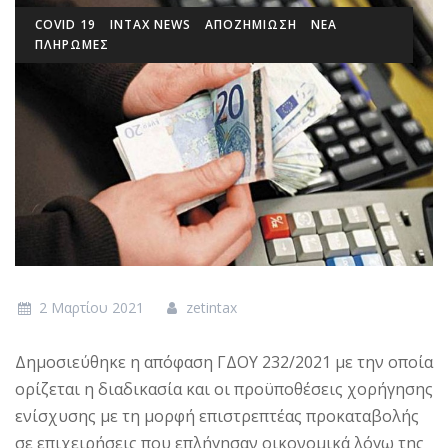
COVID 19
INTAX NEWS
ΑΠΟΖΗΜΙΩΣΗ
ΝΕΑ
ΠΛΗΡΩΜΕΣ
2 Μαρτίου 2021
zetintax
Δημοσιεύθηκε η απόφαση ΓΔΟΥ 232/2021 με την οποία
ορίζεται η διαδικασία και οι προϋποθέσεις χορήγησης
ενίσχυσης με τη μορφή επιστρεπτέας προκαταβολής
σε επιχειρήσεις που επλήγησαν οικονομικά λόγω της