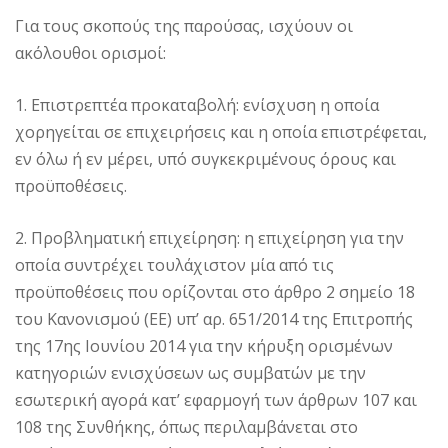
Για τους σκοπούς της παρούσας, ισχύουν οι
ακόλουθοι ορισμοί:
1. Επιστρεπτέα προκαταβολή: ενίσχυση η οποία
χορηγείται σε επιχειρήσεις και η οποία επιστρέφεται,
εν όλω ή εν μέρει, υπό συγκεκριμένους όρους και
προϋποθέσεις.
2. Προβληματική επιχείρηση: η επιχείρηση για την
οποία συντρέχει τουλάχιστον μία από τις
προϋποθέσεις που ορίζονται στο άρθρο 2 σημείο 18
του Κανονισμού (ΕΕ) υπ’ αρ. 651/2014 της Επιτροπής
της 17ης Ιουνίου 2014 για την κήρυξη ορισμένων
κατηγοριών ενισχύσεων ως συμβατών με την
εσωτερική αγορά κατ’ εφαρμογή των άρθρων 107 και
108 της Συνθήκης, όπως περιλαμβάνεται στο