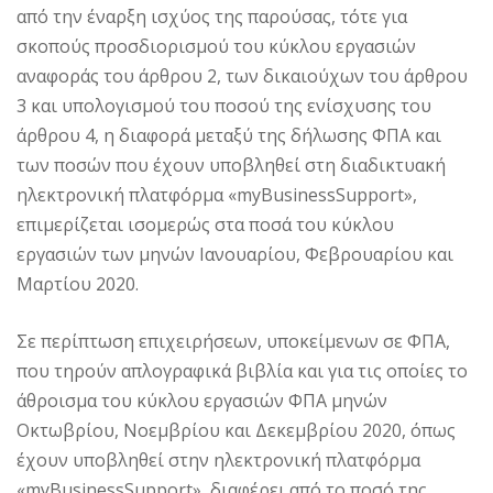
από την έναρξη ισχύος της παρούσας, τότε για
σκοπούς προσδιορισμού του κύκλου εργασιών
αναφοράς του άρθρου 2, των δικαιούχων του άρθρου
3 και υπολογισμού του ποσού της ενίσχυσης του
άρθρου 4, η διαφορά μεταξύ της δήλωσης ΦΠΑ και
των ποσών που έχουν υποβληθεί στη διαδικτυακή
ηλεκτρονική πλατφόρμα «myBusinessSupport»,
επιμερίζεται ισομερώς στα ποσά του κύκλου
εργασιών των μηνών Ιανουαρίου, Φεβρουαρίου και
Μαρτίου 2020.
Σε περίπτωση επιχειρήσεων, υποκείμενων σε ΦΠΑ,
που τηρούν απλογραφικά βιβλία και για τις οποίες το
άθροισμα του κύκλου εργασιών ΦΠΑ μηνών
Οκτωβρίου, Νοεμβρίου και Δεκεμβρίου 2020, όπως
έχουν υποβληθεί στην ηλεκτρονική πλατφόρμα
«myBusinessSupport», διαφέρει από το ποσό της