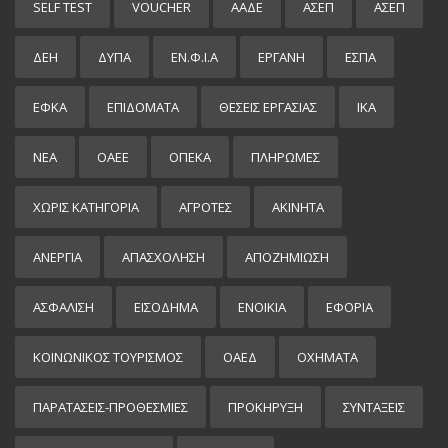
SELF TEST
VOUCHER
ΑΑΔΕ
ΑΣΕΠ
ΑΣΕΠ
ΔΕΗ
ΔΥΠΑ
ΕΝ.Φ.Ι.Α
ΕΡΓΑΝΗ
ΕΣΠΑ
ΕΦΚΑ
ΕΠΙΔΌΜΑΤΑ
ΘΕΣΕΙΣ ΕΡΓΑΣΙΑΣ
ΙΚΑ
ΝΕΑ
ΟΑΕΕ
ΟΠΕΚΑ
ΠΛΗΡΩΜΕΣ
ΧΩΡΊΣ ΚΑΤΗΓΟΡΊΑ
ΑΓΡΟΤΕΣ
ΑΚΙΝΗΤΑ
ΑΝΕΡΓΙΑ
ΑΠΑΣΧΟΛΗΣΗ
ΑΠΟΖΗΜΙΩΣΗ
ΑΣΦΑΛΙΣΗ
ΕΙΣΌΔΗΜΑ
ΕΝΟΙΚΙΑ
ΕΦΟΡΙΑ
ΚΟΙΝΩΝΙΚΟΣ ΤΟΥΡΙΣΜΟΣ
ΟΑΕΔ
ΟΧΗΜΑΤΑ
ΠΑΡΑΤΑΣΕΙΣ-ΠΡΟΘΕΣΜΙΕΣ
ΠΡΟΚΉΡΥΞΗ
ΣΥΝΤΑΞΕΙΣ