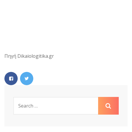
Πηγή Dikaiologitika.gr