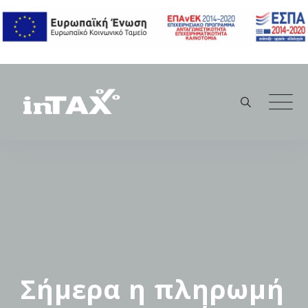
Skip
to
content
Σήμερα η πληρωμή