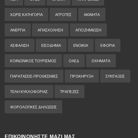
ΧΩΡΊΣ ΚΑΤΗΓΟΡΊΑ
ΑΓΡΟΤΕΣ
ΑΚΙΝΗΤΑ
ΑΝΕΡΓΙΑ
ΑΠΑΣΧΟΛΗΣΗ
ΑΠΟΖΗΜΙΩΣΗ
ΑΣΦΑΛΙΣΗ
ΕΙΣΌΔΗΜΑ
ΕΝΟΙΚΙΑ
ΕΦΟΡΙΑ
ΚΟΙΝΩΝΙΚΟΣ ΤΟΥΡΙΣΜΟΣ
ΟΑΕΔ
ΟΧΗΜΑΤΑ
ΠΑΡΑΤΑΣΕΙΣ-ΠΡΟΘΕΣΜΙΕΣ
ΠΡΟΚΉΡΥΞΗ
ΣΥΝΤΑΞΕΙΣ
ΤΕΛΗ ΚΥΚΛΟΦΟΡΙΑΣ
ΤΡΑΠΕΖΕΣ
ΦΟΡΟΛΟΓΙΚΕΣ ΔΗΛΩΣΕΙΣ
ΕΠΙΚΟΙΝΩΝΗΣΤΕ ΜΑΖΙ ΜΑΣ