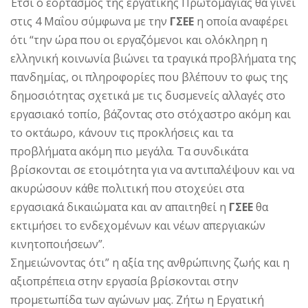
Έτσι ο εορτασμός της εργατικής Πρωτομαγιάς θα γίνει
στις 4 Μαΐου σύμφωνα με την
ΓΣΕΕ
η οποία αναφέρει
ότι “την ώρα που οι εργαζόμενοι και ολόκληρη η
ελληνική κοινωνία βιώνει τα τραγικά προβλήματα της
πανδημίας, οι πληροφορίες που βλέπουν το φως της
δημοσιότητας σχετικά με τις δυσμενείς αλλαγές στο
εργασιακό τοπίο, βάζοντας στο στόχαστρο ακόμη και
το οκτάωρο, κάνουν τις προκλήσεις και τα
προβλήματα ακόμη πιο μεγάλα. Τα συνδικάτα
βρίσκονται σε ετοιμότητα για να αντιπαλέψουν και να
ακυρώσουν κάθε πολιτική που στοχεύει στα
εργασιακά δικαιώματα και αν απαιτηθεί η
ΓΣΕΕ
θα
εκτιμήσει το ενδεχομένων και νέων απεργιακών
κινητοποιήσεων”.
Σημειώνοντας ότι” η αξία της ανθρώπινης ζωής και η
αξιοπρέπεια στην εργασία βρίσκονται στην
προμετωπίδα των αγώνων μας. Ζήτω η Εργατική