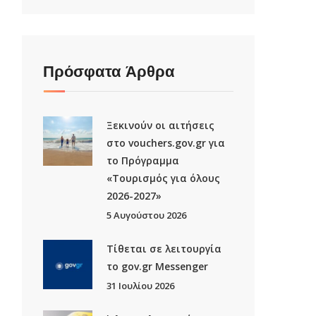
Πρόσφατα Άρθρα
Ξεκινούν οι αιτήσεις
στο vouchers.gov.gr για
το Πρόγραμμα
«Τουρισμός για όλους
2026-2027»
5 Αυγούστου 2026
Τίθεται σε λειτουργία
το gov.gr Μessenger
31 Ιουλίου 2026