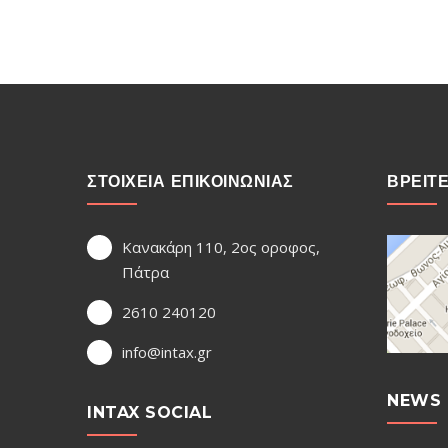
ΣΤΟΙΧΕΙΑ ΕΠΙΚΟΙΝΩΝΙΑΣ
ΒΡΕΙΤ
Κανακάρη 110, 2ος οροφος,
Πάτρα
2610 240120
info@intax.gr
NEWS 
INTAX SOCIAL