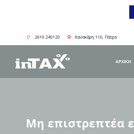
Skip
2610 240120
Κανακάρη 110, Πάτρα
to
content
ΑΡΧΙΚΗ
Μη επιστρεπτέα ε