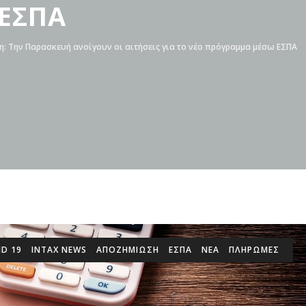
 ΕΣΠΑ
η: Την Παρασκευή ανοίγουν οι αιτήσεις για το νέο πρόγραμμα μέσω ΕΣΠΑ
ID 19
INTAX NEWS
ΑΠΟΖΗΜΙΩΣΗ
ΕΣΠΑ
ΝΕΑ
ΠΛΗΡΩΜΕΣ