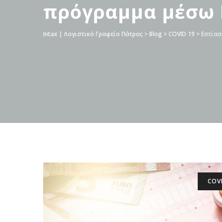
πρόγραμμα μέσω
Intax | Λογιστικό Γραφείο Πάτρας
>
Blog
>
COVID 19
>
Εστίασ
COV