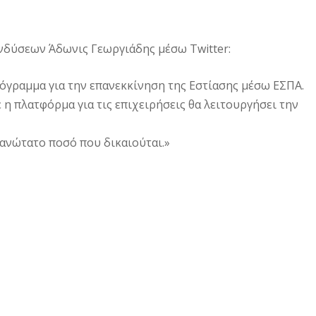
νδύσεων Άδωνις Γεωργιάδης μέσω Twitter:
όγραμμα για την επανεκκίνηση της Εστίασης μέσω ΕΣΠΑ.
η πλατφόρμα για τις επιχειρήσεις θα λειτουργήσει την
 ανώτατο ποσό που δικαιούται.»