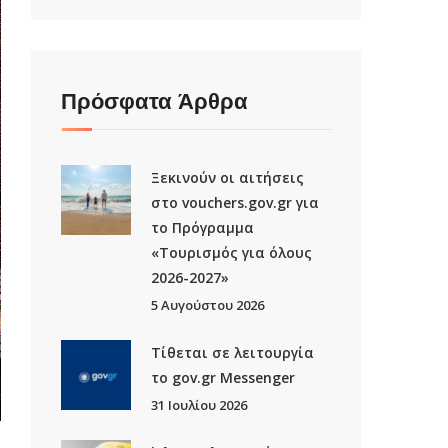
Πρόσφατα Άρθρα
Ξεκινούν οι αιτήσεις
στο vouchers.gov.gr για
το Πρόγραμμα
«Τουρισμός για όλους
2026-2027»
5 Αυγούστου 2026
Τίθεται σε λειτουργία
το gov.gr Μessenger
31 Ιουλίου 2026