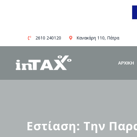
Skip
2610 240120
Κανακάρη 110, Πάτρα
to
content
ΑΡΧΙΚΗ
Εστίαση: Την Παρα