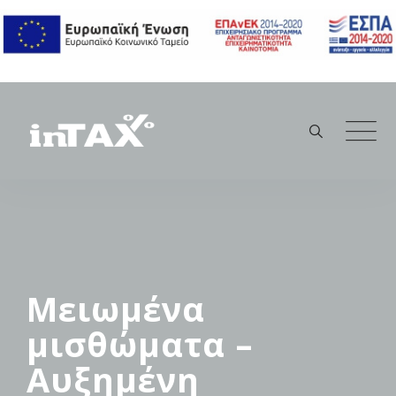
Skip
to
content
Μειωμένα
μισθώματα –
Αυξημένη