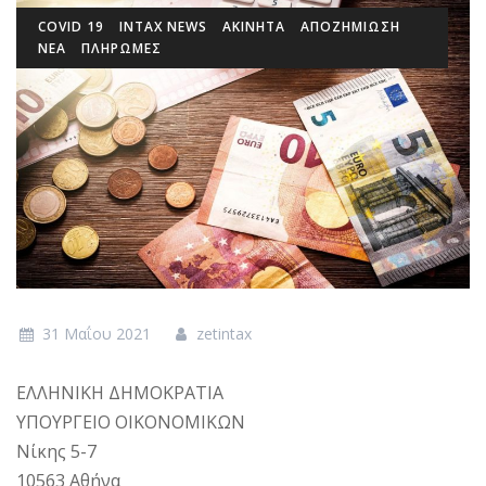
COVID 19
INTAX NEWS
ΑΚΙΝΗΤΑ
ΑΠΟΖΗΜΙΩΣΗ
ΝΕΑ
ΠΛΗΡΩΜΕΣ
31 Μαΐου 2021
zetintax
ΕΛΛΗΝΙΚΗ ΔΗΜΟΚΡΑΤΙΑ
ΥΠΟΥΡΓΕΙΟ ΟΙΚΟΝΟΜΙΚΩΝ
Νίκης 5-7
10563 Αθήνα