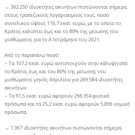
→ 302.250 ιδιοκτήτες ακινήτων πιστώνονται σήμερα,
στους τραπεζικούς λογαριασμούς τους, ποσό
συνολικού ύψους 116,7 εκατ. ευρώ, με το οποίο το
Κράτος καλύπτει έως και το 80% της μείωσης του
μισθώματος για το Α΄ τετράμηνο του 2021.
Από το παραπάνω ποσό:
– Τα 107,2 εκατ. ευρώ αντιστοιχούν στην κάλυψη από
το Κράτος έως και του 80% της μείωσης του
μισθώματος μηνός Απριλίου για 269.584 ιδιοκτήτες
ακινήτων.
– Τα 91,5 εκατ. ευρώ αφορούν 296.354 φυσικά
πρόσωπα και τα 25,2 εκατ. ευρώ αφορούν 5.896 νομικά
πρόσωπα.
→ 1.367 ιδιοκτήτες ακινήτων πιστώνονται σήμερα,