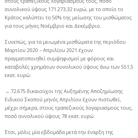
στους τραπεζικούς λογαριασμούς τους, ποσό
συνολικού ύψους 171.273,32 ευρώ, με το οποίο το
Κράτος καλύπτει το 50% της μείωσης του μισθώματος
για τους μήνες Νοέμβριο και Δεκέμβριο.
Συνεπώς, για τα μειωμένα μισθώματα της περιόδου
Μαρτίου 2020 – Απριλίου 2021 έχουν
πραγματοποιηθεί συμψηφισμοί με φόρους και
καταβολές χρημάτων συνολικού ύψους άνω των 551,5
εκατ. ευρώ.
→ 72.675 δικαιούχοι της Αυξημένης Αποζημίωσης
Ειδικού Σκοπού μηνός Απριλίου έχουν πιστωθεί,
μέχρι σήμερα, στους τραπεζικούς λογαριασμούς τους,
ποσό συνολικού ύψους 78 εκατ. ευρώ.
Έτσι, μόλις μία εβδομάδα μετά την έναρξη της