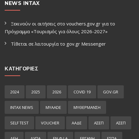
NEWS INTAX
Ξεκινούν οι αιτήσεις στο vouchers.gov.gr για το
Πρόγραμμα «Τουρισμός για όλους 2026-2027»
Τίθεται σε λειτουργία το gov.gr Μessenger
ΚΑΤΗΓΟΡΙΕΣ
2024
2025
2026
COVID 19
GOV.GR
INTAX NEWS
MYAADE
MYΘΈΡΜΑΝΣΗ
SELF TEST
VOUCHER
ΑΑΔΕ
ΑΣΕΠ
ΑΣΕΠ
ΔΕΗ
ΔΥΠΑ
ΕΝ.Φ.Ι.Α
ΕΡΓΑΝΗ
ΕΣΠΑ