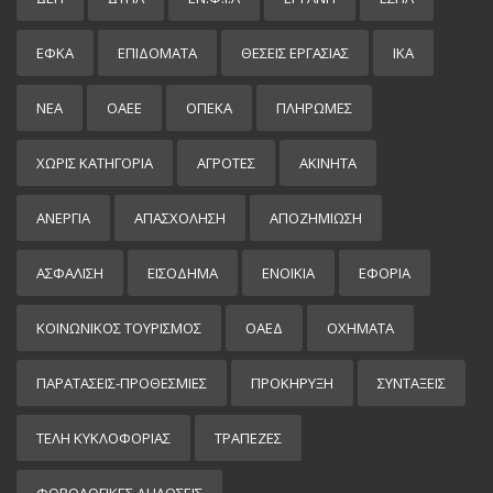
ΕΦΚΑ
ΕΠΙΔΌΜΑΤΑ
ΘΕΣΕΙΣ ΕΡΓΑΣΙΑΣ
ΙΚΑ
ΝΕΑ
ΟΑΕΕ
ΟΠΕΚΑ
ΠΛΗΡΩΜΕΣ
ΧΩΡΊΣ ΚΑΤΗΓΟΡΊΑ
ΑΓΡΟΤΕΣ
ΑΚΙΝΗΤΑ
ΑΝΕΡΓΙΑ
ΑΠΑΣΧΟΛΗΣΗ
ΑΠΟΖΗΜΙΩΣΗ
ΑΣΦΑΛΙΣΗ
ΕΙΣΌΔΗΜΑ
ΕΝΟΙΚΙΑ
ΕΦΟΡΙΑ
ΚΟΙΝΩΝΙΚΟΣ ΤΟΥΡΙΣΜΟΣ
ΟΑΕΔ
ΟΧΗΜΑΤΑ
ΠΑΡΑΤΑΣΕΙΣ-ΠΡΟΘΕΣΜΙΕΣ
ΠΡΟΚΉΡΥΞΗ
ΣΥΝΤΑΞΕΙΣ
ΤΕΛΗ ΚΥΚΛΟΦΟΡΙΑΣ
ΤΡΑΠΕΖΕΣ