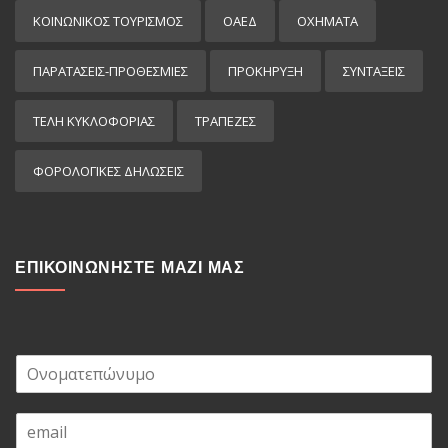
ΚΟΙΝΩΝΙΚΟΣ ΤΟΥΡΙΣΜΟΣ
ΟΑΕΔ
ΟΧΗΜΑΤΑ
ΠΑΡΑΤΑΣΕΙΣ-ΠΡΟΘΕΣΜΙΕΣ
ΠΡΟΚΉΡΥΞΗ
ΣΥΝΤΑΞΕΙΣ
ΤΕΛΗ ΚΥΚΛΟΦΟΡΙΑΣ
ΤΡΑΠΕΖΕΣ
ΦΟΡΟΛΟΓΙΚΕΣ ΔΗΛΩΣΕΙΣ
ΕΠΙΚΟΙΝΩΝΗΣΤΕ ΜΑΖΙ ΜΑΣ
Ο
ν
ο
E
μ
m
α