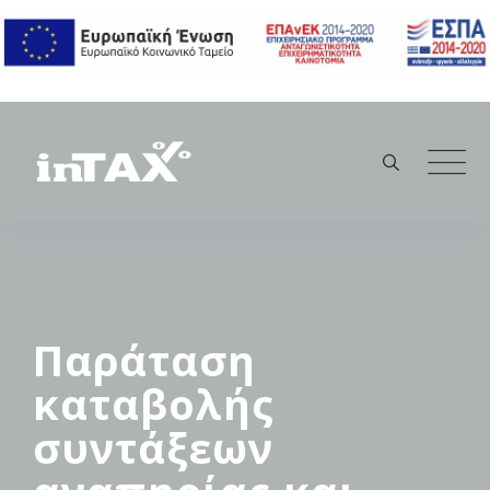
Skip
to
content
Παράταση
καταβολής
συντάξεων