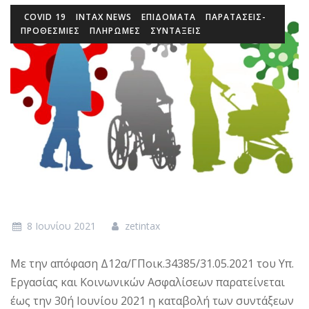
COVID 19
INTAX NEWS
ΕΠΙΔΌΜΑΤΑ
ΠΑΡΑΤΑΣΕΙΣ-
ΠΡΟΘΕΣΜΙΕΣ
ΠΛΗΡΩΜΕΣ
ΣΥΝΤΑΞΕΙΣ
8 Ιουνίου 2021
zetintax
Με την απόφαση Δ12α/ΓΠοικ.34385/31.05.2021 του Υπ.
Εργασίας και Κοινωνικών Ασφαλίσεων παρατείνεται
έως την 30ή Ιουνίου 2021 η καταβολή των συντάξεων