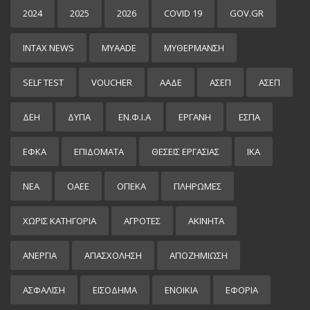
2024
2025
2026
COVID 19
GOV.GR
INTAX NEWS
MYAADE
MYΘΈΡΜΑΝΣΗ
SELF TEST
VOUCHER
ΑΑΔΕ
ΑΣΕΠ
ΑΣΕΠ
ΔΕΗ
ΔΥΠΑ
ΕΝ.Φ.Ι.Α
ΕΡΓΑΝΗ
ΕΣΠΑ
ΕΦΚΑ
ΕΠΙΔΌΜΑΤΑ
ΘΕΣΕΙΣ ΕΡΓΑΣΙΑΣ
ΙΚΑ
ΝΕΑ
ΟΑΕΕ
ΟΠΕΚΑ
ΠΛΗΡΩΜΕΣ
ΧΩΡΊΣ ΚΑΤΗΓΟΡΊΑ
ΑΓΡΟΤΕΣ
ΑΚΙΝΗΤΑ
ΑΝΕΡΓΙΑ
ΑΠΑΣΧΟΛΗΣΗ
ΑΠΟΖΗΜΙΩΣΗ
ΑΣΦΑΛΙΣΗ
ΕΙΣΌΔΗΜΑ
ΕΝΟΙΚΙΑ
ΕΦΟΡΙΑ