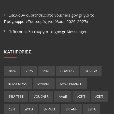
Ξεκινούν οι αιτήσεις στο vouchers.gov.gr για το
Πρόγραμμα «Τουρισμός για όλους 2026-2027»
Τίθεται σε λειτουργία το gov.gr Μessenger
ΚΑΤΗΓΟΡΙΕΣ
2024
2025
2026
COVID 19
GOV.GR
INTAX NEWS
MYAADE
MYΘΈΡΜΑΝΣΗ
SELF TEST
VOUCHER
ΑΑΔΕ
ΑΣΕΠ
ΑΣΕΠ
ΔΕΗ
ΔΥΠΑ
ΕΝ.Φ.Ι.Α
ΕΡΓΑΝΗ
ΕΣΠΑ