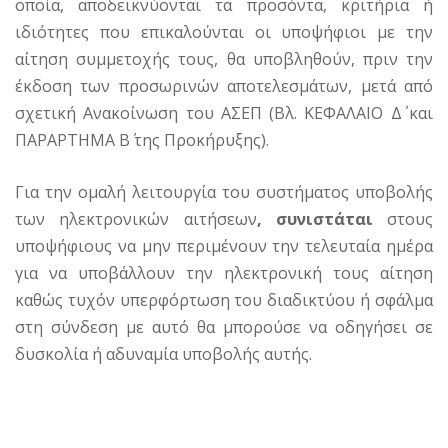
οποία, αποδεικνύονται τα προσόντα, κριτήρια ή
ιδιότητες που επικαλούνται οι υποψήφιοι με την
αίτηση συμμετοχής τους, θα υποβληθούν, πριν την
έκδοση των προσωρινών αποτελεσμάτων, μετά από
σχετική Ανακοίνωση του ΑΣΕΠ (Βλ. ΚΕΦΑΛΑΙΟ Δ΄ και
ΠΑΡΑΡΤΗΜΑ Β΄ της Προκήρυξης).
Για την ομαλή λειτουργία του συστήματος υποβολής
των ηλεκτρονικών αιτήσεων
, συνιστάται
στους
υποψήφιους να μην περιμένουν την τελευταία ημέρα
για να υποβάλλουν την ηλεκτρονική τους αίτηση
καθώς τυχόν υπερφόρτωση του διαδικτύου ή σφάλμα
στη σύνδεση με αυτό θα μπορούσε να οδηγήσει σε
δυσκολία ή αδυναμία υποβολής αυτής.