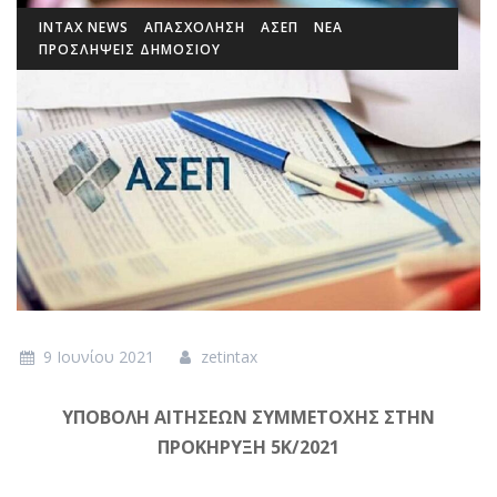
INTAX NEWS
ΑΠΑΣΧΟΛΗΣΗ
ΑΣΕΠ
ΝΕΑ
ΠΡΟΣΛΉΨΕΙΣ ΔΗΜΟΣΊΟΥ
9 Ιουνίου 2021
zetintax
ΥΠΟΒΟΛΗ ΑΙΤΗΣΕΩΝ ΣΥΜΜΕΤΟΧΗΣ ΣΤΗΝ
ΠΡΟΚΗΡΥΞΗ 5Κ/2021