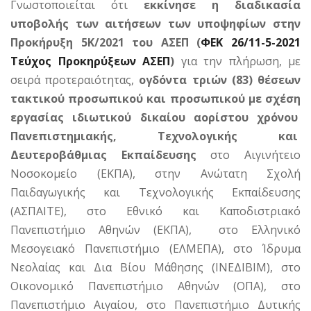
Γνωστοποιείται ότι
εκκίνησε η διαδικασία
υποβολής των αιτήσεων των υποψηφίων στην
Προκήρυξη 5Κ/2021 του ΑΣΕΠ (
ΦΕΚ 26/11-5-2021
Τεύχος Προκηρύξεων ΑΣΕΠ
)
για την πλήρωση, με
σειρά προτεραιότητας,
ογδόντα τριών (83) θέσεων
τακτικού προσωπικού και προσωπικού με σχέση
εργασίας ιδιωτικού δικαίου αορίστου χρόνου
Πανεπιστημιακής, Τεχνολογικής και
Δευτεροβάθμιας Εκπαίδευσης
στο Αιγινήτειο
Νοσοκομείο (ΕΚΠΑ), στην Ανώτατη Σχολή
Παιδαγωγικής και Τεχνολογικής Εκπαίδευσης
(ΑΣΠΑΙΤΕ), στο Εθνικό και Καποδιστριακό
Πανεπιστήμιο Αθηνών (ΕΚΠΑ), στο Ελληνικό
Μεσογειακό Πανεπιστήμιο (ΕΛΜΕΠΑ), στο Ίδρυμα
Νεολαίας και Δια Βίου Μάθησης (ΙΝΕΔΙΒΙΜ), στο
Οικονομικό Πανεπιστήμιο Αθηνών (ΟΠΑ), στο
Πανεπιστήμιο Αιγαίου, στο Πανεπιστήμιο Δυτικής