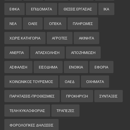
ΕΦΚΑ
ΕΠΙΔΌΜΑΤΑ
ΘΕΣΕΙΣ ΕΡΓΑΣΙΑΣ
ΙΚΑ
ΝΕΑ
ΟΑΕΕ
ΟΠΕΚΑ
ΠΛΗΡΩΜΕΣ
ΧΩΡΊΣ ΚΑΤΗΓΟΡΊΑ
ΑΓΡΟΤΕΣ
ΑΚΙΝΗΤΑ
ΑΝΕΡΓΙΑ
ΑΠΑΣΧΟΛΗΣΗ
ΑΠΟΖΗΜΙΩΣΗ
ΑΣΦΑΛΙΣΗ
ΕΙΣΌΔΗΜΑ
ΕΝΟΙΚΙΑ
ΕΦΟΡΙΑ
ΚΟΙΝΩΝΙΚΟΣ ΤΟΥΡΙΣΜΟΣ
ΟΑΕΔ
ΟΧΗΜΑΤΑ
ΠΑΡΑΤΑΣΕΙΣ-ΠΡΟΘΕΣΜΙΕΣ
ΠΡΟΚΉΡΥΞΗ
ΣΥΝΤΑΞΕΙΣ
ΤΕΛΗ ΚΥΚΛΟΦΟΡΙΑΣ
ΤΡΑΠΕΖΕΣ
ΦΟΡΟΛΟΓΙΚΕΣ ΔΗΛΩΣΕΙΣ