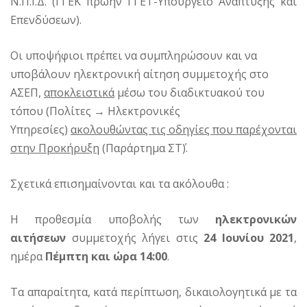
Ν.Π.Ι.Δ. (ΓΓΕΚ πρώην ΓΓΕΤ-Υπουργείο Ανάπτυξης και
Επενδύσεων).
Οι υποψήφιοι πρέπει να συμπληρώσουν και να
υποβάλουν ηλεκτρονική αίτηση συμμετοχής στο
ΑΣΕΠ,
αποκλειστικά
μέσω του διαδικτυακού του
τόπου (Πολίτες → Ηλεκτρονικές
Υπηρεσίες)
ακολουθώντας τις οδηγίες που παρέχονται
στην Προκήρυξη
(Παράρτημα ΣΤ΄).
Σχετικά επισημαίνονται και τα ακόλουθα :
Η προθεσμία υποβολής των
ηλεκτρονικών
αιτήσεων
συμμετοχής λήγει στις
24 Ιουνίου 2021
,
ημέρα
Πέμπτη και ώρα 14:00
.
Τα απαραίτητα, κατά περίπτωση, δικαιολογητικά με τα