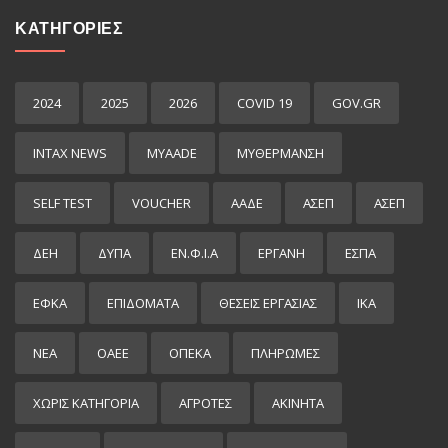
ΚΑΤΗΓΟΡΙΕΣ
2024
2025
2026
COVID 19
GOV.GR
INTAX NEWS
MYAADE
MYΘΈΡΜΑΝΣΗ
SELF TEST
VOUCHER
ΑΑΔΕ
ΑΣΕΠ
ΑΣΕΠ
ΔΕΗ
ΔΥΠΑ
ΕΝ.Φ.Ι.Α
ΕΡΓΑΝΗ
ΕΣΠΑ
ΕΦΚΑ
ΕΠΙΔΌΜΑΤΑ
ΘΕΣΕΙΣ ΕΡΓΑΣΙΑΣ
ΙΚΑ
ΝΕΑ
ΟΑΕΕ
ΟΠΕΚΑ
ΠΛΗΡΩΜΕΣ
ΧΩΡΊΣ ΚΑΤΗΓΟΡΊΑ
ΑΓΡΟΤΕΣ
ΑΚΙΝΗΤΑ