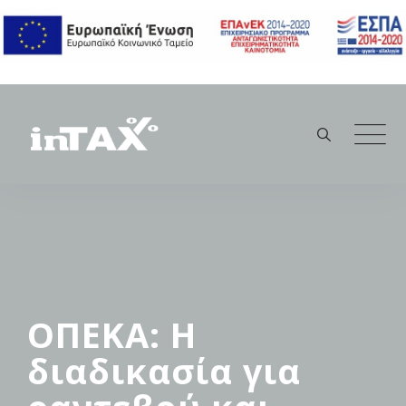
Skip
to
content
ΟΠΕΚΑ: Η
διαδικασία για