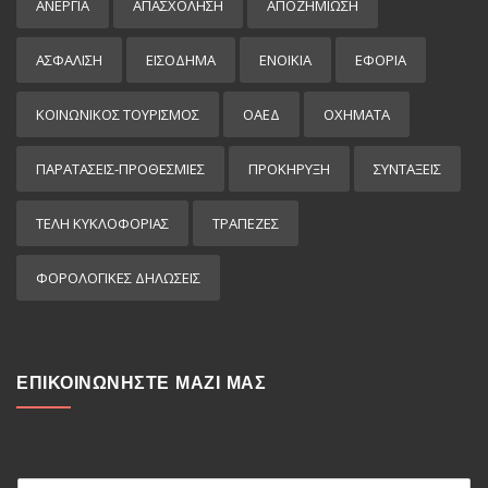
ΑΝΕΡΓΙΑ
ΑΠΑΣΧΟΛΗΣΗ
ΑΠΟΖΗΜΙΩΣΗ
ΑΣΦΑΛΙΣΗ
ΕΙΣΌΔΗΜΑ
ΕΝΟΙΚΙΑ
ΕΦΟΡΙΑ
ΚΟΙΝΩΝΙΚΟΣ ΤΟΥΡΙΣΜΟΣ
ΟΑΕΔ
ΟΧΗΜΑΤΑ
ΠΑΡΑΤΑΣΕΙΣ-ΠΡΟΘΕΣΜΙΕΣ
ΠΡΟΚΉΡΥΞΗ
ΣΥΝΤΑΞΕΙΣ
ΤΕΛΗ ΚΥΚΛΟΦΟΡΙΑΣ
ΤΡΑΠΕΖΕΣ
ΦΟΡΟΛΟΓΙΚΕΣ ΔΗΛΩΣΕΙΣ
ΕΠΙΚΟΙΝΩΝΗΣΤΕ ΜΑΖΙ ΜΑΣ