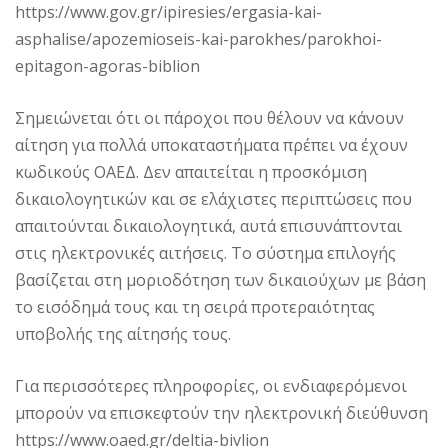
https://www.gov.gr/ipiresies/ergasia-kai-
asphalise/apozemioseis-kai-parokhes/parokhoi-
epitagon-agoras-biblion
Σημειώνεται ότι οι πάροχοι που θέλουν να κάνουν
αίτηση για πολλά υποκαταστήματα πρέπει να έχουν
κωδικούς ΟΑΕΔ. Δεν απαιτείται η προσκόμιση
δικαιολογητικών και σε ελάχιστες περιπτώσεις που
απαιτούνται δικαιολογητικά, αυτά επισυνάπτονται
στις ηλεκτρονικές αιτήσεις. Το σύστημα επιλογής
βασίζεται στη μοριοδότηση των δικαιούχων με βάση
το εισόδημά τους και τη σειρά προτεραιότητας
υποβολής της αίτησής τους.
Για περισσότερες πληροφορίες, οι ενδιαφερόμενοι
μπορούν να επισκεφτούν την ηλεκτρονική διεύθυνση
https://www.oaed.gr/deltia-bivlion