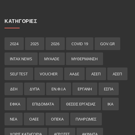
ΚΑΤΗΓΟΡΙΕΣ
2024
2025
2026
COVID 19
GOV.GR
INTAX NEWS
MYAADE
MYΘΈΡΜΑΝΣΗ
SELF TEST
VOUCHER
ΑΑΔΕ
ΑΣΕΠ
ΑΣΕΠ
ΔΕΗ
ΔΥΠΑ
ΕΝ.Φ.Ι.Α
ΕΡΓΑΝΗ
ΕΣΠΑ
ΕΦΚΑ
ΕΠΙΔΌΜΑΤΑ
ΘΕΣΕΙΣ ΕΡΓΑΣΙΑΣ
ΙΚΑ
ΝΕΑ
ΟΑΕΕ
ΟΠΕΚΑ
ΠΛΗΡΩΜΕΣ
ΧΩΡΊΣ ΚΑΤΗΓΟΡΊΑ
ΑΓΡΟΤΕΣ
ΑΚΙΝΗΤΑ