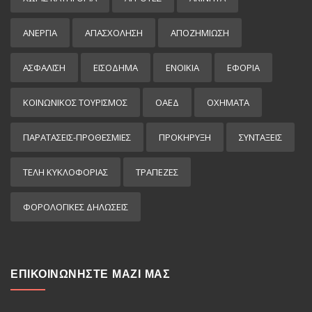
ΑΝΕΡΓΙΑ
ΑΠΑΣΧΟΛΗΣΗ
ΑΠΟΖΗΜΙΩΣΗ
ΑΣΦΑΛΙΣΗ
ΕΙΣΌΔΗΜΑ
ΕΝΟΙΚΙΑ
ΕΦΟΡΙΑ
ΚΟΙΝΩΝΙΚΟΣ ΤΟΥΡΙΣΜΟΣ
ΟΑΕΔ
ΟΧΗΜΑΤΑ
ΠΑΡΑΤΑΣΕΙΣ-ΠΡΟΘΕΣΜΙΕΣ
ΠΡΟΚΉΡΥΞΗ
ΣΥΝΤΑΞΕΙΣ
ΤΕΛΗ ΚΥΚΛΟΦΟΡΙΑΣ
ΤΡΑΠΕΖΕΣ
ΦΟΡΟΛΟΓΙΚΕΣ ΔΗΛΩΣΕΙΣ
ΕΠΙΚΟΙΝΩΝΗΣΤΕ ΜΑΖΙ ΜΑΣ