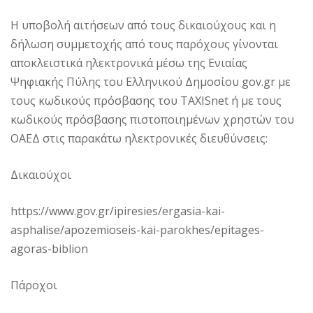
Η υποβολή αιτήσεων από τους δικαιούχους και η
δήλωση συμμετοχής από τους παρόχους γίνονται
αποκλειστικά ηλεκτρονικά μέσω της Ενιαίας
Ψηφιακής Πύλης του Ελληνικού Δημοσίου gov.gr με
τους κωδικούς πρόσβασης του TAXISnet ή με τους
κωδικούς πρόσβασης πιστοποιημένων χρηστών του
ΟΑΕΔ στις παρακάτω ηλεκτρονικές διευθύνσεις:
Δικαιούχοι
https://www.gov.gr/ipiresies/ergasia-kai-
asphalise/apozemioseis-kai-parokhes/epitages-
agoras-biblion
Πάροχοι