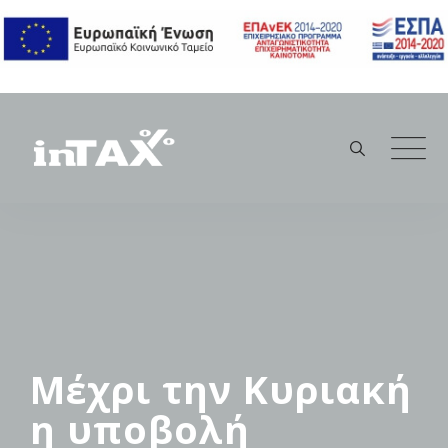
Skip
to
content
Μέχρι την Κυριακή
η υποβολή