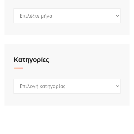
Ιστορικό
Kατηγορίες
Kατηγορίες