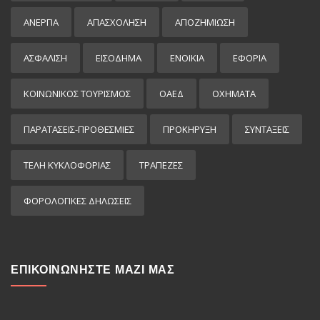
ΑΝΕΡΓΙΑ
ΑΠΑΣΧΟΛΗΣΗ
ΑΠΟΖΗΜΙΩΣΗ
ΑΣΦΑΛΙΣΗ
ΕΙΣΌΔΗΜΑ
ΕΝΟΙΚΙΑ
ΕΦΟΡΙΑ
ΚΟΙΝΩΝΙΚΟΣ ΤΟΥΡΙΣΜΟΣ
ΟΑΕΔ
ΟΧΗΜΑΤΑ
ΠΑΡΑΤΑΣΕΙΣ-ΠΡΟΘΕΣΜΙΕΣ
ΠΡΟΚΉΡΥΞΗ
ΣΥΝΤΑΞΕΙΣ
ΤΕΛΗ ΚΥΚΛΟΦΟΡΙΑΣ
ΤΡΑΠΕΖΕΣ
ΦΟΡΟΛΟΓΙΚΕΣ ΔΗΛΩΣΕΙΣ
ΕΠΙΚΟΙΝΩΝΗΣΤΕ ΜΑΖΙ ΜΑΣ