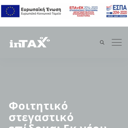
Skip
to
content
Φοιτητικό
στεγαστικό