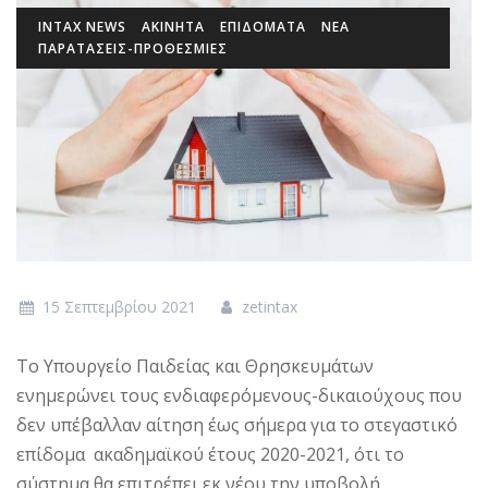
INTAX NEWS
ΑΚΙΝΗΤΑ
ΕΠΙΔΌΜΑΤΑ
ΝΕΑ
ΠΑΡΑΤΑΣΕΙΣ-ΠΡΟΘΕΣΜΙΕΣ
15 Σεπτεμβρίου 2021
zetintax
Το Υπουργείο Παιδείας και Θρησκευμάτων
ενημερώνει τους ενδιαφερόμενους-δικαιούχους που
δεν υπέβαλλαν αίτηση έως σήμερα για το στεγαστικό
επίδομα ακαδημαϊκού έτους 2020-2021, ότι το
σύστημα θα επιτρέπει εκ νέου την υποβολή