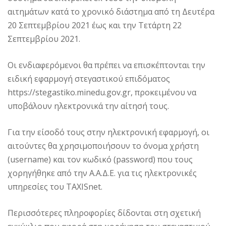
αιτημάτων κατά το χρονικό διάστημα από τη Δευτέρα
20 Σεπτεμβρίου 2021 έως και την Τετάρτη 22
Σεπτεμβρίου 2021.
Οι ενδιαφερόμενοι θα πρέπει να επισκέπτονται την
ειδική εφαρμογή στεγαστικού επιδόματος
https://stegastiko.minedu.gov.gr, προκειμένου να
υποβάλουν ηλεκτρονικά την αίτησή τους.
Για την είσοδό τους στην ηλεκτρονική εφαρμογή, οι
αιτούντες θα χρησιμοποιήσουν το όνομα χρήστη
(username) και τον κωδικό (password) που τους
χορηγήθηκε από την Α.Α.Δ.Ε. για τις ηλεκτρονικές
υπηρεσίες του TAXISnet.
Περισσότερες πληροφορίες δίδονται στη σχετική