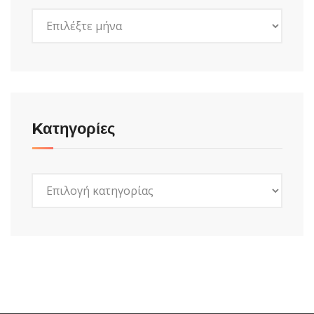
Ιστορικό
Kατηγορίες
Kατηγορίες