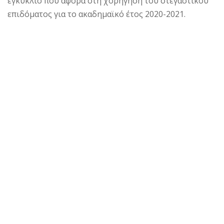
εγκύκλιο που αφορά στη χορήγηση του στεγαστικού
επιδόματος για το ακαδημαϊκό έτος 2020-2021.