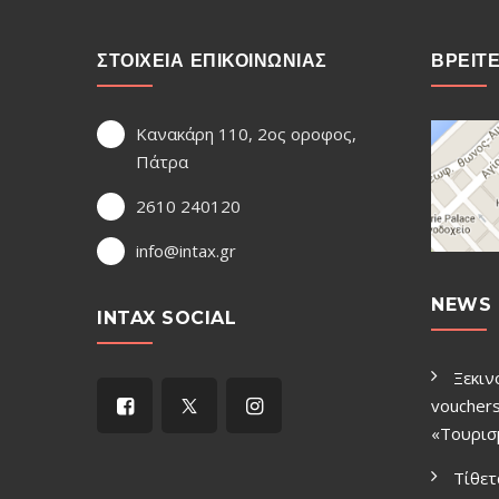
ΣΤΟΙΧΕΙΑ ΕΠΙΚΟΙΝΩΝΙΑΣ
ΒΡΕΙΤ
Κανακάρη 110, 2ος οροφος,
Πάτρα
2610 240120
info@intax.gr
NEWS 
INTAX SOCIAL
Ξεκιν
vouchers
«Τουρισ
Τίθετ