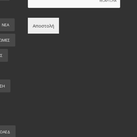
ΝΕΑ
Αποστολή
ΩΜΕΣ
ΕΣ
ΣΗ
ΟΑΕΔ