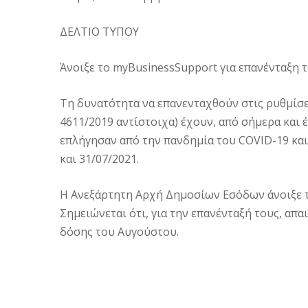
ΔΕΛΤΙΟ ΤΥΠΟΥ
Άνοιξε το myBusinessSupport για επανένταξη 
Τη δυνατότητα να επανενταχθούν στις ρυθμίσει
4611/2019 αντίστοιχα) έχουν, από σήμερα και 
επλήγησαν από την πανδημία του COVID-19 και
και 31/07/2021.
Η Ανεξάρτητη Αρχή Δημοσίων Εσόδων άνοιξε τ
Σημειώνεται ότι, για την επανένταξή τους, απα
δόσης του Αυγούστου.