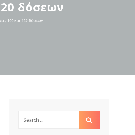
120 δόσεων
σεις 100 και 120 δόσεων