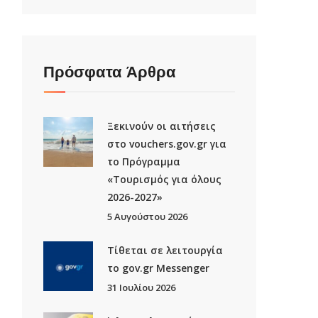
Πρόσφατα Άρθρα
Ξεκινούν οι αιτήσεις
στο vouchers.gov.gr για
το Πρόγραμμα
«Τουρισμός για όλους
2026-2027»
5 Αυγούστου 2026
Τίθεται σε λειτουργία
το gov.gr Μessenger
31 Ιουλίου 2026