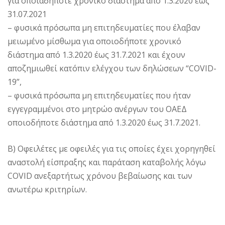
για οποιαδήποτε χρονικό διάστημα από 1.3.2020 έως
31.07.2021
– φυσικά πρόσωπα μη επιτηδευματίες που έλαβαν
μειωμένο μίσθωμα για οποιοδήποτε χρονικό
διάστημα από 1.3.2020 έως 31.7.2021 και έχουν
αποζημιωθεί κατόπιν ελέγχου των δηλώσεων “COVID-
19”,
– φυσικά πρόσωπα μη επιτηδευματίες που ήταν
εγγεγραμμένοι στο μητρώο ανέργων του ΟΑΕΔ
οποιοδήποτε διάστημα από 1.3.2020 έως 31.7.2021.
Β) Οφειλέτες με οφειλές για τις οποίες έχει χορηγηθεί
αναστολή είσπραξης και παράταση καταβολής λόγω
COVID ανεξαρτήτως χρόνου βεβαίωσης και των
ανωτέρω κριτηρίων.