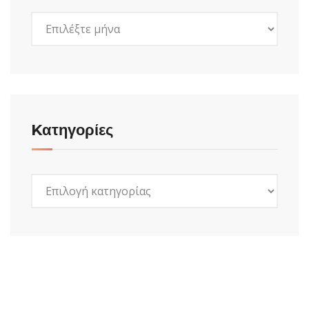
Ιστορικό
Kατηγορίες
Kατηγορίες