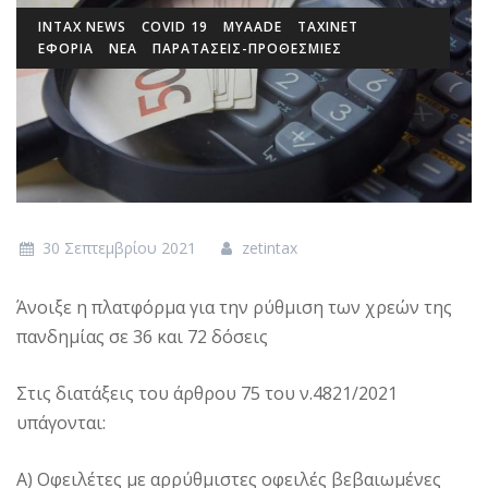
INTAX NEWS
COVID 19
MYAADE
TAXINET
ΕΦΟΡΙΑ
ΝΕΑ
ΠΑΡΑΤΑΣΕΙΣ-ΠΡΟΘΕΣΜΙΕΣ
30 Σεπτεμβρίου 2021
zetintax
Άνοιξε η πλατφόρμα για την ρύθμιση των χρεών της
πανδημίας σε 36 και 72 δόσεις
Στις διατάξεις του άρθρου 75 του ν.4821/2021
υπάγονται:
Α) Οφειλέτες με αρρύθμιστες οφειλές βεβαιωμένες