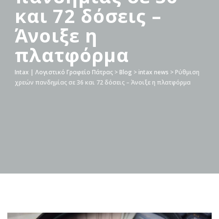
και 72 δόσεις –
Άνοιξε η
πλατφόρμα
Intax | Λογιστικό Γραφείο Πάτρας
>
Blog
>
intax news
>
Ρύθμιση
χρεών πανδημίας σε 36 και 72 δόσεις – Άνοιξε η πλατφόρμα