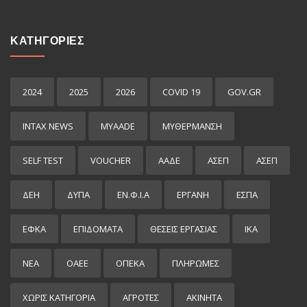
ΚΑΤΗΓΟΡΙΕΣ
2024
2025
2026
COVID 19
GOV.GR
INTAX NEWS
MYAADE
MYΘΈΡΜΑΝΣΗ
SELF TEST
VOUCHER
ΑΑΔΕ
ΑΣΕΠ
ΑΣΕΠ
ΔΕΗ
ΔΥΠΑ
ΕΝ.Φ.Ι.Α
ΕΡΓΑΝΗ
ΕΣΠΑ
ΕΦΚΑ
ΕΠΙΔΌΜΑΤΑ
ΘΕΣΕΙΣ ΕΡΓΑΣΙΑΣ
ΙΚΑ
ΝΕΑ
ΟΑΕΕ
ΟΠΕΚΑ
ΠΛΗΡΩΜΕΣ
ΧΩΡΊΣ ΚΑΤΗΓΟΡΊΑ
ΑΓΡΟΤΕΣ
ΑΚΙΝΗΤΑ