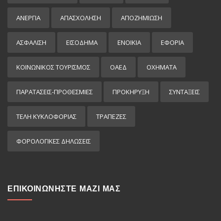
ΑΝΕΡΓΙΑ
ΑΠΑΣΧΟΛΗΣΗ
ΑΠΟΖΗΜΙΩΣΗ
ΑΣΦΑΛΙΣΗ
ΕΙΣΌΔΗΜΑ
ΕΝΟΙΚΙΑ
ΕΦΟΡΙΑ
ΚΟΙΝΩΝΙΚΟΣ ΤΟΥΡΙΣΜΟΣ
ΟΑΕΔ
ΟΧΗΜΑΤΑ
ΠΑΡΑΤΑΣΕΙΣ-ΠΡΟΘΕΣΜΙΕΣ
ΠΡΟΚΉΡΥΞΗ
ΣΥΝΤΑΞΕΙΣ
ΤΕΛΗ ΚΥΚΛΟΦΟΡΙΑΣ
ΤΡΑΠΕΖΕΣ
ΦΟΡΟΛΟΓΙΚΕΣ ΔΗΛΩΣΕΙΣ
ΕΠΙΚΟΙΝΩΝΗΣΤΕ ΜΑΖΙ ΜΑΣ